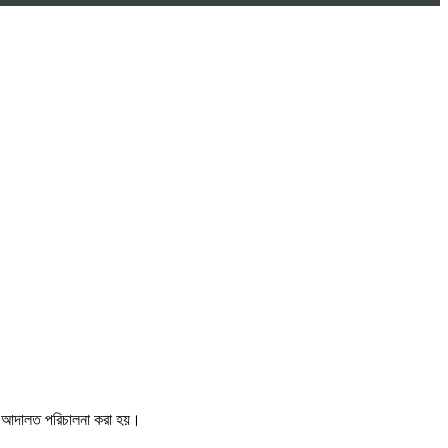
াণ আদালত পরিচালনা করা হয়।