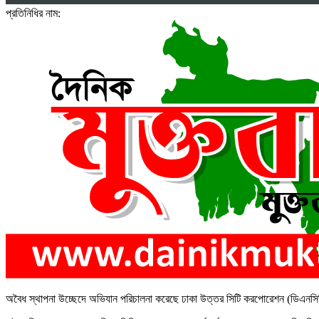
প্রতিনিধির নাম:
অবৈধ স্থাপনা উচ্ছেদে অভিযান পরিচালনা করেছে ঢাকা উত্তর সিটি করপোরেশন (ডিএনস