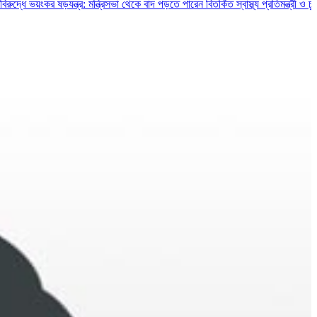
কর ষড়যন্ত্র: মন্ত্রিসভা থেকে বাদ পড়তে পারেন বিতর্কিত স্বাস্থ্য প্রতিমন্ত্রী ও চুক্তিভিত্ত