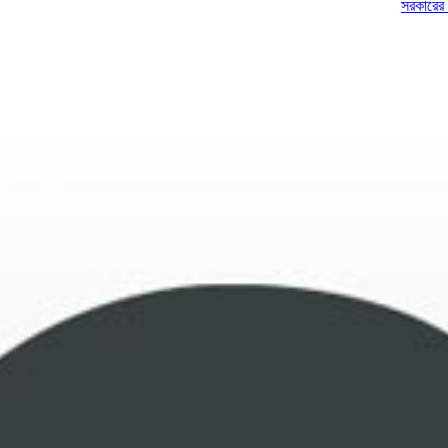
সরকারের বিরুদ্ধে ভয়ং