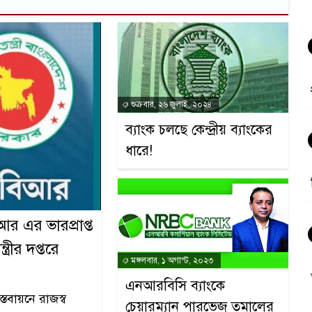
শুক্রবার, ২৬ জুলাই, ২০২৪
ব্যাংক চলছে কেন্দ্রীয় ব্যাংকের
ধারে!
র এর ভারপ্রাপ্ত
্রীর দপ্তরে
মঙ্গলবার, ১ অগাস্ট, ২০২৩
এনআরবিসি ব্যাংকে
্তবায়নে রাজস্ব
চেয়ারম্যান পারভেজ তমালের