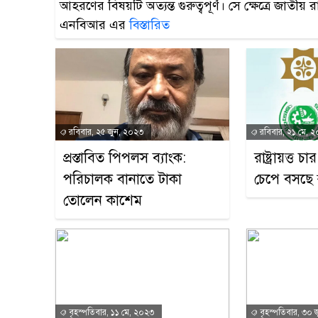
আহরণের বিষয়টি অত্যন্ত গুরুত্বপূর্ণ। সে ক্ষেত্রে জাতীয়
এনবিআর এর
বিস্তারিত
রবিবার, ২৫ জুন, ২০২৩
রবিবার, ২১ মে, 
প্রস্তাবিত পিপলস ব্যাংক:
রাষ্ট্রায়ত্ত 
পরিচালক বানাতে টাকা
চেপে বসছে র
তোলেন কাশেম
বৃহস্পতিবার, ১১ মে, ২০২৩
বৃহস্পতিবার, ৩০ 