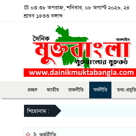
০৩:৩৮ অপরাহ্ন, শনিবার, ০৮ অগাস্ট ২০২৬, ২৪
শ্রাবণ ১৪৩৩ বঙ্গাব্দ
প্রচ্ছদ
জাতীয়
রাজনীতি
অর্থনীতি
তথ্য-প্রযুক্ত
শিরোনাম :
অর্থনীতি