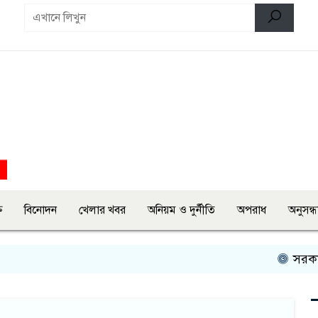
ি
বিনোদন
খেলার খবর
অনিয়ম ও দুর্নীতি
অপরাধ
অনুসন্ধ
সরকারের বির