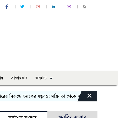
ান
সাক্ষাৎকার
অন্যান্য
×
ুদ্ধে ভয়ংকর ষড়যন্ত্র: মন্ত্রিসভা থেকে বাদ পড়তে পারেন বিতর্কিত স্বাস্থ
জনপ্রিয় সংবাদ