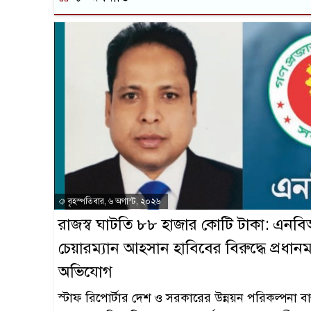
বৃহস্পতিবার, ৬ অগাস্ট, ২০২৬
রাজস্ব ঘাটতি ৮৮ হাজার কোটি টাকা: এনবিআ
চেয়ারম্যান আহসান হাবিবের বিরুদ্ধে প্রধানমন্ত
অভিযোগ
স্টাফ রিপোর্টার দেশ ও সরকারের উন্নয়ন পরিকল্পনা বাস