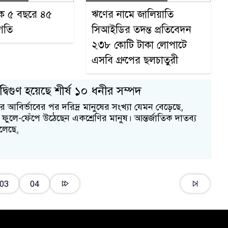
ংকে ৫ বছরে ৪৫
ঋণের নামে জালিয়াতি
গতি
সিআইডির তদন্ত প্রতিবেদন
২৩৮ কোটি টাকা লোপাটে
এসবি গ্রুপের ছলচাতুরী
বিগুণ হয়েছে শীর্ষ ১০ ধনীর সম্পদ
 আবির্ভাবের পর দরিদ্র মানুষের সংখ্যা যেমন বেড়েছে,
ে ফুলে-ফেঁপে উঠেছেন একশ্রেণির মানুষ। আন্তর্জাতিক দাতব্য
বলেছে,
03
04