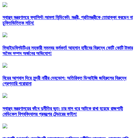
স্বাস্থ্য মন্ত্রণালয়ে ফ্যাসিস্ট-আমলা সিন্ডিকেট: মন্ত্রী, প্রতিমন্ত্রীকে তোয়াক্কা করছেন না
চুক্তিভিত্তিক সচিব!
বিআইডব্লিউটিএর সহকারী সমন্বয় কর্মকর্তা আহসান হাবীবের বিরুদ্ধে কোটি কোটি টাকার
অবৈধ সম্পদ অর্জনের অভিযোগ!
বিয়ের আশ্বাস দিয়ে সুন্দরী নরিীর দেহভোগ: অতিরিক্ত ডিআইজি জহিরুলের বিরুদ্ধে
গ্রেপ্তারি পরোয়ানা
স্বাস্থ্য মন্ত্রণালয়ের কাঁধে দুর্নীতির ভুত: চার মাস ধরে আটকে রাখা হয়েছে রাজশাহী
মেডিকেল বিশ্ববিদ্যালয় প্রকল্পের টেন্ডারের ফাইল!