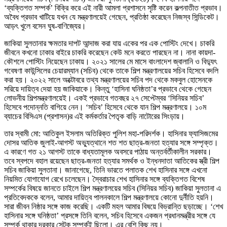
‘ব্যক্তিগত সম্পর্ক’ বিক্রি করে এই নারী আমলা প্রশাসনে সৃষ্টি করেন কল্পনাতীত প্রভাব।
অবৈধ প্রভাব খাটিয়ে যখন যে মন্ত্রণালয়েই গেছেন, প্রতিষ্ঠা করেছেন নিজস্ব সিন্ডিকেট।
আড়ৎ খুলে বসেন ঘুষ-বাণিজ্যের।
জাকিয়া সুলতানার ক্ষমতার দাপট আন্দাজ করা যায় একের পর এক পোস্টিং দেখে। চাকরি
জীবনে কখনো ঢাকার বাইরে চাকরি করেছেন কেউ মনে করতে পারছেন না। নানা কায়দা-
কৌশলে পোস্টিং নিয়েছেন ঢাকায়। ২০২১ সালের মে মাসে বাংলাদেশ জ্বালানি ও বিদ্যুৎ
গবেষণা কাউন্সিলের চেয়ারম্যান (সচিব) থেকে তাকে শিল্প মন্ত্রণালয়ের সচিব হিসেবে বদলি
করা হয়। ২০২২ সালে অক্টোবরে তথ্য মন্ত্রণালয়ের সচিব পদ থেকে মকবুল হোসেনকে
সরিয়ে দায়িত্ব দেয়া হয় জাকিয়াকে। কিন্তু ‘হাসিনা ঘনিষ্ঠতা’র প্রভাবে থেকে গেছেন
লোভনীয় শিল্পমন্ত্রণালয়েই। একই প্রভাবে গতবছর ২৭ সেপ্টেম্বর ‘সিনিয়র সচিব’
হিসেবে পদোন্নতি বাগিয়ে নেন। ‘সচিব’ হিসেবে থেকে যান শিল্প মন্ত্রণালয়ে। ১০ম
ব্যাচের বিসিএস (প্রশাসন)র এই কর্মকর্তার পৈতৃক বাড়ি নাটোরের সিংড়ায়।
তার স্বামী মো: আতিকুল ইসলাম অতিরিক্ত পুলিশ মহা-পরিদর্শক। হাসিনার ফ্যাসিজমের
দোসর আতিক জুলাই-আগস্ট অভ্যুত্থানে শত শত ছাত্র-জনতা হত্যার সঙ্গে সম্পৃক্ত।
এ কারণে গত ২১ আগস্ট তাকে বাধ্যতামূলক অবসরে পাঠায় অন্তর্বর্তীকালীন সরকার।
তবে স্বপদে বহাল রয়েছেন ছাত্র-জনতা হত্যার সমর্থক ও ইন্ধনদাতা আতিকের স্ত্রী শিল্প
সচিব জাকিয়া সুলতানা। জানাগেছে, তিনি ভারতে পলাতক শেখ হাসিনার সঙ্গে এখনো
নিয়মিত যোগাযোগ রেখে চলেছেন। স্বৈরাচার শেখ হাসিনার সঙ্গে ব্যক্তিগত বিশেষ
সম্পর্কের বিষয়ে জানতে চাইলে শিল্প মন্ত্রণালয়ের সচিব (সিনিয়র সচিব) জাকিয়া সুলতানা এ
প্রতিবেদককে বলেন, আমার দায়িত্ব পালনকালে শিল্প মন্ত্রণালয়ে কোনো দুর্নীতি হয়নি।
সারা জীবন নিষ্ঠার সঙ্গে কাজ করেছি। একটি মহল আমার বিষয়ে বিভ্রান্তি ছড়াচ্ছে। ‘শেখ
হাসিনার সঙ্গে ঘনিষ্ঠতা’ প্রসঙ্গে তিনি বলেন, সচিব হিসেবে একজন প্রধানমন্ত্রীর সঙ্গে যে
সম্পর্ক থাকার দরকার সেটুকু সম্পর্কই ছিলো। এর বেশি কিছু নয়।