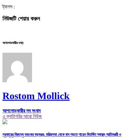
ট্যাগস :
নিউজটি শেয়ার করুন
আপলোডকারীর তথ্য
Rostom Mollick
আপলোডকারীর সব সংবাদ
এ ক্যাটাগরির আরো নিউজ
সরকারের বিরুদ্ধে ভয়ংকর ষড়যন্ত্র: মন্ত্রিসভা থেকে বাদ পড়তে পারেন বিতর্কিত স্বাস্থ্য প্রতিমন্ত্রী ও