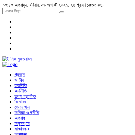
০৭:৪৭ অপরাহ্ন, রবিবার, ০৯ অগাস্ট ২০২৬, ২৫ শ্রাবণ ১৪৩৩ বঙ্গাব্দ
প্রচ্ছদ
জাতীয়
রাজনীতি
অর্থনীতি
তথ্য-প্রযুক্তি
বিনোদন
খেলার খবর
অনিয়ম ও দুর্নীতি
অপরাধ
অনুসন্ধান
সাক্ষাৎকার
অন্যান্য