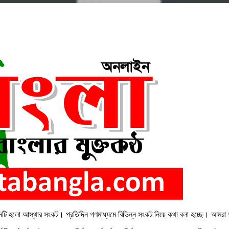
েটি হলো আস্থার সংকট। প্রতিদিন গণমাধ্যমে বিভিন্ন সংকট নিয়ে কথা বলা হচ্ছে। আমরা অবাধ,