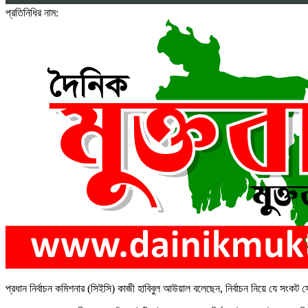
প্রতিনিধির নাম:
প্রধান নির্বাচন কমিশনার (সিইসি) কাজী হাবিবুল আউয়াল বলেছেন, নির্বাচন নিয়ে যে সংকট স