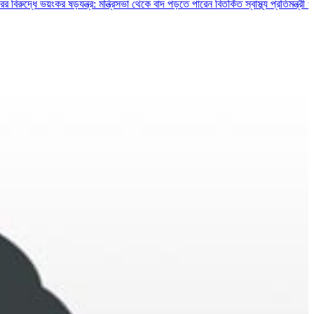
 ভয়ংকর ষড়যন্ত্র: মন্ত্রিসভা থেকে বাদ পড়তে পারেন বিতর্কিত স্বাস্থ্য প্রতিমন্ত্রী ও চুক্তিভ