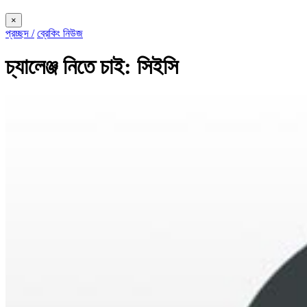
×
প্রচ্ছদ /
ব্রেকিং নিউজ
চ্যালেঞ্জ নিতে চাই: সিইসি