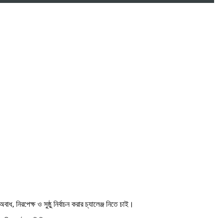
 নিরপেক্ষ ও সুষ্ঠু নির্বাচন করার চ্যালেঞ্জ নিতে চাই।