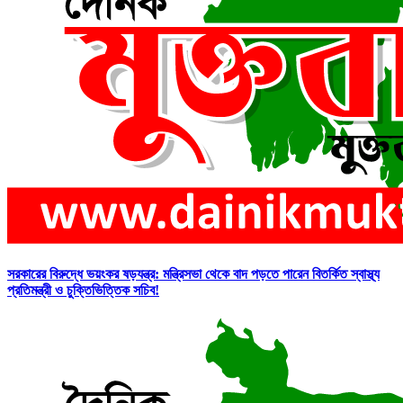
সরকারের বিরুদ্ধে ভয়ংকর ষড়যন্ত্র: মন্ত্রিসভা থেকে বাদ পড়তে পারেন বিতর্কিত স্বাস্থ্য
প্রতিমন্ত্রী ও চুক্তিভিত্তিক সচিব!