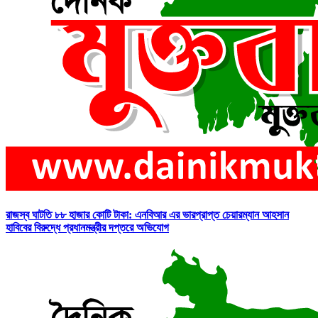
রাজস্ব ঘাটতি ৮৮ হাজার কোটি টাকা: এনবিআর এর ভারপ্রাপ্ত চেয়ারম্যান আহসান
হাবিবের বিরুদ্ধে প্রধানমন্ত্রীর দপ্তরে অভিযোগ