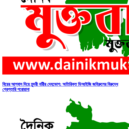
বিয়ের আশ্বাস দিয়ে সুন্দরী নরিীর দেহভোগ: অতিরিক্ত ডিআইজি জহিরুলের বিরুদ্ধে
গ্রেপ্তারি পরোয়ানা