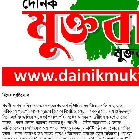
বিশেষ প্রতিবেদক
প্রাণী সম্পদ অধিদপ্তর এখন প্রকল্পের অর্থ লুটপাটের স্বর্গরাজ্যে পরিণত হয়েছে।
অধিকাংশ প্রকল্পই পকেট প্রকল্প হিসেবে বিবেচিত হচ্ছে। সরকার যে লক্ষ্য ও উদ্দেশ্য
নিয়ে অর্থ বরাদ্দ দিয়ে থাকে তা প্রকল্প পরিচালকের অনিয়ম ও দুর্নীতির কারণে ভেস্তে
যাচ্ছে। ফলে কোনো প্রকল্পই আলোর মুখ দেখেনি। এনিয়ে মন্ত্রণালয় ও দুদকে
অভিযোগের পর অভিযোগ জমা পড়লে শুধুমাত্র তদন্ত কমিটি গঠন হয়, কোনো শাস্তি
হয়না। ফলে প্রকল্পের অর্থ নয়ছয় করেও পরিচালকরা রয়েছেন বহাল তবিয়তে। প্রাপ্ত