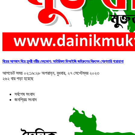
বিয়ের আশ্বাস দিয়ে সুন্দরী নরিীর দেহভোগ: অতিরিক্ত ডিআইজি জহিরুলের বিরুদ্ধে গ্রেপ্তারি পরোয়ানা
আপডেট সময় ০২:১৯:২৮ অপরাহ্ন, বুধবার, ২৭ সেপ্টেম্বর ২০২৩
২৬২ বার পড়া হয়েছে
সর্বশেষ সংবাদ
জনপ্রিয় সংবাদ