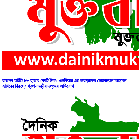
রাজস্ব ঘাটতি ৮৮ হাজার কোটি টাকা: এনবিআর এর ভারপ্রাপ্ত চেয়ারম্যান আহসান
হাবিবের বিরুদ্ধে প্রধানমন্ত্রীর দপ্তরে অভিযোগ