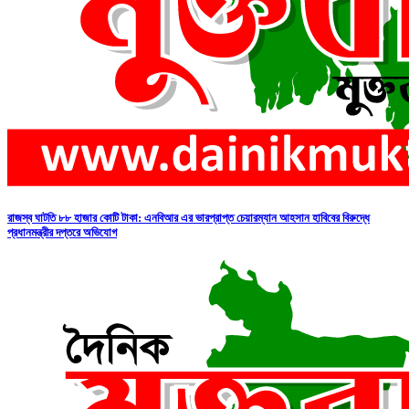
রাজস্ব ঘাটতি ৮৮ হাজার কোটি টাকা: এনবিআর এর ভারপ্রাপ্ত চেয়ারম্যান আহসান হাবিবের বিরুদ্ধে
প্রধানমন্ত্রীর দপ্তরে অভিযোগ