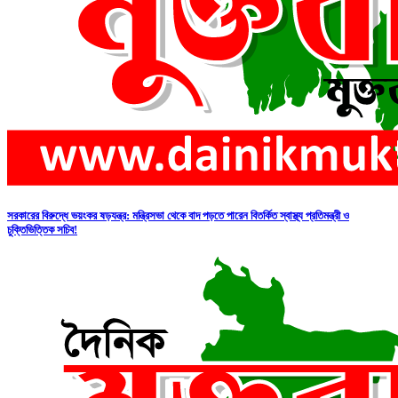
সরকারের বিরুদ্ধে ভয়ংকর ষড়যন্ত্র: মন্ত্রিসভা থেকে বাদ পড়তে পারেন বিতর্কিত স্বাস্থ্য প্রতিমন্ত্রী ও
চুক্তিভিত্তিক সচিব!