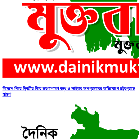
বিদেশে গিয়ে দ্বিতীয় বিয়ে ভরণপোষণ বন্ধ ও সাইবার অপপ্রচারের অভিযোগে চট্রগ্রামে
মামলা