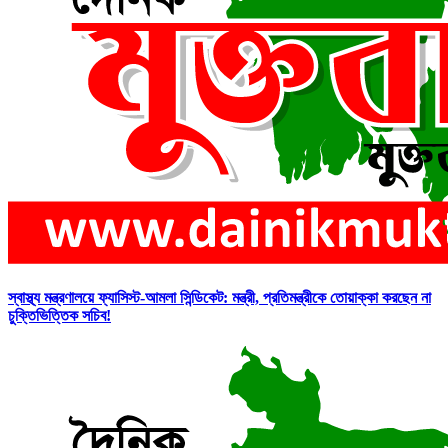
স্বাস্থ্য মন্ত্রণালয়ে ফ্যাসিস্ট-আমলা সিন্ডিকেট: মন্ত্রী, প্রতিমন্ত্রীকে তোয়াক্কা করছেন না
চুক্তিভিত্তিক সচিব!