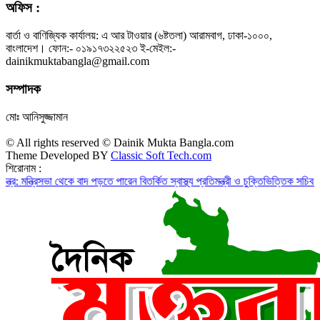
অফিস :
বার্তা ও বাণিজ্যিক কার্যালয়: এ আর টাওয়ার (৬ষ্টতলা) আরামবাগ, ঢাকা-১০০০,
বাংলাদেশ। ফোন:- ০১৯১৭৩২২৫২৩ ই-মেইল:-
dainikmuktabangla@gmail.com
সম্পাদক
মোঃ আনিসুজ্জামান
© All rights reserved © Dainik Mukta Bangla.com
Theme Developed BY
Classic Soft Tech.com
শিরোনাম :
া থেকে বাদ পড়তে পারেন বিতর্কিত স্বাস্থ্য প্রতিমন্ত্রী ও চুক্তিভিত্তিক সচিব!
রাজস্ব ঘাটতি