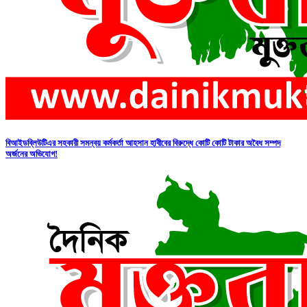
বিআইডব্লিউটিএর সহকারী সমন্বয় কর্মকর্তা আহসান হাবীবের বিরুদ্ধে কোটি কোটি টাকার অবৈধ সম্পদ
অর্জনের অভিযোগ!