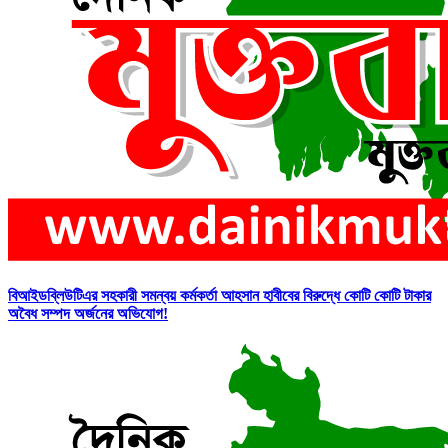
বিআইডব্লিউটিএর সহকারী সমন্বয় কর্মকর্তা আহসান হাবীবের বিরুদ্ধে কোটি কোটি টাকার
অবৈধ সম্পদ অর্জনের অভিযোগ!