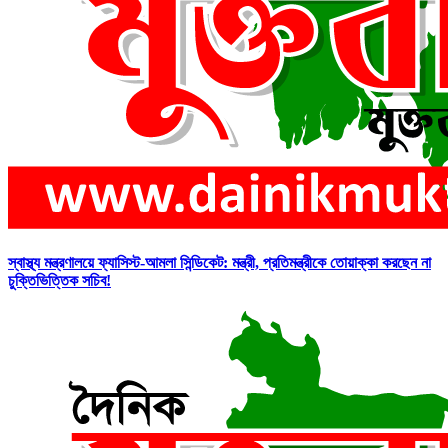
স্বাস্থ্য মন্ত্রণালয়ে ফ্যাসিস্ট-আমলা সিন্ডিকেট: মন্ত্রী, প্রতিমন্ত্রীকে তোয়াক্কা করছেন না
চুক্তিভিত্তিক সচিব!