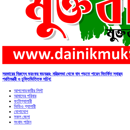
সরকারের বিরুদ্ধে ভয়ংকর ষড়যন্ত্র: মন্ত্রিসভা থেকে বাদ পড়তে পারেন বিতর্কিত স্বাস্থ্য
প্রতিমন্ত্রী ও চুক্তিভিত্তিক সচিব!
আপলোডকারীর লিস্ট
আমাদের পরিবার
ফটোগ্যালারী
ভিডিও গ্যালারী
যোগাযোগ
সকল জেলা
সংবাদ পাঠান