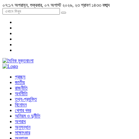
০৭:১৭ অপরাহ্ন, শুক্রবার, ০৭ অগাস্ট ২০২৬, ২৩ শ্রাবণ ১৪৩৩ বঙ্গাব্দ
প্রচ্ছদ
জাতীয়
রাজনীতি
অর্থনীতি
তথ্য-প্রযুক্তি
বিনোদন
খেলার খবর
অনিয়ম ও দুর্নীতি
অপরাধ
অনুসন্ধান
সাক্ষাৎকার
অন্যান্য