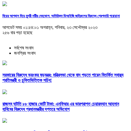
বিয়ের আশ্বাস দিয়ে সুন্দরী নরিীর দেহভোগ: অতিরিক্ত ডিআইজি জহিরুলের বিরুদ্ধে গ্রেপ্তারি পরোয়ানা
আপডেট সময় ০১:৫৪:০১ অপরাহ্ন, শনিবার, ২৩ সেপ্টেম্বর ২০২৩
২৫৬ বার পড়া হয়েছে
সর্বশেষ সংবাদ
জনপ্রিয় সংবাদ
সরকারের বিরুদ্ধে ভয়ংকর ষড়যন্ত্র: মন্ত্রিসভা থেকে বাদ পড়তে পারেন বিতর্কিত স্বাস্থ্য
প্রতিমন্ত্রী ও চুক্তিভিত্তিক সচিব!
রাজস্ব ঘাটতি ৮৮ হাজার কোটি টাকা: এনবিআর এর ভারপ্রাপ্ত চেয়ারম্যান আহসান
হাবিবের বিরুদ্ধে প্রধানমন্ত্রীর দপ্তরে অভিযোগ