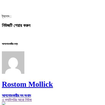
ট্যাগস :
নিউজটি শেয়ার করুন
আপলোডকারীর তথ্য
Rostom Mollick
আপলোডকারীর সব সংবাদ
এ ক্যাটাগরির আরো নিউজ