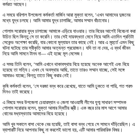
কর্মরত আছেন।
এ সময়ে বরিশাল উপজেলা কর্মকর্তা মার্জিন আরা মুক্তা বলেন, ‘এখন আমাদের দুজনের
মধ্যে যুদ্ধ চলছে। আমি আমার যুদ্ধ চালাচ্ছি, আমার সম্মান বাঁচানোর।
গোলাম সরোয়ার যুদ্ধ চালাচ্ছে আমাকে এড়িয়ে যাওয়ার। তার বিয়ের আগেই বিবেচনা করা
উচিত ছিল কিন্তু সে তা করেনি। তার সেই দায়বদ্ধতা মেনে নিয়ে আমি এতদিন প্রতিটা
সেকেন্ড অপেক্ষা করেছি, যার কোনো মূল্যায়ন তার কাছে নেই। আর এ মূহুর্তে এমন কিছু
ঘটনা ঘটেছে তার স্বীকৃতি আমার অত্যন্ত প্রয়োজন। যদি তা না দেয়, এ ব্যর্থ জীবন
নিয়ে আমি সামনে টানব না— এই হচ্ছে মূল মেসেজ।
এ সময় তিনি বলেন, ‘আমি এখানে থাকাবস্থায় বিয়ে হয়েছে অনেক আগেই এবং বিয়ে
হয়েছে তা সত্যি। এখন যে অবস্থায় আছি, তাতে তারও সম্মান যাচ্ছে, সেই সঙ্গে
আমারও যাচ্ছে; কিন্তু তাতে কিছু করার নেই।
কৃষি কর্মকর্তা বলেন, ‘সে দরজা বন্ধ করে রেখেছে, যাতে আমি ঢুকতে না পারি, গত পরশু
দিনও তাই করেছে।
এ বিষয়ে সদর উপজেলা চেয়ারম্যান ও জেলা আওয়ামী লীগের যুগ্ম সাধারণ সম্পাদক
গোলাম সরোয়ার বলেন, মুক্তা আমার দ্বিতীয় স্ত্রী। এক বছর চার মাস আগে আমার
বোনের মধ্যস্থতায় আমাদের বিয়ে হয়েছে।
আমি খুব সকালে বাসা থেকে বের হয়েছি, তাই বাসা বন্ধ পেয়ে সে সামনে দাঁড়িয়েছিল। এ
ব্যাপারটি নিয়ে আপনার কিছু না করলেই ভালো হয়, এটি আমার পারিবারিক বিষয়।