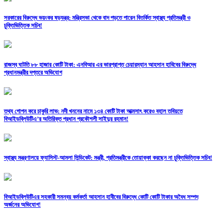
সরকারের বিরুদ্ধে ভয়ংকর ষড়যন্ত্র: মন্ত্রিসভা থেকে বাদ পড়তে পারেন বিতর্কিত স্বাস্থ্য প্রতিমন্ত্রী ও
চুক্তিভিত্তিক সচিব!
রাজস্ব ঘাটতি ৮৮ হাজার কোটি টাকা: এনবিআর এর ভারপ্রাপ্ত চেয়ারম্যান আহসান হাবিবের বিরুদ্ধে
প্রধানমন্ত্রীর দপ্তরে অভিযোগ
তথ্য গোপন করে চাকুরি লাভ: নদী খননের নামে ১৩৪ কোটি টাকা আত্মসাৎ করেও বহাল তবিয়তে
বিআইডব্লিউটিএ’র অতিরিক্ত প্রধান প্রকৌশলী সাইদুর রহমান!
স্বাস্থ্য মন্ত্রণালয়ে ফ্যাসিস্ট-আমলা সিন্ডিকেট: মন্ত্রী, প্রতিমন্ত্রীকে তোয়াক্কা করছেন না চুক্তিভিত্তিক সচিব!
বিআইডব্লিউটিএর সহকারী সমন্বয় কর্মকর্তা আহসান হাবীবের বিরুদ্ধে কোটি কোটি টাকার অবৈধ সম্পদ
অর্জনের অভিযোগ!