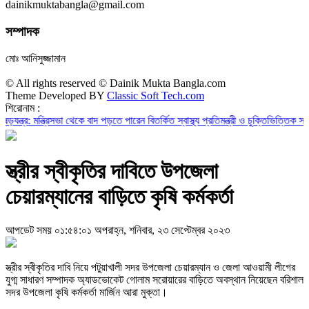
dainikmuktabangla@gmail.com
সম্পাদক
মোঃ আনিসুজ্জামান
© All rights reserved © Dainik Mukta Bangla.com
Theme Developed BY
Classic Soft Tech.com
শিরোনাম :
র: মন্ত্রিসভা থেকে বাদ পড়তে পারেন বিতর্কিত স্বাস্থ্য প্রতিমন্ত্রী ও চুক্তিভিত্তিক সচিব!
রা
স্ত্রীর স্বীকৃতির দাবিতে উপজেলা
চেয়ারম্যানের বাড়িতে কৃষি কর্মকর্তা
আপডেট সময় ০১:৫৪:০১ অপরাহ্ন, শনিবার, ২৩ সেপ্টেম্বর ২০২৩
স্ত্রীর স্বীকৃতির দাবি নিয়ে পটুয়াখালী সদর উপজেলা চেয়ারম্যান ও জেলা আওয়ামী লীগের
যুগ্ম সাধারণ সম্পাদক অ্যাডভোকেট গোলাম সরোয়ারের বাড়িতে অবস্থান নিয়েছেন বরিশাল
সদর উপজেলা কৃষি কর্মকর্তা মার্জিন আরা মুক্তা।