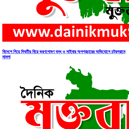
বিদেশে গিয়ে দ্বিতীয় বিয়ে ভরণপোষণ বন্ধ ও সাইবার অপপ্রচারের অভিযোগে চট্রগ্রামে
মামলা