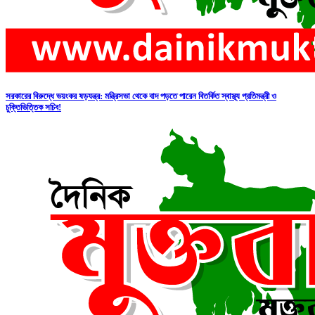
সরকারের বিরুদ্ধে ভয়ংকর ষড়যন্ত্র: মন্ত্রিসভা থেকে বাদ পড়তে পারেন বিতর্কিত স্বাস্থ্য প্রতিমন্ত্রী ও
চুক্তিভিত্তিক সচিব!