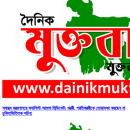
স্বাস্থ্য মন্ত্রণালয়ে ফ্যাসিস্ট-আমলা সিন্ডিকেট: মন্ত্রী, প্রতিমন্ত্রীকে তোয়াক্কা করছেন না
চুক্তিভিত্তিক সচিব!