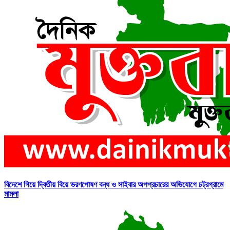
বিদেশে গিয়ে দ্বিতীয় বিয়ে ভরণপোষণ বন্ধ ও সাইবার অপপ্রচারের অভিযোগে চট্রগ্রামে
মামলা