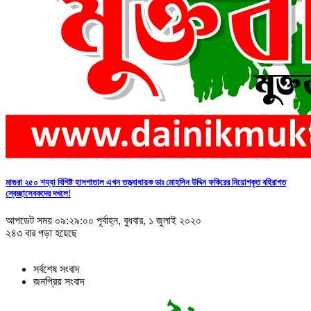
মাগুরা ২৫০ শয্যা বিশিষ্ট হাসপাতাল এখন তত্ত্বাধায়ক ডাঃ মোহসিন উদ্দিন ফকিরের নিয়োগকৃত বহিরাগত
স্বেচ্ছাসেবকদের দখলে!
আপডেট সময় ০৯:২৯:০০ পূর্বাহ্ন, বুধবার, ১ জুলাই ২০২০
২৪৩ বার পড়া হয়েছে
সর্বশেষ সংবাদ
জনপ্রিয় সংবাদ