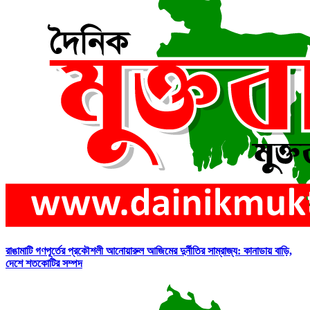
রাঙামাটি গণপূর্তের প্রকৌশলী আনোয়ারুল আজিমের দুর্নীতির সাম্রাজ্য: কানাডায় বাড়ি,
দেশে শতকোটির সম্পদ