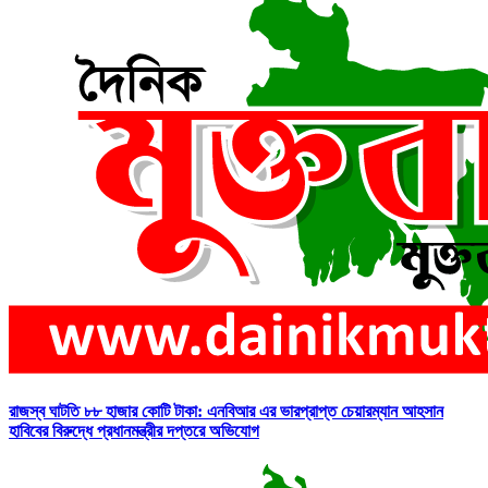
রাজস্ব ঘাটতি ৮৮ হাজার কোটি টাকা: এনবিআর এর ভারপ্রাপ্ত চেয়ারম্যান আহসান
হাবিবের বিরুদ্ধে প্রধানমন্ত্রীর দপ্তরে অভিযোগ