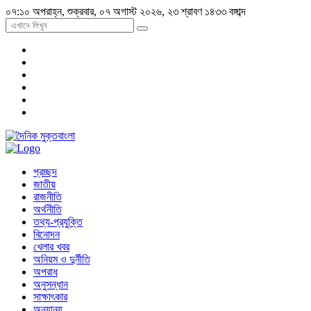
০৭:১০ অপরাহ্ন, শুক্রবার, ০৭ অগাস্ট ২০২৬, ২৩ শ্রাবণ ১৪৩৩ বঙ্গাব্দ
প্রচ্ছদ
জাতীয়
রাজনীতি
অর্থনীতি
তথ্য-প্রযুক্তি
বিনোদন
খেলার খবর
অনিয়ম ও দুর্নীতি
অপরাধ
অনুসন্ধান
সাক্ষাৎকার
অন্যান্য