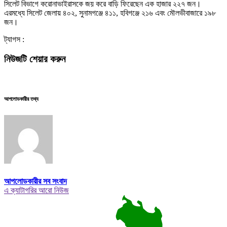
সিলেট বিভাগে করোনাভাইরাসকে জয় করে বাড়ি ফিরেছেন এক হাজার ২২৭ জন।
এরমধ্যে সিলেট জেলায় ৪০২, সুনামগঞ্জে ৪১১, হবিগঞ্জে ২১৬ এবং মৌলভীবাজারে ১৯৮
জন।
ট্যাগস :
নিউজটি শেয়ার করুন
আপলোডকারীর তথ্য
আপলোডকারীর সব সংবাদ
এ ক্যাটাগরির আরো নিউজ