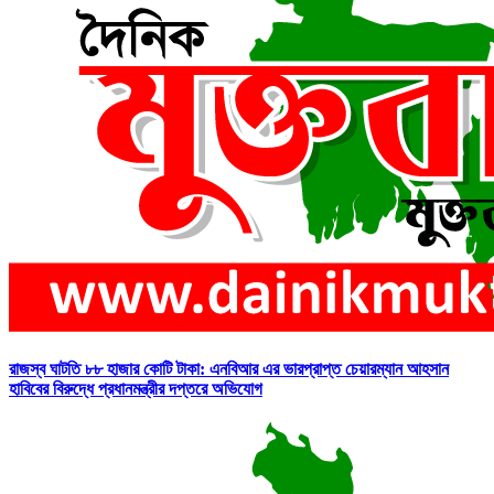
রাজস্ব ঘাটতি ৮৮ হাজার কোটি টাকা: এনবিআর এর ভারপ্রাপ্ত চেয়ারম্যান আহসান
হাবিবের বিরুদ্ধে প্রধানমন্ত্রীর দপ্তরে অভিযোগ