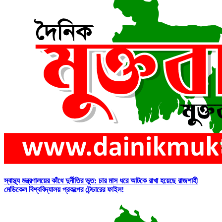
স্বাস্থ্য মন্ত্রণালয়ের কাঁধে দুর্নীতির ভুত: চার মাস ধরে আটকে রাখা হয়েছে রাজশাহী
মেডিকেল বিশ্ববিদ্যালয় প্রকল্পের টেন্ডারের ফাইল!