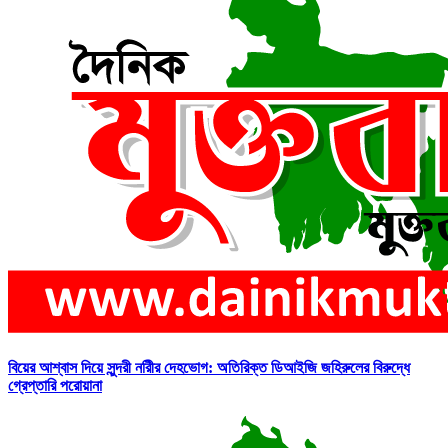
বিয়ের আশ্বাস দিয়ে সুন্দরী নরিীর দেহভোগ: অতিরিক্ত ডিআইজি জহিরুলের বিরুদ্ধে
গ্রেপ্তারি পরোয়ানা