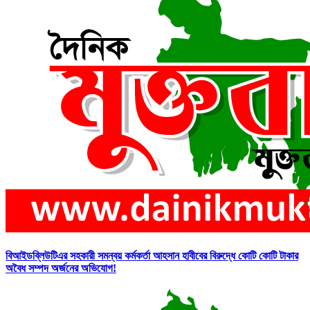
বিআইডব্লিউটিএর সহকারী সমন্বয় কর্মকর্তা আহসান হাবীবের বিরুদ্ধে কোটি কোটি টাকার
অবৈধ সম্পদ অর্জনের অভিযোগ!