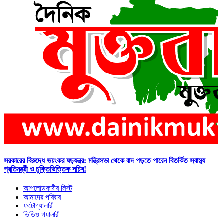
সরকারের বিরুদ্ধে ভয়ংকর ষড়যন্ত্র: মন্ত্রিসভা থেকে বাদ পড়তে পারেন বিতর্কিত স্বাস্থ্য
প্রতিমন্ত্রী ও চুক্তিভিত্তিক সচিব!
আপলোডকারীর লিস্ট
আমাদের পরিবার
ফটোগ্যালারী
ভিডিও গ্যালারী