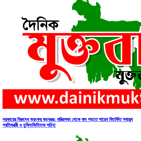
সরকারের বিরুদ্ধে ভয়ংকর ষড়যন্ত্র: মন্ত্রিসভা থেকে বাদ পড়তে পারেন বিতর্কিত স্বাস্থ্য
প্রতিমন্ত্রী ও চুক্তিভিত্তিক সচিব!