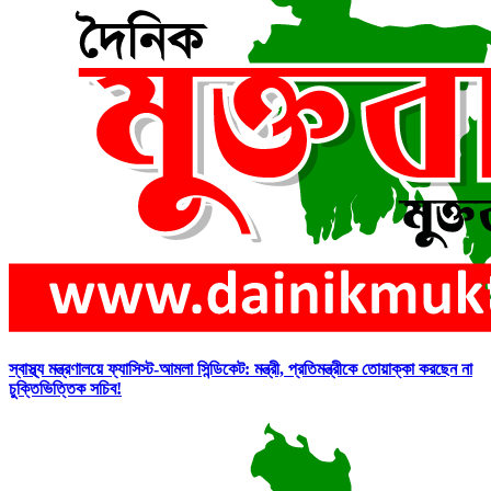
স্বাস্থ্য মন্ত্রণালয়ে ফ্যাসিস্ট-আমলা সিন্ডিকেট: মন্ত্রী, প্রতিমন্ত্রীকে তোয়াক্কা করছেন না
চুক্তিভিত্তিক সচিব!