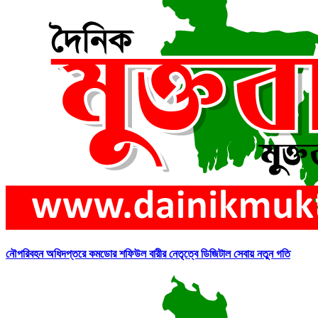
নৌপরিবহন অধিদপ্তরে কমডোর শফিউল বারীর নেতৃত্বে ডিজিটাল সেবায় নতুন গতি