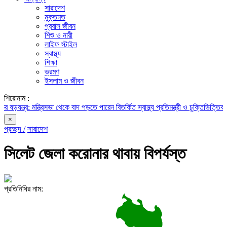
সারাদেশ
মুক্তমত
প্রবাস জীবন
শিশু ও নারী
লাইফ স্টাইল
স্বাস্থ্য
শিক্ষা
ভ্রমণ
ইসলাম ও জীবন
শিরোনাম :
মন্ত্রিসভা থেকে বাদ পড়তে পারেন বিতর্কিত স্বাস্থ্য প্রতিমন্ত্রী ও চুক্তিভিত্তিক সচিব!
রাজস
×
প্রচ্ছদ /
সারাদেশ
সিলেট জেলা করোনার থাবায় বিপর্যস্ত
প্রতিনিধির নাম: