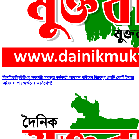
বিআইডব্লিউটিএর সহকারী সমন্বয় কর্মকর্তা আহসান হাবীবের বিরুদ্ধে কোটি কোটি টাকার
অবৈধ সম্পদ অর্জনের অভিযোগ!