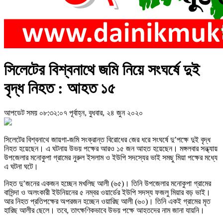
সিলেটের বিশ্বনাথে জমি নিয়ে সংঘর্ষে দুই
বৃদ্ধ নিহত : আহত ১৫
আপডেট সময় ০৮:৩২:০৭ পূর্বাহ্ন, বুধবার, ২৪ জুন ২০২০
সিলেটের বিশ্বনাথে জায়গা-জমি সংক্রান্ত বিরোধের জের ধরে সংঘর্ষে দু’পক্ষে দুই বৃদ্ধ
নিহত হয়েছেন। এ ঘটনায় উভয় পক্ষের আরও ১৫ জন আহত হয়েছেন। মঙ্গলবার সন্ধ্যায়
উপজেলার মনোকুপা গ্রামের নুরুল ইসলাম ও ইউপি সদস্যের ভাই সমছু মিয়া পক্ষের মধ্যে
এ ঘটনা ঘটে।
নিহত দু’জনের একজন হচ্ছেন মখলিছ আলী (৬৫)। তিনি উপজেলার মনোকুপা গ্রামের
বাসিন্দা ও অলংকারী ইউনিয়নের ৫ নম্বর ওয়ার্ডের ইউপি সদস্য ফজলু মিয়ার বড় ভাই।
আর নিহত প্রতিপক্ষের অপরজন হচ্ছেন ওয়ারিছ আলী (৬০)। তিনি একই গ্রামের মৃত
হারিছ আলীর ছেলে। তবে, তাৎক্ষণিকভাবে উভয় পক্ষে আহতদের নাম জানা যায়নি।