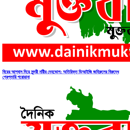
বিয়ের আশ্বাস দিয়ে সুন্দরী নরিীর দেহভোগ: অতিরিক্ত ডিআইজি জহিরুলের বিরুদ্ধে
গ্রেপ্তারি পরোয়ানা