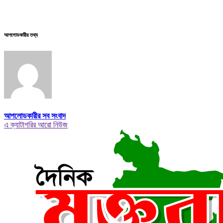
আপলোডকারীর তথ্য
আপলোডকারীর সব সংবাদ
এ ক্যাটাগরির আরো নিউজ