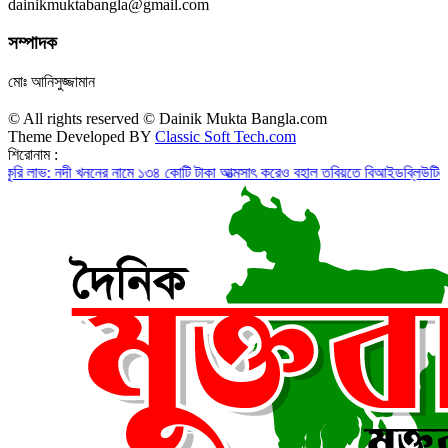
dainikmuktabangla@gmail.com
সম্পাদক
মোঃ আনিসুজ্জামান
© All rights reserved © Dainik Mukta Bangla.com
Theme Developed BY
Classic Soft Tech.com
শিরোনাম :
নদী খননের নামে ১৩৪ কোটি টাকা আত্মসাৎ করেও বহাল তবিয়তে বিআইডব্লিউটিএ’র অতিরিক্