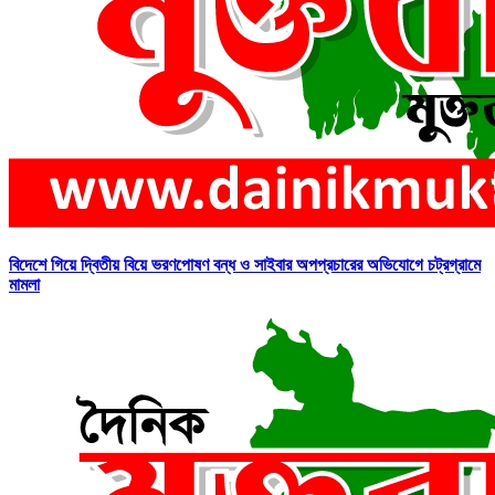
বিদেশে গিয়ে দ্বিতীয় বিয়ে ভরণপোষণ বন্ধ ও সাইবার অপপ্রচারের অভিযোগে চট্রগ্রামে
মামলা