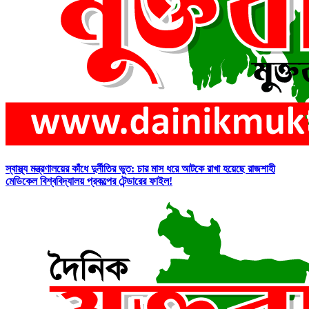
স্বাস্থ্য মন্ত্রণালয়ের কাঁধে দুর্নীতির ভুত: চার মাস ধরে আটকে রাখা হয়েছে রাজশাহী
মেডিকেল বিশ্ববিদ্যালয় প্রকল্পের টেন্ডারের ফাইল!