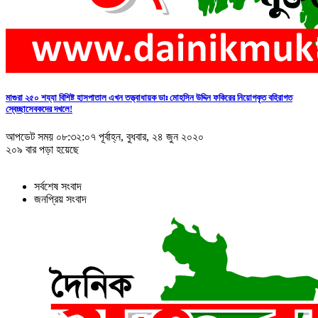
মাগুরা ২৫০ শয্যা বিশিষ্ট হাসপাতাল এখন তত্ত্বাধায়ক ডাঃ মোহসিন উদ্দিন ফকিরের নিয়োগকৃত বহিরাগত
স্বেচ্ছাসেবকদের দখলে!
আপডেট সময় ০৮:৩২:০৭ পূর্বাহ্ন, বুধবার, ২৪ জুন ২০২০
২০৯ বার পড়া হয়েছে
সর্বশেষ সংবাদ
জনপ্রিয় সংবাদ