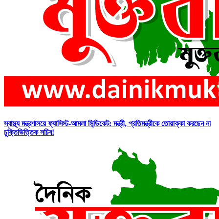
স্বাস্থ্য মন্ত্রণালয়ে ফ্যাসিস্ট-আমলা সিন্ডিকেট: মন্ত্রী, প্রতিমন্ত্রীকে তোয়াক্কা করছেন না
চুক্তিভিত্তিক সচিব!