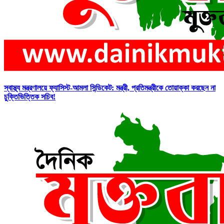
স্বাস্থ্য মন্ত্রণালয়ে ফ্যাসিস্ট-আমলা সিন্ডিকেট: মন্ত্রী, প্রতিমন্ত্রীকে তোয়াক্কা করছেন না
চুক্তিভিত্তিক সচিব!