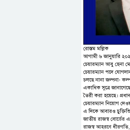
রোস্তম মল্লিক
আগামী ৬ জানুয়ারি ২০২
চেয়ারম্যান আবু হেনা ম
চেয়ারম্যান পদে যোগদান 
চলছে নানা জল্পনা- কল্প
একাধিক সুত্রে জানাগেছে
তৈরী করা হয়েছে। প্রধান
চেয়ারম্যান নিয়োগ দেও
এ দিকে আবারও চুক্তিভি
জাতীয় রাজস্ব বোর্ডের এ
রাজস্ব আহরণে ধীরগতি,