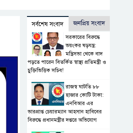
জনপ্রিয় সংবাদ
সর্বশেষ সংবাদ
সরকারের বিরুদ্ধে
ভয়ংকর ষড়যন্ত্র:
মন্ত্রিসভা থেকে বাদ
পড়তে পারেন বিতর্কিত স্বাস্থ্য প্রতিমন্ত্রী ও
চুক্তিভিত্তিক সচিব!
রাজস্ব ঘাটতি ৮৮
হাজার কোটি টাকা:
এনবিআর এর
ভারপ্রাপ্ত চেয়ারম্যান আহসান হাবিবের
বিরুদ্ধে প্রধানমন্ত্রীর দপ্তরে অভিযোগ