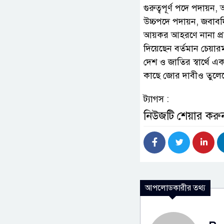
গুরুত্বপূর্ণ পদে পদায়ন,
উচ্চপদে পদায়ন, জবাবদি
আয়কর আহরণে নানা প্রক
দিয়েছেন বর্তমান চেয়ার
দেশ ও জাতির স্বার্থে একজ
কাছে জোর দাবীও তুলে
ট্যাগস :
নিউজটি শেয়ার করু
আপলোডকারীর তথ্য