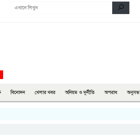
ি
বিনোদন
খেলার খবর
অনিয়ম ও দুর্নীতি
অপরাধ
অনুসন্ধ