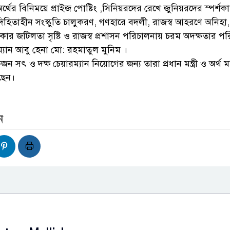
 অর্থের বিনিময়ে প্রাইজ পোষ্টিং ,সিনিয়রদের রেখে জুনিয়রদের স্পর্শক
হিতাহীন সংস্কুতি চালুকরণ, গণহারে বদলী, রাজস্ব আহরণে অনিহা, 
ার জটিলতা সৃষ্টি ও রাজস্ব প্রশাসন পরিচালনায় চরম অদক্ষতার প
ম্যান আবু হেনা মো: রহমাতুল মুনিম ।
ন সৎ ও দক্ষ চেয়ারম্যান নিয়োগের জন্য তারা প্রধান মন্ত্রী ও অর্থ মন্ত
ছেন।
ন