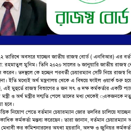
২ তারিখে অবসরে যাচ্ছেন জাতীয় রাজস্ব বোর্ড ( এনবিআর) এর বর্
ো: রহমাতুল মুনিম। তিনি ২০২০ সালের ৬ জানুয়ারি জাতীয় রাজস্ব ব
করেন। তদস্থলে কে হচ্ছেন পরবর্তী চেয়ারম্যান সেটি নিয়ে রাজস্ব ব
না। ইতি মধ্যেই অর্থ মন্ত্রণালয় থেকে এ বিষয়ে ফাইল ওয়ার্ক শুরু হয়
, এই মুহুর্তে রাজস্ব বিভাগের ৪ জন সৎ ও দক্ষ কর্মকর্তার একটি প্য
 মন্ত্রী ও অর্থ মন্ত্রীর সন্মতি পেলে তাদের মধ্য থেকেই ্একজনকে নত
য়া হবে।
ত্তিক নিয়োগ পেতে বর্তমান চেয়ারম্যান জোর তদবির চালিয়ে যাচ্ছে
কাধিক কর্মকর্তা মন্তব্য করেছেন। তারা জানান, বর্তমান চেয়ারম্যান
 মেধাবী কর কমিশনারদের অযথা হয়রানি, অদক্ষ ও জুনিয়র কর্মকর্ত