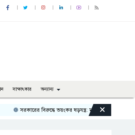
ান
সাক্ষাৎকার
অন্যান্য
×
সরকারের বিরুদ্ধে ভয়ংকর ষড়যন্ত্র: মন্ত্রিসভা থেকে বাদ পড়তে পারেন বি