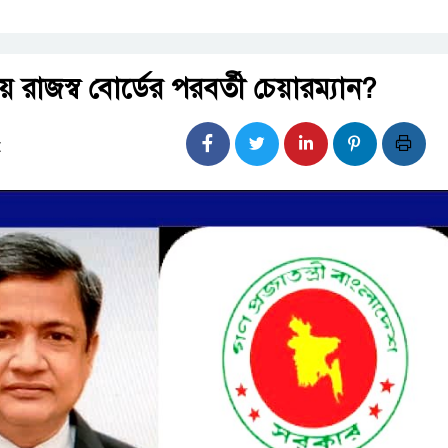
য় রাজস্ব বোর্ডের পরবর্তী চেয়ারম্যান?
: