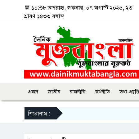
১০:৩৮ অপরাহ্ন, শুক্রবার, ০৭ অগাস্ট ২০২৬, ২৩
শ্রাবণ ১৪৩৩ বঙ্গাব্দ
প্রচ্ছদ
জাতীয়
রাজনীতি
অর্থনীতি
তথ্য-প্রযুক্ত
শিরোনাম :