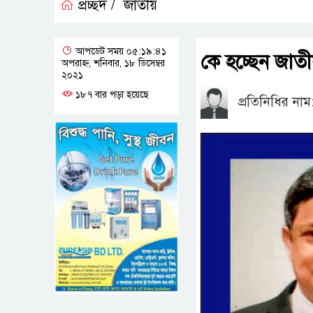
প্রচ্ছদ /
জাতীয়
আপডেট সময় ০৫:১৯:৪১
কে হচ্ছেন জাতী
অপরাহ্ন, শনিবার, ১৮ ডিসেম্বর
২০২১
১৮৭ বার পড়া হয়েছে
প্রতিনিধির নাম