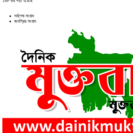
১৯৮ বার পড়া হয়েছে
সর্বশেষ সংবাদ
জনপ্রিয় সংবাদ