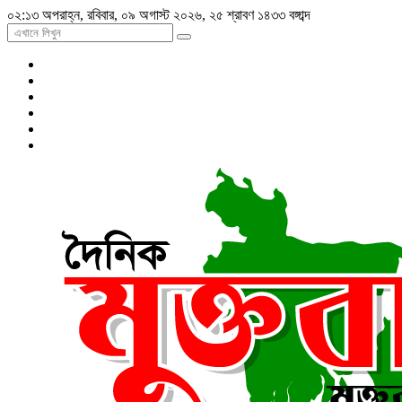
০২:১৩ অপরাহ্ন, রবিবার, ০৯ অগাস্ট ২০২৬, ২৫ শ্রাবণ ১৪৩৩ বঙ্গাব্দ