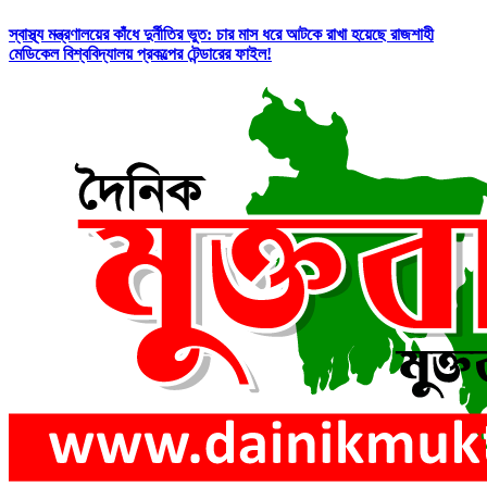
স্বাস্থ্য মন্ত্রণালয়ের কাঁধে দুর্নীতির ভুত: চার মাস ধরে আটকে রাখা হয়েছে রাজশাহী
মেডিকেল বিশ্ববিদ্যালয় প্রকল্পের টেন্ডারের ফাইল!