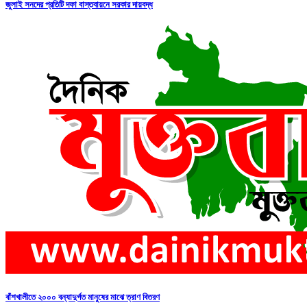
জুলাই সনদের প্রতিটি দফা বাস্তবায়নে সরকার দায়বদ্ধ
বাঁশখালীতে ২০০০ বন্যাদুর্গত মানুষের মাঝে ত্রাণ বিতরণ