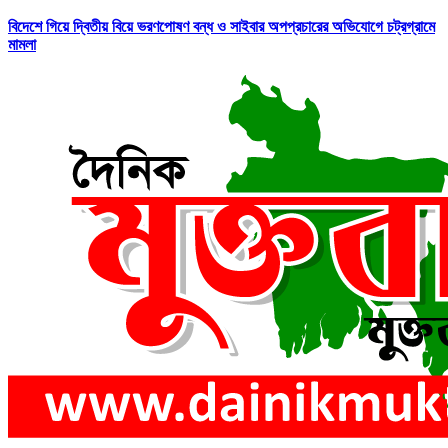
বিদেশে গিয়ে দ্বিতীয় বিয়ে ভরণপোষণ বন্ধ ও সাইবার অপপ্রচারের অভিযোগে চট্রগ্রামে
মামলা