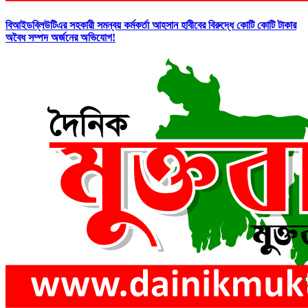
বিআইডব্লিউটিএর সহকারী সমন্বয় কর্মকর্তা আহসান হাবীবের বিরুদ্ধে কোটি কোটি টাকার
অবৈধ সম্পদ অর্জনের অভিযোগ!