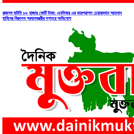
রাজস্ব ঘাটতি ৮৮ হাজার কোটি টাকা: এনবিআর এর ভারপ্রাপ্ত চেয়ারম্যান আহসান
হাবিবের বিরুদ্ধে প্রধানমন্ত্রীর দপ্তরে অভিযোগ