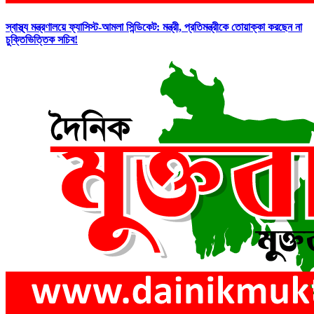
স্বাস্থ্য মন্ত্রণালয়ে ফ্যাসিস্ট-আমলা সিন্ডিকেট: মন্ত্রী, প্রতিমন্ত্রীকে তোয়াক্কা করছেন না
চুক্তিভিত্তিক সচিব!