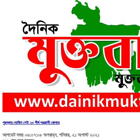
পুরস্কার ঘোষিত সেই ২৩ শীর্ষ সন্ত্রাসী কোথায়
আপডেট সময় ০৬:০৭:০৮ অপরাহ্ন, শনিবার, ২১ অগাস্ট ২০২১