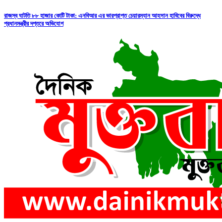
রাজস্ব ঘাটতি ৮৮ হাজার কোটি টাকা: এনবিআর এর ভারপ্রাপ্ত চেয়ারম্যান আহসান হাবিবের বিরুদ্ধে
প্রধানমন্ত্রীর দপ্তরে অভিযোগ