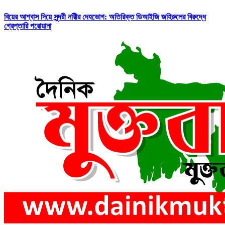
বিয়ের আশ্বাস দিয়ে সুন্দরী নরিীর দেহভোগ: অতিরিক্ত ডিআইজি জহিরুলের বিরুদ্ধে
গ্রেপ্তারি পরোয়ানা