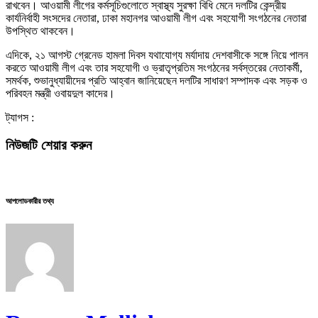
রাখবেন। আওয়ামী লীগের কর্মসূচিগুলোতে স্বাস্থ্য সুরক্ষা বিধি মেনে দলটির কেন্দ্রীয়
কার্যনির্বাহী সংসদের নেতারা, ঢাকা মহানগর আওয়ামী লীগ এবং সহযোগী সংগঠনের নেতারা
উপস্থিত থাকবেন।
এদিকে, ২১ আগস্ট গ্রেনেড হামলা দিবস যথাযোগ্য মর্যাদায় দেশবাসীকে সঙ্গে নিয়ে পালন
করতে আওয়ামী লীগ এবং তার সহযোগী ও ভ্রাতৃপ্রতিম সংগঠনের সর্বস্তরের নেতাকর্মী,
সমর্থক, শুভানুধ্যায়ীদের প্রতি আহ্বান জানিয়েছেন দলটির সাধারণ সম্পাদক এবং সড়ক ও
পরিবহন মন্ত্রী ওবায়দুল কাদের।
ট্যাগস :
নিউজটি শেয়ার করুন
আপলোডকারীর তথ্য