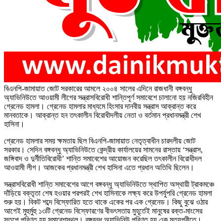
বিএনপি-জামায়াত জোট সরকারের আমলে ২০০৪ সালের এদিনে রাজধানী বঙ্গবন্ধু
অ্যাভিনিউতে আওয়ামী লীগের সন্ত্রাসবিরোধী শান্তিপূর্ণ সমাবেশে চালানো হয় নজিরবিহীন
গ্রেনেড হামলা। গ্রেনেড হামলার মাধ্যমে হিংসার দানবীয় সন্ত্রাস আক্রান্ত করে
মানবতাকে। আক্রান্ত হন তৎকালীন বিরোধীদলীয় নেতা ও বর্তমান প্রধানমন্ত্রী শেখ
হাসিনা।
গ্রেনেড হামলার সময় ক্ষমতায় ছিল বিএনপি-জামায়াত নেতৃত্বাধীন চারদলীয় জোট
সরকার। সেদিন বঙ্গবন্ধু অ্যাভিনিউতে কেন্দ্রীয় কার্যালয়ের সামনের রাস্তায় ‘সন্ত্রাস,
জঙ্গিবাদ ও দুর্নীতিবিরোধী’ শান্তি সমাবেশের আয়োজন করেছিল তৎকালীন বিরোধীদল
আওয়ামী লীগ। আজকের প্রধানমন্ত্রী শেখ হাসিনা এতে প্রধান অতিথি ছিলেন।
সন্ত্রাসবিরোধী শান্তি সমাবেশের আগে বঙ্গবন্ধু অ্যাভিনিউতে স্থাপিত অস্থায়ী ট্রাকমঞ্চে
দাঁড়িয়ে বক্তৃতা শেষ হওয়ার পরপরই শেখ হাসিনাকে লক্ষ্য করে উপর্যুপরি গ্রেনেড হামলা
শুরু হয়। বিকট শব্দে বিস্ফোরিত হতে থাকে একের পর এক গ্রেনেড। কিছু বুঝে ওঠার
আগেই মুহুর্মুহু ১৩টি গ্রেনেড বিস্ফোরণের বীভৎসতায় মুহূর্তেই মানুষের রক্ত-মাংসের
স্তূপে পরিণত হয় সমাবেশস্থল। বঙ্গবন্ধু অ্যাভিনিউ পরিণত হয় এক মৃত্যুপুরীতে।