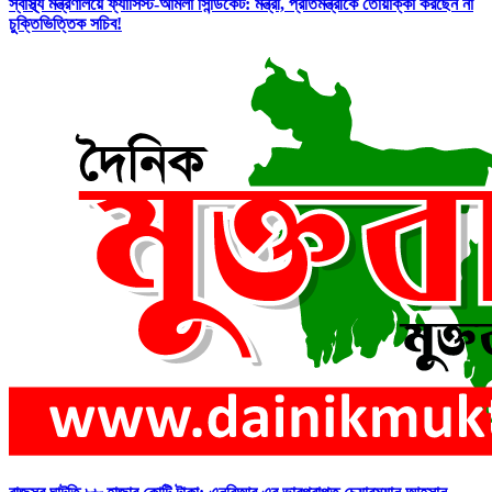
স্বাস্থ্য মন্ত্রণালয়ে ফ্যাসিস্ট-আমলা সিন্ডিকেট: মন্ত্রী, প্রতিমন্ত্রীকে তোয়াক্কা করছেন না
চুক্তিভিত্তিক সচিব!