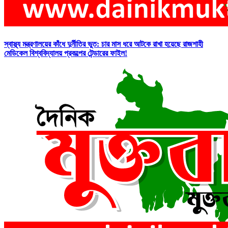
স্বাস্থ্য মন্ত্রণালয়ের কাঁধে দুর্নীতির ভুত: চার মাস ধরে আটকে রাখা হয়েছে রাজশাহী
মেডিকেল বিশ্ববিদ্যালয় প্রকল্পের টেন্ডারের ফাইল!