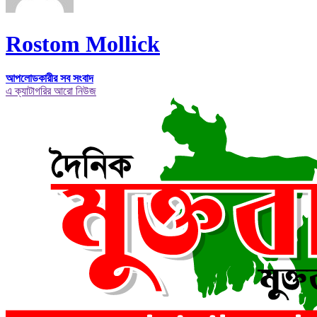
Rostom Mollick
আপলোডকারীর সব সংবাদ
এ ক্যাটাগরির আরো নিউজ