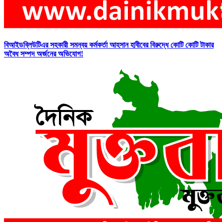
বিআইডব্লিউটিএর সহকারী সমন্বয় কর্মকর্তা আহসান হাবীবের বিরুদ্ধে কোটি কোটি টাকার
অবৈধ সম্পদ অর্জনের অভিযোগ!