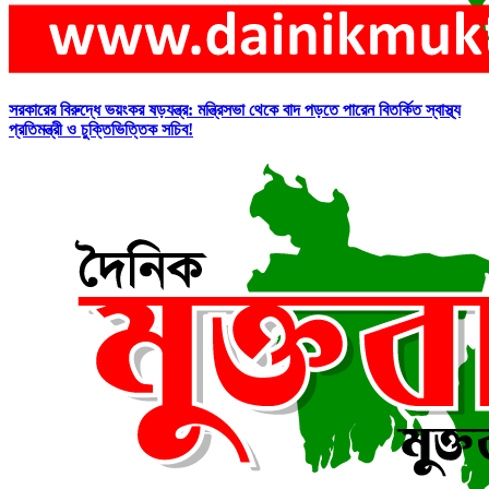
সরকারের বিরুদ্ধে ভয়ংকর ষড়যন্ত্র: মন্ত্রিসভা থেকে বাদ পড়তে পারেন বিতর্কিত স্বাস্থ্য
প্রতিমন্ত্রী ও চুক্তিভিত্তিক সচিব!