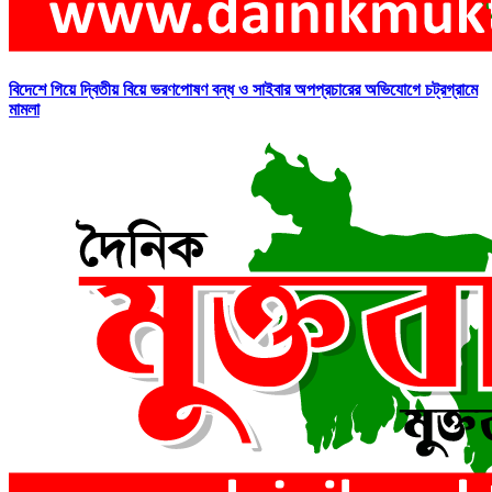
বিদেশে গিয়ে দ্বিতীয় বিয়ে ভরণপোষণ বন্ধ ও সাইবার অপপ্রচারের অভিযোগে চট্রগ্রামে
মামলা