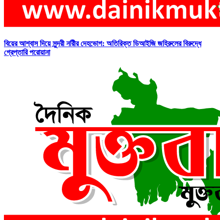
বিয়ের আশ্বাস দিয়ে সুন্দরী নরিীর দেহভোগ: অতিরিক্ত ডিআইজি জহিরুলের বিরুদ্ধে
গ্রেপ্তারি পরোয়ানা