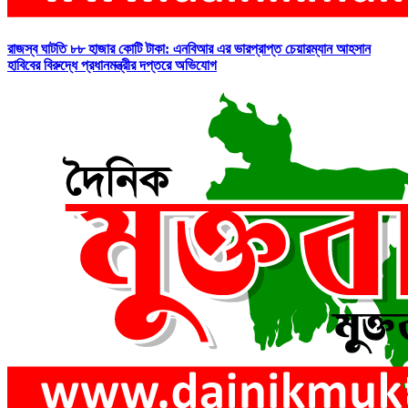
রাজস্ব ঘাটতি ৮৮ হাজার কোটি টাকা: এনবিআর এর ভারপ্রাপ্ত চেয়ারম্যান আহসান
হাবিবের বিরুদ্ধে প্রধানমন্ত্রীর দপ্তরে অভিযোগ