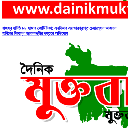
রাজস্ব ঘাটতি ৮৮ হাজার কোটি টাকা: এনবিআর এর ভারপ্রাপ্ত চেয়ারম্যান আহসান
হাবিবের বিরুদ্ধে প্রধানমন্ত্রীর দপ্তরে অভিযোগ