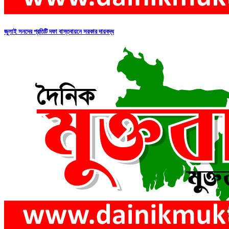
জুলাই সনদের প্রতিটি দফা বাস্তবায়নে সরকার দায়বদ্ধ