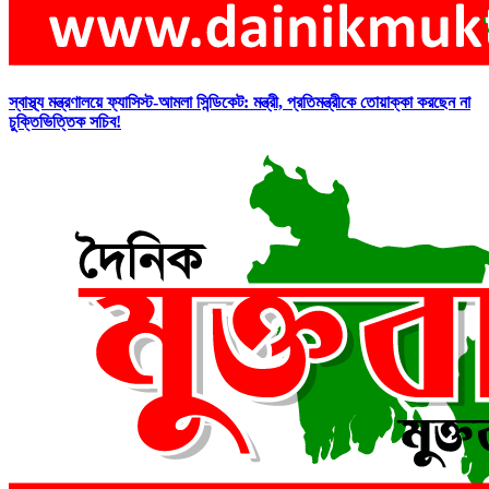
স্বাস্থ্য মন্ত্রণালয়ে ফ্যাসিস্ট-আমলা সিন্ডিকেট: মন্ত্রী, প্রতিমন্ত্রীকে তোয়াক্কা করছেন না
চুক্তিভিত্তিক সচিব!