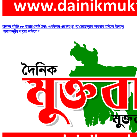
রাজস্ব ঘাটতি ৮৮ হাজার কোটি টাকা: এনবিআর এর ভারপ্রাপ্ত চেয়ারম্যান আহসান হাবিবের বিরুদ্ধে
প্রধানমন্ত্রীর দপ্তরে অভিযোগ