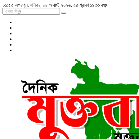
০১:৫৩ অপরাহ্ন, শনিবার, ০৮ অগাস্ট ২০২৬, ২৪ শ্রাবণ ১৪৩৩ বঙ্গাব্দ