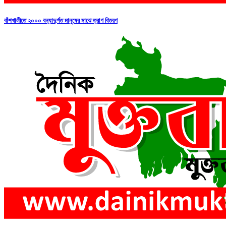
বাঁশখালীতে ২০০০ বন্যাদুর্গত মানুষের মাঝে ত্রাণ বিতরণ