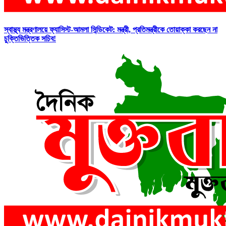
স্বাস্থ্য মন্ত্রণালয়ে ফ্যাসিস্ট-আমলা সিন্ডিকেট: মন্ত্রী, প্রতিমন্ত্রীকে তোয়াক্কা করছেন না
চুক্তিভিত্তিক সচিব!