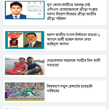
ঘুস কেলেংকারীতে বরখাস্ত সেই
এপিএস মোয়াজ্জেমকে ক্রীড়া সংস্থার
সদস্য নিয়োগ দিয়েছে ক্রীড়া জাতীয়
ক্রীড়া পরিষদ!
দ্বাদশ জাতীয় সংসদ নির্বাচনে মাগুরা-১
আসনে প্রার্থী হচ্ছেন জাসদ নেতা
জাহিদুল আলম!
নেত্রকোনার শাহানাজ শাম্মীর তিন স্বামী
সমাচার!
বিশ্বকাপে নতুন রেকর্ডের হাতছানি
সাকিবের