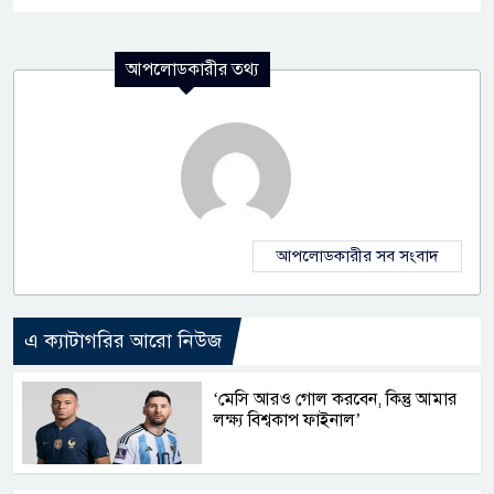
আপলোডকারীর তথ্য
আপলোডকারীর সব সংবাদ
এ ক্যাটাগরির আরো নিউজ
‘মেসি আরও গোল করবেন, কিন্তু আমার
লক্ষ্য বিশ্বকাপ ফাইনাল’