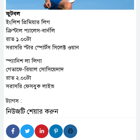
ফুটবল
ইংলিশ প্রিমিয়ার লিগ
ক্রিস্টাল প্যালেস-বার্নলি
রাত ১.০০টা
সরাসরি স্টার স্পোর্টস সিলেক্ট ওয়ান
স্প্যানিশ লা লিগা
গেতাফে-রিয়াল সোসিয়েদাদ
রাত ২.০০টা
সরাসরি ফেসবুক লাইভ
ট্যাগস :
নিউজটি শেয়ার করুন