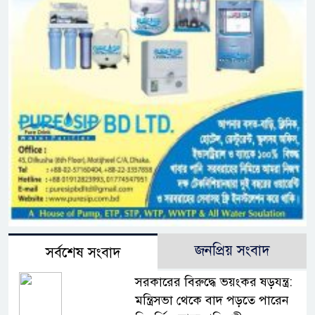
জনপ্রিয় সংবাদ
সর্বশেষ সংবাদ
সরকারের বিরুদ্ধে ভয়ংকর ষড়যন্ত্র:
মন্ত্রিসভা থেকে বাদ পড়তে পারেন