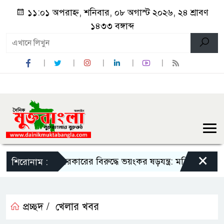
১১:০১ অপরাহ্ন, শনিবার, ০৮ অগাস্ট ২০২৬, ২৪ শ্রাবণ
১৪৩৩ বঙ্গাব্দ
×
সরকারের বিরুদ্ধে ভয়ংকর ষড়যন্ত্র: মন্ত্রিসভা থেকে বাদ পড়
শিরোনাম :
প্রচ্ছদ /
খেলার খবর