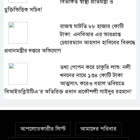
বিতর্কিত স্বাস্থ্য প্রতিমন্ত্রী ও
চুক্তিভিত্তিক সচিব!
রাজস্ব ঘাটতি ৮৮ হাজার কোটি
টাকা: এনবিআর এর ভারপ্রাপ্ত
চেয়ারম্যান আহসান হাবিবের বিরুদ্ধে
প্রধানমন্ত্রীর দপ্তরে অভিযোগ
তথ্য গোপন করে চাকুরি লাভ: নদী
খননের নামে ১৩৪ কোটি টাকা
আত্মসাৎ করেও বহাল তবিয়তে
বিআইডব্লিউটিএ’র অতিরিক্ত প্রধান প্রকৌশলী সাইদুর রহমান!
স্বাস্থ্য মন্ত্রণালয়ে ফ্যাসিস্ট-আমলা
সিন্ডিকেট: মন্ত্রী, প্রতিমন্ত্রীকে
তোয়াক্কা করছেন না চুক্তিভিত্তিক
আপলোডকারীর লিস্ট
আমাদের পরিবার
সচিব!