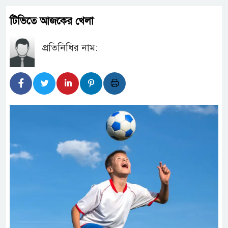
টিভিতে আজকের খেলা
প্রতিনিধির নাম: