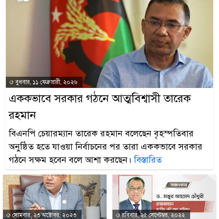
বুধবার, ১১ ফেব্রুয়ারী, ২০২৬
এককভাবে সরকার গঠনে আত্মবিশ্বাসী তারেক
রহমান
বিএনপি চেয়ারম্যান তারেক রহমান বলেছেন বৃহস্পতিবার
অনুষ্ঠিত হতে যাওয়া নির্বাচনের পর তারা এককভাবে সরকার
গঠনে সক্ষম হবেন বলে আশা করছেন।
বিস্তারিত
সোমবার, ২৩ অক্টোবর, ২০২৩
রবিবার, ২৫ সেপ্টেম্বর, ২০২২