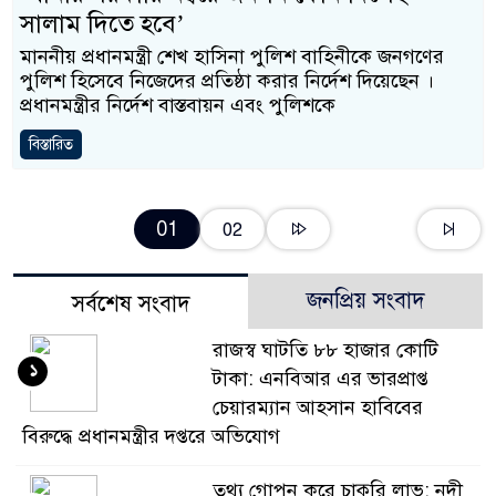
সালাম দিতে হবে’
মাননীয় প্রধানমন্ত্রী শেখ হাসিনা পুলিশ বাহিনীকে জনগণের
পুলিশ হিসেবে নিজেদের প্রতিষ্ঠা করার নির্দেশ দিয়েছেন ।
প্রধানমন্ত্রীর নির্দেশ বাস্তবায়ন এবং পুলিশকে
বিস্তারিত
01
02
জনপ্রিয় সংবাদ
সর্বশেষ সংবাদ
রাজস্ব ঘাটতি ৮৮ হাজার কোটি
১
টাকা: এনবিআর এর ভারপ্রাপ্ত
চেয়ারম্যান আহসান হাবিবের
বিরুদ্ধে প্রধানমন্ত্রীর দপ্তরে অভিযোগ
তথ্য গোপন করে চাকুরি লাভ: নদী