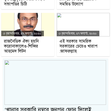
সভাপতির চিঠি
সমন্বিত উদ্যোগ
বৃহস্পতিবার, ২৭ অগাস্ট, ২০২০
বৃহস্পতিবার, ২৭ অগাস্ট, ২০২০
রাজনৈতিক ঐক্য হয়নি
এই সরকার সামরিক
করোনাকালেও-শিব্বির
সরকারের চেয়েও খারাপ
আহমেদ লিটন
:জাফরুল্লাহ
‘থানার সরকারি নম্বরে জনগন ফোন দিলেই