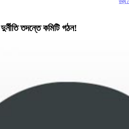
তথ্য গোপন করে চ
ুর্নীতি তদন্তে কমিটি গঠন!