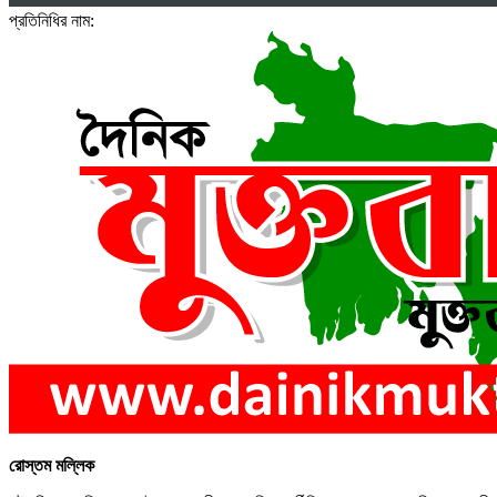
প্রতিনিধির নাম:
রোস্তম মল্লিক