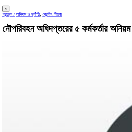
×
প্রচ্ছদ /
অনিয়ম ও দুর্নীতি
,
ব্রেকিং নিউজ
নৌপরিবহন অধিদপ্তরের ৫ কর্মকর্তার অনিয়ম দ