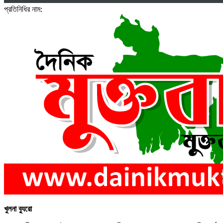
প্রতিনিধির নাম:
খুলনা ব্যুরো