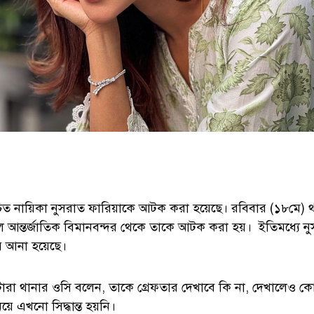
 নায়িকা নুসরাত ফারিয়াকে আটক করা হয়েছে। রবিবার (১৮মে) থাই
আন্তর্জাতিক বিমানবন্দর থেকে তাকে আটক করা হয়। ইতিমধ্যে ন
য় আনা হয়েছে।
াটারা থানার ওসি বলেন, তাকে গ্রেফতার দেখাবে কি না, দেখালেও ক
য়ে এখনো সিদ্ধান্ত হয়নি।