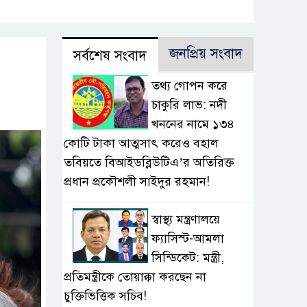
জনপ্রিয় সংবাদ
সর্বশেষ সংবাদ
তথ্য গোপন করে
চাকুরি লাভ: নদী
খননের নামে ১৩৪
কোটি টাকা আত্মসাৎ করেও বহাল
তবিয়তে বিআইডব্লিউটিএ’র অতিরিক্ত
প্রধান প্রকৌশলী সাইদুর রহমান!
স্বাস্থ্য মন্ত্রণালয়ে
ফ্যাসিস্ট-আমলা
সিন্ডিকেট: মন্ত্রী,
প্রতিমন্ত্রীকে তোয়াক্কা করছেন না
চুক্তিভিত্তিক সচিব!