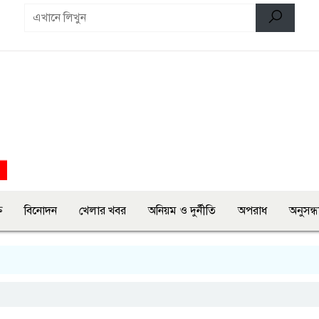
ি
বিনোদন
খেলার খবর
অনিয়ম ও দুর্নীতি
অপরাধ
অনুসন্ধ