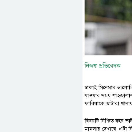
নিজস্ব প্রতিবেদক
ঢাকাই সিনেমার আলোচিত
যাওয়ার সময় শাহজালাল 
ফারিয়াকে ভাটারা থানা
বিষয়টি নিশ্চিত করে ভ
মামলায় দেখাবে, এটা নি