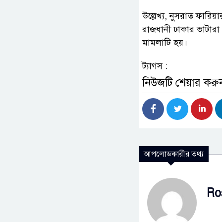
উল্লেখ্য, নুসরাত ফারি
রাজধানী ঢাকার ভাটারা এ
মামলাটি হয়।
ট্যাগস :
নিউজটি শেয়ার করু
আপলোডকারীর তথ্য
Ro