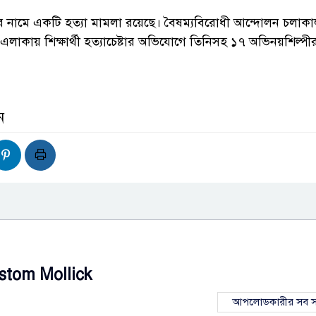
য়ার নামে একটি হত্যা মামলা রয়েছে। বৈষম্যবিরোধী আন্দোলন চলাক
লাকায় শিক্ষার্থী হত্যাচেষ্টার অভিযোগে তিনিসহ ১৭ অভিনয়শিল্পীর 
ন
stom Mollick
আপলোডকারীর সব স