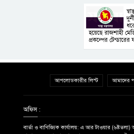
স্বা
দুর
ধর
হয়েছে রাজশাহী মেডি
প্রকল্পের টেন্ডারের
আপলোডকারীর লিস্ট
আমাদের প
অফিস :
বার্তা ও বাণিজ্যিক কার্যালয়: এ আর টাওয়ার (৬ষ্টতলা