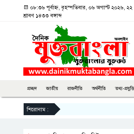
০৮:৩৬ পূর্বাহ্ন, বৃহস্পতিবার, ০৬ অগাস্ট ২০২৬, ২২
শ্রাবণ ১৪৩৩ বঙ্গাব্দ
প্রচ্ছদ
জাতীয়
রাজনীতি
অর্থনীতি
তথ্য-প্রযুক্ত
শিরোনাম :