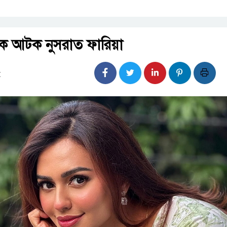
কে আটক নুসরাত ফারিয়া
: