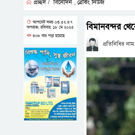
প্রচ্ছদ /
বিনোদন
ব্রেকিং নিউজ
,
আপডেট সময় ০৩:৫২:৪৭
বিমানবন্দর থে
অপরাহ্ন, রবিবার, ১৮ মে ২০২৫
৪০৮ বার পড়া হয়েছে
প্রতিনিধির নাম