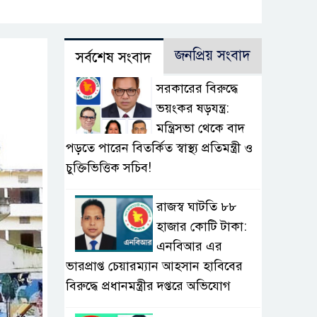
জনপ্রিয় সংবাদ
সর্বশেষ সংবাদ
সরকারের বিরুদ্ধে
ভয়ংকর ষড়যন্ত্র:
মন্ত্রিসভা থেকে বাদ
পড়তে পারেন বিতর্কিত স্বাস্থ্য প্রতিমন্ত্রী ও
চুক্তিভিত্তিক সচিব!
রাজস্ব ঘাটতি ৮৮
হাজার কোটি টাকা:
এনবিআর এর
ভারপ্রাপ্ত চেয়ারম্যান আহসান হাবিবের
বিরুদ্ধে প্রধানমন্ত্রীর দপ্তরে অভিযোগ