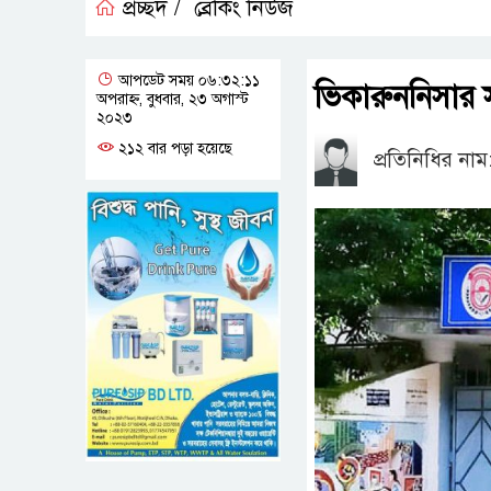
প্রচ্ছদ /
ব্রেকিং নিউজ
আপডেট সময় ০৬:৩২:১১
ভিকারুননিসার সা
অপরাহ্ন, বুধবার, ২৩ অগাস্ট
২০২৩
২১২ বার পড়া হয়েছে
প্রতিনিধির নাম