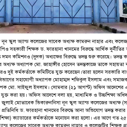
নূন স্কুল অ্যান্ড কলেজের সাবেক অধ্যক্ষ কামরুন নাহার এবং কলে
পিও সহকারী শিক্ষক ড. ফারহানা খানমের বিরুদ্ধে আর্থিক দুর্নীতির ত
ি দমন কমিশনও (দুদক) অধ্যক্ষের বিরুদ্ধে তদন্ত শুরু করেছে। তদন্ত কর
অধ্যক্ষ অধ্যাপক মো. জাহাঙ্গীর হোসেন তদন্তকাজে তাকে সহায়তা
 আরও দুই কর্মকর্তাকে কমিটিতে যুক্ত করেছেন।তারা হলেন সরকারি ব
 বিভাগের সহাযোগী অধ্যাপক মোহাম্মদ শফিকুল ইসলাম এবং সমাজকর
াপক মো. সাইফুল ইসলাম। সোমবার (২১ আগস্ট) অফিস আদেশের এ
ে যুক্ত করা হয়। অফিস আদেশে বলা হয়, মাধ্যমিক ও উচ্চশিক্ষা অধ
লাই মোতাবেক ভিকারুননিসা নূন স্কুল অ্যান্ড কলেজের অধ্যক্ষ (
 প্রতিনিধি ড. ফারহানা খানমের বিরুদ্ধে আনা অভিযোগ তদন্ত করার 
শিক্ষা) ক্যাডারের কর্মকর্তাকে মনোয়ন করা হলো। এর আগে গত ২৫
অ্যান্ড কলেজের সাবেক অধ্যক্ষ কামরুন নাহার ও কলেজটির শিক্ষক প্