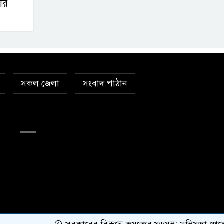
ারি
সকল জেলা
সংবাদ পাঠান