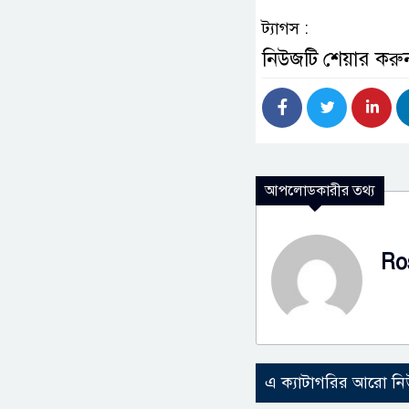
ট্যাগস :
নিউজটি শেয়ার করু
আপলোডকারীর তথ্য
Ro
এ ক্যাটাগরির আরো ন