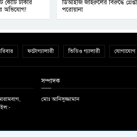
োটি কোটি টাকার
ডিআইজি জহিরুলের বিরুদ্ধে গ্রেপ্ত
ের অভিযোগ!
পরোয়ানা
রিবার
ফটোগ্যালারী
ভিডিও গ্যালারী
যোগাযোগ
সম্পাদক
) আরামবাগ,
মোঃ আনিসুজ্জামান
ইল:-