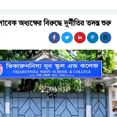
বেক অধ্যক্ষের বিরুদ্ধে দুর্নীতির তদন্ত শুরু
: