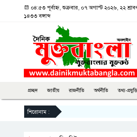
০৪:৫৩ পূর্বাহ্ন, শুক্রবার, ০৭ অগাস্ট ২০২৬, ২২ শ্রাব
১৪৩৩ বঙ্গাব্দ
প্রচ্ছদ
জাতীয়
রাজনীতি
অর্থনীতি
তথ্য-প্রযুক্ত
শিরোনাম :