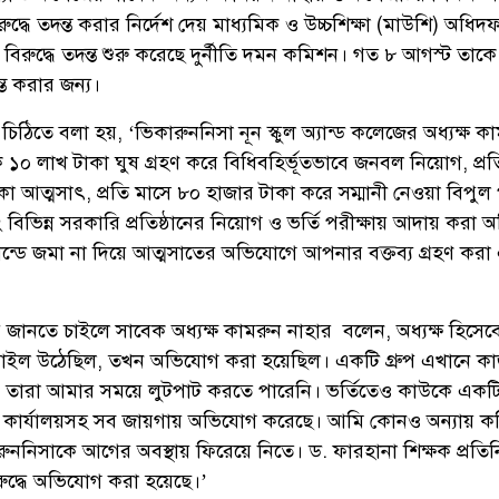
দ্ধে তদন্ত করার নির্দেশ দেয় মাধ্যমিক ও উচ্চশিক্ষা (মাউশি) অধি
 বিরুদ্ধে তদন্ত শুরু করেছে দুর্নীতি দমন কমিশন। গত ৮ আগস্ট তাকে
্ত করার জন্য।
িঠিতে বলা হয়, ‘ভিকারুননিসা নূন স্কুল অ্যান্ড কলেজের অধ্যক্ষ ক
ে ১০ লাখ টাকা ঘুষ গ্রহণ করে বিধিবহির্ভূতভাবে জনবল নিয়োগ, প্রতি
কা আত্মসাৎ, প্রতি মাসে ৮০ হাজার টাকা করে সম্মানী নেওয়া বিপুল
বিভিন্ন সরকারি প্রতিষ্ঠানের নিয়োগ ও ভর্তি পরীক্ষায় আদায় করা অ
্ডে জমা না দিয়ে আত্মসাতের অভিযোগে আপনার বক্তব্য গ্রহণ করা 
 জানতে চাইলে সাবেক অধ্যক্ষ কামরুন নাহার বলেন, অধ্যক্ষ হিসে
াইল উঠেছিল, তখন অভিযোগ করা হয়েছিল। একটি গ্রুপ এখানে ক
। তারা আমার সময়ে লুটপাট করতে পারেনি। ভর্তিতেও কাউকে একট
ত্রীর কার্যালয়সহ সব জায়গায় অভিযোগ করেছে। আমি কোনও অন্যায় ক
রুননিসাকে আগের অবস্থায় ফিরেয়ে নিতে। ড. ফারহানা শিক্ষক প্রতিন
রুদ্ধে অভিযোগ করা হয়েছে।’