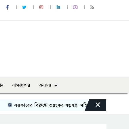
ান
সাক্ষাৎকার
অন্যান্য
×
সরকারের বিরুদ্ধে ভয়ংকর ষড়যন্ত্র: মন্ত্রিসভা থেকে বাদ পড়তে পারেন বিতর্