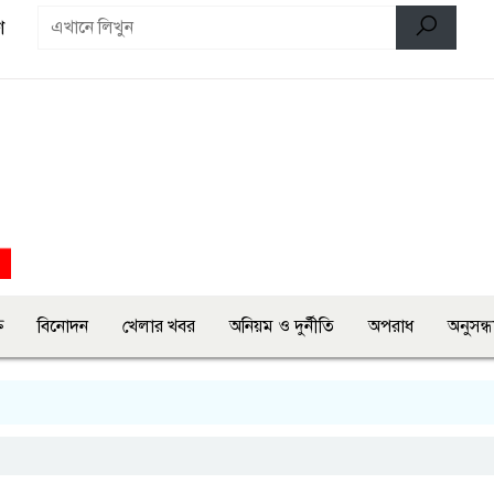
ণ
ি
বিনোদন
খেলার খবর
অনিয়ম ও দুর্নীতি
অপরাধ
অনুসন্ধ