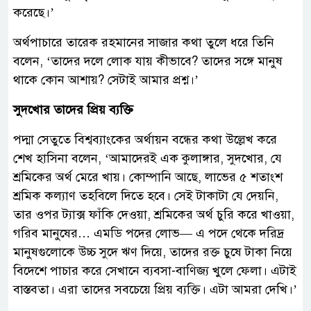
করেছে।’
অর্থপাচারে তারেক রহমানের সাজার কথা তুলে ধরে তিনি
বলেন, ‘তাদের দলে লোক যায় কীভাবে? তাদের সঙ্গে মানুষ
থাকে কোন আশায়? সেটাই আমার প্রশ্ন।’
সুদখোর তাদের প্রিয় ব্যক্তি
পদ্মা সেতুতে বিশ্বব্যাংকের অর্থায়ন বন্ধের কথা উল্লেখ করে
শেখ হাসিনা বলেন, ‘আমাদেরই এক কুলাঙ্গার, সুদখোর, যে
শ্রমিকের অর্থ মেরে খায়। কোম্পানি আছে, লাভের ৫ শতাংশ
শ্রমিক কল্যাণ তহবিলে দিতে হবে। সেই টাকাটা যে দেয়নি,
তার ওপর ট্যাক্স ফাঁকি দেওয়া, শ্রমিকের অর্থ চুরি করে খাওয়া,
গরিব মানুষের… এমডি পদের লোভ— এ পদে থেকে দরিদ্র
মানুষগুলোকে উচ্চ সুদে ঋণ দিয়ে, তাদের রক্ত চুষে টাকা নিয়ে
বিদেশে পাচার করে সেখানে ব্যবসা-বাণিজ্য খুলে ফেলা। এটাই
বাস্তবতা। এরা তাদের সবচেয়ে প্রিয় ব্যক্তি। এটা আমরা দেখি।’