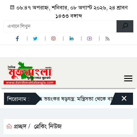
০৬:৪৭ অপরাহ্ন, শনিবার, ০৮ অগাস্ট ২০২৬, ২৪ শ্রাবণ
১৪৩৩ বঙ্গাব্দ
×
 বিরুদ্ধে ভয়ংকর ষড়যন্ত্র: মন্ত্রিসভা থেকে বাদ পড়তে পারেন বিতর্কিত স্বা
শিরোনাম :
প্রচ্ছদ /
ব্রেকিং নিউজ