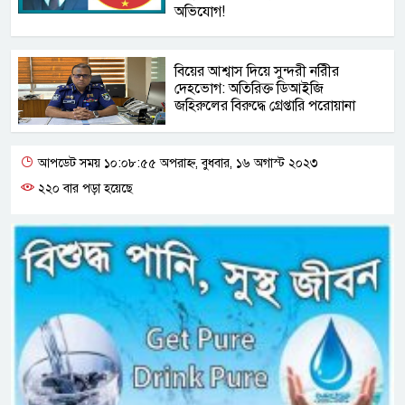
অভিযোগ!
বিয়ের আশ্বাস দিয়ে সুন্দরী নরিীর
দেহভোগ: অতিরিক্ত ডিআইজি
জহিরুলের বিরুদ্ধে গ্রেপ্তারি পরোয়ানা
আপডেট সময় ১০:০৮:৫৫ অপরাহ্ন, বুধবার, ১৬ অগাস্ট ২০২৩
২২০ বার পড়া হয়েছে