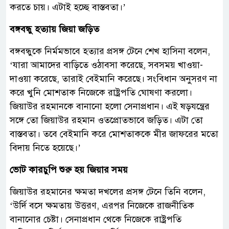
করতে চায়। এটাই হচ্ছে বাস্তবতা।’
বঙ্গবন্ধু হত্যায় জিয়া জড়িত
বঙ্গবন্ধুকে নির্মমভাবে হত্যার প্রসঙ্গ টেনে শেখ হাসিনা বলেন,
‘যারা আমাদের বাড়িতে ওঠাবসা করেছে, সবসময় খাওয়া-
দাওয়া করেছে, তারাই বেইমানি করেছে। সংবিধান অনুসরণ না
করে খুনি মোশতাক নিজেকে রাষ্ট্রপতি ঘোষণা করলো।
জিয়াউর রহমানকে বানানো হলো সেনাপ্রধান। এই ষড়যন্ত্রের
সঙ্গে তো জিয়াউর রহমান ওতপ্রোতভাবে জড়িত। এটা তো
বাস্তবতা। তবে বেইমানি করে মোশতাককে মীর জাফরের মতো
বিদায় নিতে হয়েছে।’
ভোট কারচুপি শুরু হয় জিয়ার সময়
জিয়াউর রহমানের ক্ষমতা দখলের প্রসঙ্গ টেনে তিনি বলেন,
‘উর্দি বসে ক্ষমতায় উত্তরণ, এরপর নিজেকে রাজনীতিক
বানানোর চেষ্টা। সেনাপ্রধান থেকে নিজেকে রাষ্ট্রপতি