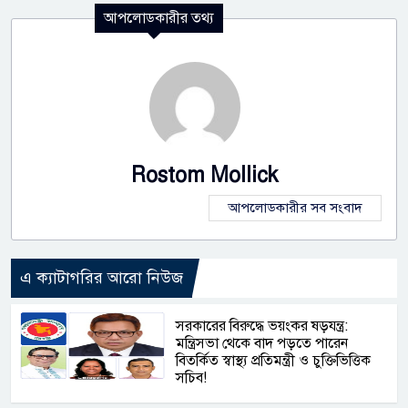
আপলোডকারীর তথ্য
Rostom Mollick
আপলোডকারীর সব সংবাদ
এ ক্যাটাগরির আরো নিউজ
সরকারের বিরুদ্ধে ভয়ংকর ষড়যন্ত্র:
মন্ত্রিসভা থেকে বাদ পড়তে পারেন
বিতর্কিত স্বাস্থ্য প্রতিমন্ত্রী ও চুক্তিভিত্তিক
সচিব!