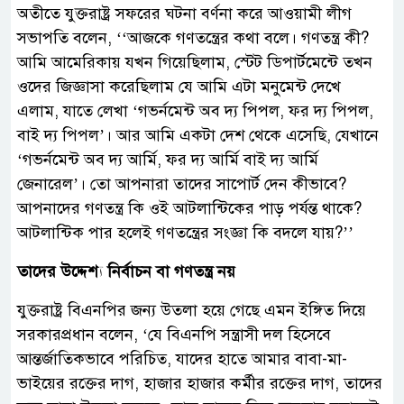
অতীতে যুক্তরাষ্ট্র সফরের ঘটনা বর্ণনা করে আওয়ামী লীগ
সভাপতি বলেন, ‘‘আজকে গণতন্ত্রের কথা বলে। গণতন্ত্র কী?
আমি আমেরিকায় যখন গিয়েছিলাম, স্টেট ডিপার্টমেন্টে তখন
‍ওদের জিজ্ঞাসা করেছিলাম যে আমি এটা মনুমেন্ট দেখে
এলাম, যাতে লেখা ‘গভর্নমেন্ট অব দ্য পিপল, ফর দ্য পিপল,
বাই দ্য পিপল’। আর আমি একটা দেশ থেকে এসেছি, যেখানে
‘গভর্নমেন্ট অব দ্য আর্মি, ফর দ্য আর্মি বাই দ্য আর্মি
জেনারেল’। তো আপনারা তাদের সাপোর্ট দেন কীভাবে?
আপনাদের গণতন্ত্র কি ওই আটলান্টিকের পাড় পর্যন্ত থাকে?
আটলান্টিক পার হলেই গণতন্ত্রের সংজ্ঞা কি বদলে যায়?’’
তাদের উদ্দেশ্য নির্বাচন বা গণতন্ত্র নয়
যুক্তরাষ্ট্র বিএনপির জন্য উতলা হয়ে গেছে এমন ইঙ্গিত দিয়ে
সরকারপ্রধান বলেন, ‘যে বিএনপি সন্ত্রাসী দল হিসেবে
আন্তর্জাতিকভাবে পরিচিত, যাদের হাতে আমার বাবা-মা-
ভাইয়ের রক্তের দাগ, হাজার হাজার কর্মীর রক্তের দাগ, তাদের