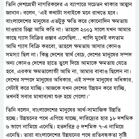
তিনি দেশপ্রেমী নাগরিকদের এ ব্যাপারে সচেতন থাকার আহ্বান
জানান। বলেন, ‘এই কথাটা সবাইকে মনে রাখতে হবে।
বাংলাদেশের মানুষের এতটুকু ক্ষতি করে কোনোদিন ক্ষমতায়
যাওয়ার চিন্তা আমি করি না। তাহলে ২০০১ সালে যখন আমার
কাছে গ্যাস বিক্রির প্রস্তাব এসেছিল… খালি মুখেই বলতাম
আমি গ্যাস বিক্রি করবো, তাহলে ক্ষমতায় আসার কোনও
সমস্যা ছিল না। কিন্তু দেশের স্বার্থ বেচে, দেশের মানুষের সম্পদ
অন্য কোনও দেশের হাতে তুলে দিয়ে আমাকে ক্ষমতায় যেতে
হবে, এরকম ক্ষমতালোভী আমি না, আমার বাবাও ছিলেন না।
দেশের সম্পদে মানুষের অধিকার, এই সম্পদ মানুষের অধিকার,
সেটাই করে যাচ্ছি। আজকে যখন দেশের উন্নয়ন করে যাচ্ছি,
তখনই সবার মাথাব্যথা শুরু হয়ে গেলো।’
তিনি বলেন, বাংলাদেশের মানুষের আর্থ-সামাজিক উন্নতি
হচ্ছে। উন্নয়নের পথে এগিয়ে যাচ্ছে, দারিদ্র্যের হার ১৮ দশমিক
৬ ভাগে নামিয়ে এনেছি। হতদরিদ্র ৫ দশমিক ৭-এ নামিয়ে
এনেছি। তারা বাংলাদেশের উন্নয়নের পথে প্রতিবন্ধকতা সৃষ্টি