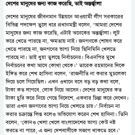
দেশের মানুষের জন্য কাজ করেছি, তাই অন্তর্জ্বালা
দেশের মানুষের জীবনমান উন্নয়নে আওয়ামী লীগ সরকারের
বিভিন্ন পদক্ষেপ তুলে ধরে প্রধানমন্ত্রী বলেন, ‘আমরা দেশের
মানুষের জন্য কাজ করেছি, এটাই অনেকের অন্তর্জ্বালা। লুট
করে খেতে পারছে না, ক্ষমতায় নাই। জনগণকে শোষণ করে
খেতে পারছে না, জনগণের ভাগ্য নিয়ে ছিনিমিনি খেলতে
পারছে না। তাই ধুয়া তুলছে নির্বাচনের। বিএনপির মুখে
নির্বাচনের কথা আসে কোথা থেকে।’ তারেক রহমানের দিকে
ইঙ্গিত করে শেখ হাসিনা বলেন, ‘রাজনীতি না করার মুচলেকা
দিয়ে চলে গিয়েছিল। এখন ওখানে বসে বড় বড় কথা বলে,
টাকা কত লাগবে, লোক নিয়ে আসেন। দেশের মানুষের কত
টাকা চুরি করে নিয়ে গেছে বিদেশে, একবার চিন্তা করে দেখেন।
তারা এখন জনগণের ভাগ্য নিয়ে খেলতে চায়।’ নির্বাচন না
করার চক্রান্তে লিপ্ত বলেও অভিযোগ করেন শেখ হাসিনা। তিনি
বলেন, ‘কোনও খেলা খেলে বাংলাদেশের ভাগ্য কেউ নষ্ট
করতে না পারে, এ জন্য দেশবাসীকে সজাগ থাকতে হবে।’