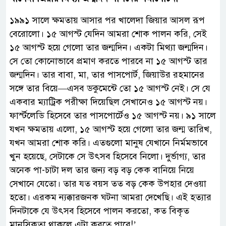
১৯৯১ সালে ক্ষমতায় আসার পর খালেদা জিয়ার আসল রূপ
বেরোলো। ১৫ আগস্ট যেদিন আমরা শোক পালন করি, সেই
১৫ আগস্ট হয়ে গেলো তার জন্মদিন। একটা মিথ্যা জন্মদিন।
সে তো কোনোভাবে প্রমাণ করতে পারবে না ১৫ আগস্ট তার
জন্মদিন। তার বাবা, মা, তার পাসপোর্ট, জিয়াউর রহমানের
সঙ্গে তার বিয়ে—এসব ডকুমেন্টে তো ১৫ আগস্ট নেই। সে যে
একবার ম্যাট্রিক পরীক্ষা দিয়েছিল সেখানেও ১৫ আগস্ট নয়।
ফার্স্টলেডি হিসেবে তার পাসপোর্টেও ১৫ আগস্ট নয়। ৯১ সালে
যখন ক্ষমতায় এলো, ১৫ আগস্ট হয়ে গেলো তার জন্ম তারিখ,
যখন আমরা শোক করি। এতগুলো মানুষ যেখানে নির্মমভাবে
খুন হয়েছে, সেটাকে সে উৎসব হিসেবে নিলো। দুর্ভাগ্য, তার
অনেক পা-চাটা দল তার জন্য বড় বড় কেক বানিয়ে নিয়ে
সেখানে যেতো। তার যত বয়স তত বড় কেক উপহার দেওয়া
হতো। এরকম ন্যক্কারজনক ঘটনা আমরা দেখেছি। এই হত্যার
দিনটাকে যে উৎসব হিসেবে পালন করতো, কত বিকৃত
মানসিকতা থাকলে এটা করতে পারে!’