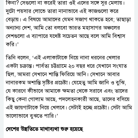
কিনা? সেগুলো না করেই তারা ওই এদের সঙ্গে সুর মেলায়।
দুটো পয়সার লোভে তারা নানাভাবে এই কাজগুলো করে
বেড়ায়। এ বিষয়ে আমাদের যেমন সজাগ থাকতে হবে; তাছাড়া
অন্যান্য দেশ, আমি তো বলবো ভারত মহাসাগর অঞ্চলের
দেশগুলো এ ব্যাপারে যথেষ্ট সচেতন আছে বলে আমি বিশ্বাস
করি।’
তিনি বলেন, ‘এই এলাকাটাকে নিয়ে নানা ধরনের খেলার
একটা চক্রান্ত। পার্বত্য চট্টগ্রামে ২০ বছর ধরে যেখানে সংঘাত
ছিল, আমরা সেখানে শান্তি ফিরিয়ে আনি। সেখানে আবার
নানারকম অশান্তি সৃষ্টির প্রচেষ্টা। যেহেতু আমি জানি ও বুঝি,
যে কারণে কীভাবে আমাকে ক্ষমতা থেকে সরাবে এবং তাদের
কিছু কেনা গোলাম আছে, পদলেহনকারী আছে, তাদের বসিয়ে
এই জায়গাটাকে নিয়ে খেলবে। সেটাই হচ্ছে প্রচেষ্টা। সেটা আমি
ভালোভাবে বুঝতে পারি।’
দেশের উন্নতিতে মাথাব্যথা শুরু হয়েছে