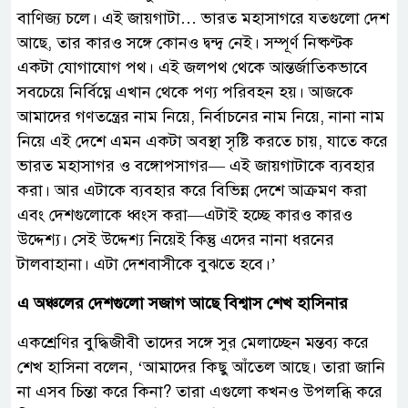
বাণিজ্য চলে। এই জায়গাটা… ভারত মহাসাগরে যতগুলো দেশ
আছে, তার কারও সঙ্গে কোনও দ্বন্দ্ব নেই। সম্পূর্ণ নিষ্কণ্টক
একটা যোগাযোগ পথ। এই জলপথ থেকে আন্তর্জাতিকভাবে
সবচেয়ে নির্বিঘ্নে এখান থেকে পণ্য পরিবহন হয়। আজকে
আমাদের গণতন্ত্রের নাম নিয়ে, নির্বাচনের নাম নিয়ে, নানা নাম
নিয়ে এই দেশে এমন একটা অবস্থা সৃষ্টি করতে চায়, যাতে করে
ভারত মহাসাগর ও বঙ্গোপসাগর— এই জায়গাটাকে ব্যবহার
করা। আর এটাকে ব্যবহার করে বিভিন্ন দেশে আক্রমণ করা
এবং দেশগুলোকে ধ্বংস করা—এটাই হচ্ছে কারও কারও
উদ্দেশ্য। সেই উদ্দেশ্য নিয়েই কিন্তু এদের নানা ধরনের
টালবাহানা। এটা দেশবাসীকে বুঝতে হবে।’
এ অঞ্চলের দেশগুলো সজাগ আছে বিশ্বাস শেখ হাসিনার
একশ্রেণির বুদ্ধিজীবী তাদের সঙ্গে সুর মেলাচ্ছেন মন্তব্য করে
শেখ হাসিনা বলেন, ‘আমাদের কিছু আঁতেল আছে। তারা জানি
না এসব চিন্তা করে কিনা? তারা এগুলো কখনও উপলব্ধি করে