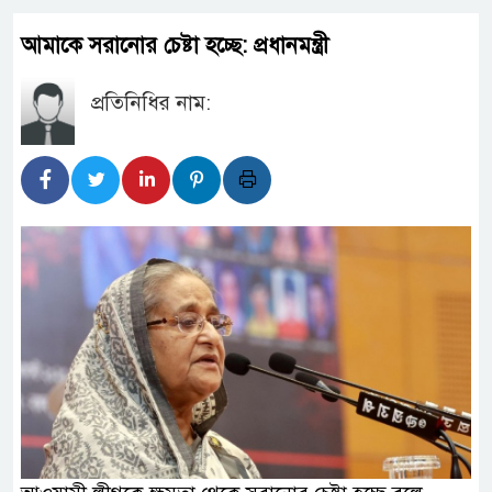
আমাকে সরানোর চেষ্টা হচ্ছে: প্রধানমন্ত্রী
প্রতিনিধির নাম: