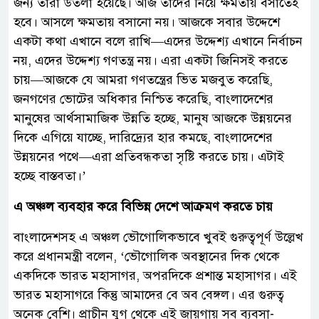
জন্য তারা উতলা হয়েছে। আজ তাদের নিয়ে ক্ষমতায় বসাতেই
হবে। আসলে ক্ষমতায় বসানো নয়। আজকে সবার উদ্দেশে
একটা কথা এখানে বলে রাখি—এদের উদ্দেশ্য এখানে নির্বাচন
নয়, এদের উদ্দেশ্য গণতন্ত্র নয়। এরা একটা জিনিসই করতে
চায়—আজকে যে আমরা গণতন্ত্রের ভিত মজবুত করেছি,
জনগণের ভোটের অধিকার নিশ্চিত করেছি, বাংলাদেশের
মানুষের আর্থসামাজিক উন্নতি হচ্ছে, মানুষ আজকে উন্নয়নের
দিকে এগিয়ে যাচ্ছে, দারিদ্র্যের হার কমছে, বাংলাদেশের
উন্নয়নের পথে—এরা প্রতিবন্ধকতা সৃষ্টি করতে চায়। এটাই
হচ্ছে বাস্তবতা।’
এ অঞ্চল ব্যবহার করে বিভিন্ন দেশে আক্রমণ করতে চায়
বাংলাদেশসহ এ অঞ্চল ভৌগোলিকভাবে খুবই গুরুত্বপূর্ণ উল্লেখ
করে প্রধানমন্ত্রী বলেন, ‘ভৌগোলিক অবস্থানের দিক থেকে
একদিকে ভারত মহাসাগর, অপরদিকে প্রশান্ত মহাসাগর। এই
ভারত মহাসাগরে কিন্তু আমাদের বে অব বেঙ্গল। এর গুরুত্ব
অনেক বেশি। প্রাচীন যুগ থেকে এই জায়গায় সব ব্যবসা-