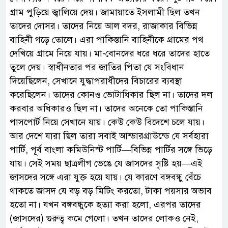
গ্রাম পুড়িয়ে জ্বালিয়ে দেয়। জামায়াতে ইসলামী ছিল তখন
তাদের দোসর। তাদের নিয়ে আল বদর, রাজাকার বিভিন্ন
বাহিনী গড়ে তোলে। এরা পাকিস্তানি বাহিনীকে গ্রামের পথ
দেখিয়ে গ্রামে নিয়ে যায়। মা-বোনদের ধরে ধরে তাদের হাতে
তুলে দেয়। স্বাধীনতার পর জাতির পিতা যে সংবিধান
দিয়েছিলেন, সেখানে যুদ্ধাপরাধীদের বিচারের ব্যবস্থা
করেছিলেন। তাদের কোনও ভোটাধিকার ছিল না। তাদের দল
করবার অধিকারও ছিল না। তাদের অনেকে তো পাকিস্তানি
পাসপোর্ট নিয়ে সেখানে যায়। কেউ কেউ বিদেশে চলে যায়।
আর দেশে যারা ছিল তারা সবাই আন্ডারগ্রাউন্ডে যে সর্বহারা
পার্টি, পূর্ব বাংলা কমিউনিস্ট পার্টি—বিভিন্ন পার্টির সঙ্গে ভিড়ে
যায়। সেই সময় ছাত্রলীগ ভেঙে যে জাসদের সৃষ্টি হয়—এই
জাসদের সঙ্গে এরা যুক্ত হয়ে যায়। যে কারণে বঙ্গবন্ধু বেঁচে
থাকতে জাসদ যে বড় বড় মিটিং করতো, টাকা পয়সার অভাব
হতো না। যখন বঙ্গবন্ধুকে হত্যা করা হলো, এরপর তাদের
(জাসদের) গুরুত্ব কমে গেলো। তখন তাদের লোকও নেই,