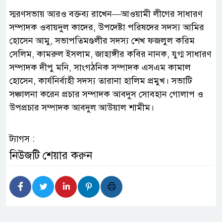
স্মরণসভায় আরও বক্তব্য রাখেন—আওয়ামী লীগের সাধারণ
সম্পাদক ওবায়দুল কাদের, উপদেষ্টা পরিষদের সদস্য আমির
হোসেন আমু, সভাপতিমণ্ডলীর সদস্য শেখ ফজলুল করিম
সেলিম, কামরুল ইসলাম, জাহাঙ্গীর কবির নানক, যুগ্ম সাধারণ
সম্পাদক দীপু মনি, সাংগঠনিক সম্পাদক এসএম কামাল
হোসেন, কার্যনির্বাহী সদস্য তারানা হালিম প্রমুখ। সভাটি
সঞ্চালনা করেন প্রচার সম্পাদক আবদুস সোবহান গোলাপ ও
উপপ্রচার সম্পাদক আবদুল আউয়াল শামীম।
ট্যাগস :
নিউজটি শেয়ার করুন