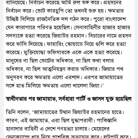
বানিয়েছে। নির্বাচন করেছে আর্মি রুল ভঙ্গ করে। প্রহসনের
নির্বাচন করে। ভোট কারচুপি তো তখনই শুরু হয়। ক্ষমতার
উচ্ছিষ্ট বিলিয়ে রাজনৈতিক দল গঠন করে। পুরো বাংলাদেশ
যেন কারাগারে পরিণত হয়েছিল। সেনাবাহিনীর হাজার হাজার
সদস্যকে হত্যা করেছে জিয়াউর রহমান। বিচারের নামে প্রহসন
করে ফাঁসি দিয়েছে। ফায়ারিং স্কোয়াডে নিয়ে গুলি করে হত্যা
করেছে। মুক্তিযোদ্ধা অফিসারকে একে একে হত্যা করেছে।
মানুষের না ছিল ভোটের অধিকার, না ছিল কথা বলার
অধিকার, না ছিল আত্মনিয়ন্ত্রণ করার অধিকার। জিয়ার পথ
অনুসরণ করে ক্ষমতায় এলো এরশাদ। এরপর জামায়াতের
সঙ্গে হাত মিলিয়ে ক্ষমতায় এলো খালেদা জিয়া।’
স্বাধীনতার পর জামায়াত, সর্বহারা পার্টি ও জাসদ যুক্ত হয়েছিল
তিনি বলেন, ‘জামায়াতের উত্থান জিয়াউর রহমানের হাতে।
কারণ, এই জামায়াত, এরা ছিল যুদ্ধাপরাধী। পাকিস্তানি
হানাদার বাহিনী এ দেশে গণহত্যা চালায়। মেয়েদের
সেনাক্যাম্পে ধরে নিয়ে পাশবিক অত্যাচার করে। লুটপাট করে।