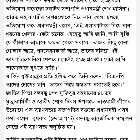
আওয়ামী লীগকে ক্ষমতা থেকে সরানোর চেষ্টা হচ্ছে বলে
অভিযোগ করেছেন দলটির সভাপতি প্রধানমন্ত্রী শেখ হাসিনা।
ভারত মহাসাগরীয় দেশগুলোকে নিয়ে নানা খেলা চলছে
অভিযোগ করে প্রধানমন্ত্রী বলেন, ‘এই এলাকাটাকে নিয়ে নানা
ধরনের খেলার একটা চক্রান্ত। যেহেতু আমি জানি, আমি বুঝি
যে কীভাবে আমাকে ক্ষমতা থেকে সরাবে। তাদের কিছু কেনা
গোলাম আছে, পদলেহনকারী আছে, তাদের বসিয়ে এই
জায়গাটাকে নিয়ে খেলবে। সেটাই হচ্ছে প্রচেষ্টা। সেটা আমি
ভালোভাবে বুঝতে পারি।’
মার্কিন যুক্তরাষ্ট্রের প্রতি ইঙ্গিত করে তিনি বলেন, ‘বিএনপি
তাদের চোখের মণি। তাদের নিয়ে ক্ষমতায় বসাতেই হবে।’
জাতির পিতা বঙ্গবন্ধু শেখ মুজিবুর রহমানের ৪৮তম
মৃত্যুবার্ষিকী ও জাতীয় শোক দিবস উপলক্ষে আওয়ামী লীগের
উদ্যোগে এক স্মরণসভায় সভাপতির বক্তব্যে প্রধানমন্ত্রী এসব
কথা বলেন। বুধবার (১৬ আগস্ট) বঙ্গবন্ধু আন্তর্জাতিক সম্মেলন
কেন্দ্রে এই স্মরণসভা অনুষ্ঠিত হয়।
মার্কিন যুক্তরাষ্ট্রের প্রতি ইঙ্গিত করে শেখ হাসিনা বলেন, ‘সব