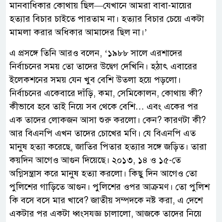
মানবাধিকার কোথায় ছিল—যেখানে আমরা বাবা-মায়ের
হত্যার বিচার চাইতে পারতাম না। হত্যার বিচার চেয়ে একটা
মামলা করার অধিকার আমাদের ছিল না।’
এ প্রসঙ্গে তিনি আরও বলেন, ‘১৯৮৮ সালে এরশাদের
নির্বাচনের সময় তো তাদের উদ্বেগ দেখিনি। হঠাৎ এবারের
ইলেকশনের সময় যেন খুব বেশি উতলা হয়ে পড়লো।
নির্বাচনের একেবারে দাঁড়ি, কমা, সেমিকোলন, কোথায় কী?
কীভাবে হবে তাই নিয়ে সব থেকে বেশি… এবং একের পর
এক তাদের লোকজন আসা শুরু করলো। কেন? কারণটা কী?
আর বিএনপি এখন তাদের চোখের মণি। যে বিএনপি এত
মানুষ হত্যা করেছে, জাতির পিতার হত্যার সঙ্গে জড়িত। তারা
কয়দিন আগেও আগুন দিয়েছে। ২০১৩, ১৪ ও ১৫-তে
অগ্নিসন্ত্রাস করে মানুষ হত্যা করলো। কিছু দিন আগেও তো
পুলিশের গাড়িতে আগুন। পুলিশের ‍ওপর আক্রমণ। তো পুলিশ
কি বসে বসে মার খাবে? জাতীয় সম্পদকে নষ্ট করা, এ দেশে
একটার পর একটা ধ্বংসযজ্ঞ চালালো, আজকে তাদের নিয়ে