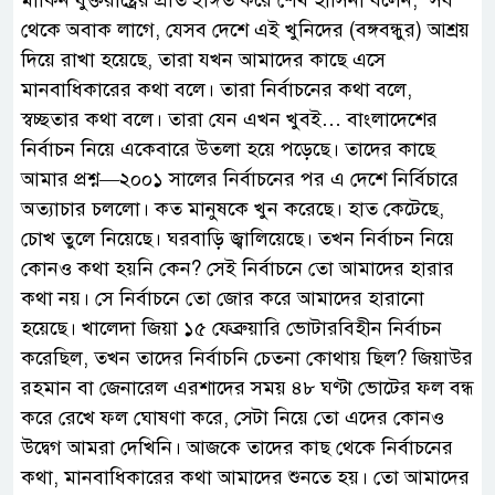
থেকে অবাক লাগে, যেসব দেশে এই খুনিদের (বঙ্গবন্ধুর) আশ্রয়
দিয়ে রাখা হয়েছে, তারা যখন আমাদের কাছে এসে
মানবাধিকারের কথা বলে। তারা নির্বাচনের কথা বলে,
স্বচ্ছতার কথা বলে। তারা যেন এখন খুবই… বাংলাদেশের
নির্বাচন নিয়ে একেবারে উতলা হয়ে পড়েছে। তাদের কাছে
আমার প্রশ্ন—২০০১ সালের নির্বাচনের পর এ দেশে নির্বিচারে
অত্যাচার চললো। কত মানুষকে খুন করেছে। হাত কেটেছে,
চোখ তুলে নিয়েছে। ঘরবাড়ি জ্বালিয়েছে। তখন নির্বাচন নিয়ে
কোনও কথা হয়নি কেন? সেই নির্বাচনে তো আমাদের হারার
কথা নয়। সে নির্বাচনে তো জোর করে আমাদের হারানো
হয়েছে। খালেদা জিয়া ১৫ ফেব্রুয়ারি ভোটারবিহীন নির্বাচন
করেছিল, তখন তাদের নির্বাচনি চেতনা কোথায় ছিল? জিয়াউর
রহমান বা জেনারেল এরশাদের সময় ৪৮ ঘণ্টা ভোটের ফল বন্ধ
করে রেখে ফল ঘোষণা করে, সেটা নিয়ে তো এদের কোনও
উদ্বেগ আমরা দেখিনি। আজকে তাদের কাছ থেকে নির্বাচনের
কথা, মানবাধিকারের কথা আমাদের শুনতে হয়। তো আমাদের