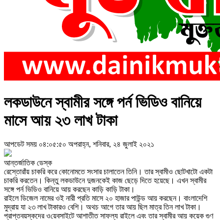
লকডাউনে স্বামীর সঙ্গে পর্ন ভিডিও বানিয়ে
মাসে আয় ২৩ লাখ টাকা
আপডেট সময় ০৪:০৫:৫০ অপরাহ্ন, শনিবার, ২৪ জুলাই ২০২১
আন্তর্জাতিক ডেস্ক
রেস্তোরাঁয় চাকরি করে কোনোমতে সংসার চালাতেন তিনি। তার স্বামীও ছোটখাটো একটা
চাকরি করতেন। কিন্তু লকডাউনে দুজ‌নকেই কাজ ছেড়ে দিতে হয়েছে। এখন স্বামীর
সঙ্গে পর্ন ভিডিও বানিয়ে আয় করছেন কাড়ি কাড়ি টাকা।
রাইলে ডিজেল নামের ওই নারী প্রতি মাসে ২০ হাজার পাউন্ড আয় করছেন। বাংলাদেশি
মুদ্রায় যা ২৩ লাখ টাকারও বেশি। অথচ আগে তার আয় ছিল মাত্র ‌তিন লাখ টাকা।
প্রাপ্তবয়স্কদের ও‌য়েবসাইটে আশাতীত সাফল্য রাইলে এবং তার স্বামীর আয় কয়েক গুণ