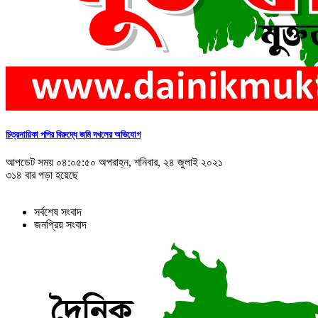
চিত্রনায়িকা পপির বিরুদ্ধে জমি দখলের অভিযোগ
আপডেট সময় ০৪:০৫:৫০ অপরাহ্ন, শনিবার, ২৪ জুলাই ২০২১
৩১৪ বার পড়া হয়েছে
সর্বশেষ সংবাদ
জনপ্রিয় সংবাদ