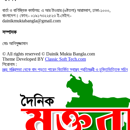
বার্তা ও বাণিজ্যিক কার্যালয়: এ আর টাওয়ার (৬ষ্টতলা) আরামবাগ, ঢাকা-১০০০,
বাংলাদেশ। ফোন:- ০১৯১৭৩২২৫২৩ ই-মেইল:-
dainikmuktabangla@gmail.com
সম্পাদক
মোঃ আনিসুজ্জামান
© All rights reserved © Dainik Mukta Bangla.com
Theme Developed BY
Classic Soft Tech.com
শিরোনাম :
িসভা থেকে বাদ পড়তে পারেন বিতর্কিত স্বাস্থ্য প্রতিমন্ত্রী ও চুক্তিভিত্তিক সচিব!
রাজস্ব ঘাট