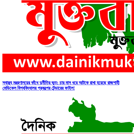
স্বাস্থ্য মন্ত্রণালয়ের কাঁধে দুর্নীতির ভুত: চার মাস ধরে আটকে রাখা হয়েছে রাজশাহী
মেডিকেল বিশ্ববিদ্যালয় প্রকল্পের টেন্ডারের ফাইল!