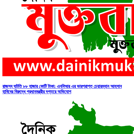
রাজস্ব ঘাটতি ৮৮ হাজার কোটি টাকা: এনবিআর এর ভারপ্রাপ্ত চেয়ারম্যান আহসান
হাবিবের বিরুদ্ধে প্রধানমন্ত্রীর দপ্তরে অভিযোগ