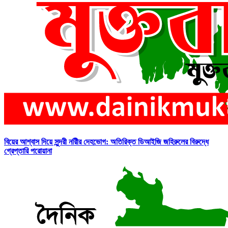
বিয়ের আশ্বাস দিয়ে সুন্দরী নরিীর দেহভোগ: অতিরিক্ত ডিআইজি জহিরুলের বিরুদ্ধে
গ্রেপ্তারি পরোয়ানা