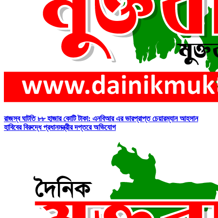
রাজস্ব ঘাটতি ৮৮ হাজার কোটি টাকা: এনবিআর এর ভারপ্রাপ্ত চেয়ারম্যান আহসান
হাবিবের বিরুদ্ধে প্রধানমন্ত্রীর দপ্তরে অভিযোগ