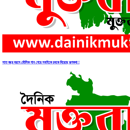
সাত বছর বয়সে মৌলিক গান গেয়ে সবাইকে চমকে দিয়েছে রূপকথা !