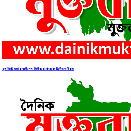
ফ্যাসিস্ট সমর্থক অভিনেতা সিদ্দিককে মারধরের ভিডিও ভাইরাল