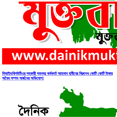
বিআইডব্লিউটিএর সহকারী সমন্বয় কর্মকর্তা আহসান হাবীবের বিরুদ্ধে কোটি কোটি টাকার
অবৈধ সম্পদ অর্জনের অভিযোগ!