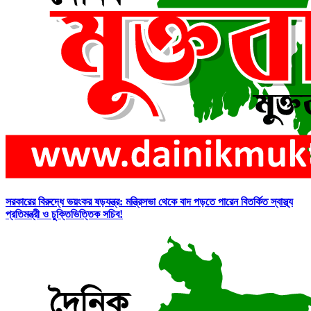
সরকারের বিরুদ্ধে ভয়ংকর ষড়যন্ত্র: মন্ত্রিসভা থেকে বাদ পড়তে পারেন বিতর্কিত স্বাস্থ্য
প্রতিমন্ত্রী ও চুক্তিভিত্তিক সচিব!