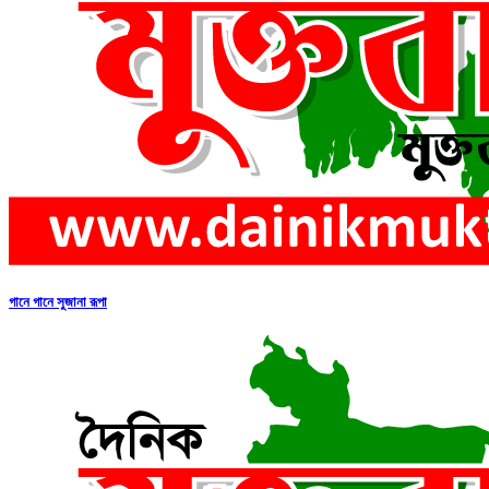
গানে গানে সুজানা রূপা