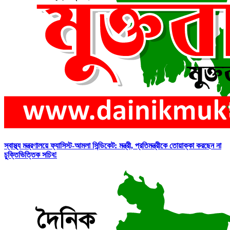
স্বাস্থ্য মন্ত্রণালয়ে ফ্যাসিস্ট-আমলা সিন্ডিকেট: মন্ত্রী, প্রতিমন্ত্রীকে তোয়াক্কা করছেন না
চুক্তিভিত্তিক সচিব!