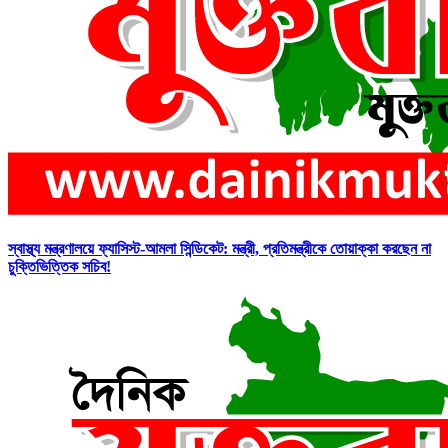
স্বাস্থ্য মন্ত্রণালয়ে ফ্যাসিস্ট-আমলা সিন্ডিকেট: মন্ত্রী, প্রতিমন্ত্রীকে তোয়াক্কা করছেন না
চুক্তিভিত্তিক সচিব!