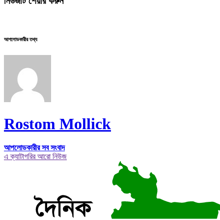
নিউজটি শেয়ার করুন
আপলোডকারীর তথ্য
Rostom Mollick
আপলোডকারীর সব সংবাদ
এ ক্যাটাগরির আরো নিউজ