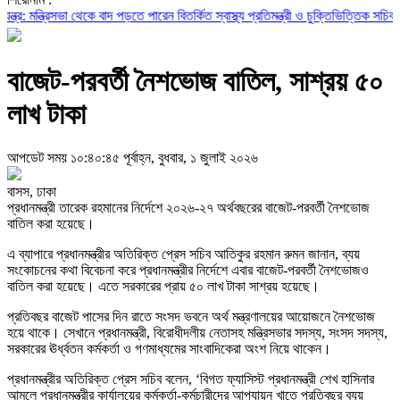
িসভা থেকে বাদ পড়তে পারেন বিতর্কিত স্বাস্থ্য প্রতিমন্ত্রী ও চুক্তিভিত্তিক সচিব!
রাজস্ব ঘাট
বাজেট-পরবর্তী নৈশভোজ বাতিল, সাশ্রয় ৫০
লাখ টাকা
আপডেট সময় ১০:৪০:৪৫ পূর্বাহ্ন, বুধবার, ১ জুলাই ২০২৬
বাসস, ঢাকা
প্রধানমন্ত্রী তারেক রহমানের নির্দেশে ২০২৬-২৭ অর্থবছরের বাজেট-পরবর্তী নৈশভোজ
বাতিল করা হয়েছে।
এ ব্যাপারে প্রধানমন্ত্রীর অতিরিক্ত প্রেস সচিব আতিকুর রহমান রুমন জানান, ব্যয়
সংকোচনের কথা বিবেচনা করে প্রধানমন্ত্রীর নির্দেশে এবার বাজেট-পরবর্তী নৈশভোজও
বাতিল করা হয়েছে। এতে সরকারের প্রায় ৫০ লাখ টাকা সাশ্রয় হয়েছে।
প্রতিবছর বাজেট পাসের দিন রাতে সংসদ ভবনে অর্থ মন্ত্রণালয়ের আয়োজনে নৈশভোজ
হয়ে থাকে। সেখানে প্রধানমন্ত্রী, বিরোধীদলীয় নেতাসহ মন্ত্রিসভার সদস্য, সংসদ সদস্য,
সরকারের ঊর্ধ্বতন কর্মকর্তা ও গণমাধ্যমের সাংবাদিকেরা অংশ নিয়ে থাকেন।
প্রধানমন্ত্রীর অতিরিক্ত প্রেস সচিব বলেন, ‘বিগত ফ্যাসিস্ট প্রধানমন্ত্রী শেখ হাসিনার
আমলে প্রধানমন্ত্রীর কার্যালয়ের কর্মকর্তা-কর্মচারীদের আপ্যায়ন খাতে প্রতিবছর ব্যয়