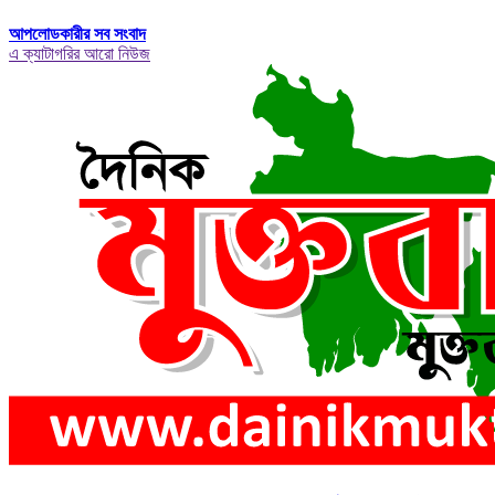
আপলোডকারীর সব সংবাদ
এ ক্যাটাগরির আরো নিউজ