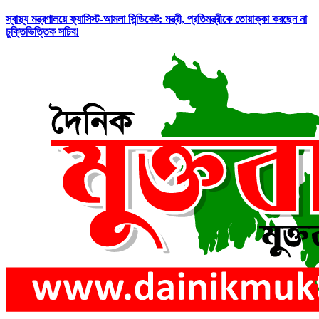
স্বাস্থ্য মন্ত্রণালয়ে ফ্যাসিস্ট-আমলা সিন্ডিকেট: মন্ত্রী, প্রতিমন্ত্রীকে তোয়াক্কা করছেন না
চুক্তিভিত্তিক সচিব!