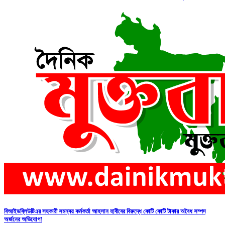
বিআইডব্লিউটিএর সহকারী সমন্বয় কর্মকর্তা আহসান হাবীবের বিরুদ্ধে কোটি কোটি টাকার অবৈধ সম্পদ
অর্জনের অভিযোগ!