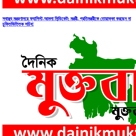
স্বাস্থ্য মন্ত্রণালয়ে ফ্যাসিস্ট-আমলা সিন্ডিকেট: মন্ত্রী, প্রতিমন্ত্রীকে তোয়াক্কা করছেন না
চুক্তিভিত্তিক সচিব!