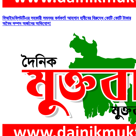
বিআইডব্লিউটিএর সহকারী সমন্বয় কর্মকর্তা আহসান হাবীবের বিরুদ্ধে কোটি কোটি টাকার
অবৈধ সম্পদ অর্জনের অভিযোগ!