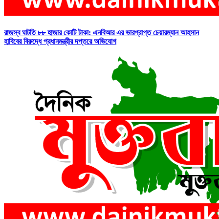
রাজস্ব ঘাটতি ৮৮ হাজার কোটি টাকা: এনবিআর এর ভারপ্রাপ্ত চেয়ারম্যান আহসান
হাবিবের বিরুদ্ধে প্রধানমন্ত্রীর দপ্তরে অভিযোগ