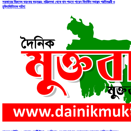
সরকারের বিরুদ্ধে ভয়ংকর ষড়যন্ত্র: মন্ত্রিসভা থেকে বাদ পড়তে পারেন বিতর্কিত স্বাস্থ্য প্রতিমন্ত্রী ও
চুক্তিভিত্তিক সচিব!