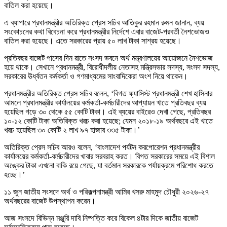
বাতিল করা হয়েছে।
এ ব্যাপারে প্রধানমন্ত্রীর অতিরিক্ত প্রেস সচিব আতিকুর রহমান রুমন জানান, ব্যয়
সংকোচনের কথা বিবেচনা করে প্রধানমন্ত্রীর নির্দেশে এবার বাজেট-পরবর্তী নৈশভোজও
বাতিল করা হয়েছে। এতে সরকারের প্রায় ৫০ লাখ টাকা সাশ্রয় হয়েছে।
প্রতিবছর বাজেট পাসের দিন রাতে সংসদ ভবনে অর্থ মন্ত্রণালয়ের আয়োজনে নৈশভোজ
হয়ে থাকে। সেখানে প্রধানমন্ত্রী, বিরোধীদলীয় নেতাসহ মন্ত্রিসভার সদস্য, সংসদ সদস্য,
সরকারের ঊর্ধ্বতন কর্মকর্তা ও গণমাধ্যমের সাংবাদিকেরা অংশ নিয়ে থাকেন।
প্রধানমন্ত্রীর অতিরিক্ত প্রেস সচিব বলেন, ‘বিগত ফ্যাসিস্ট প্রধানমন্ত্রী শেখ হাসিনার
আমলে প্রধানমন্ত্রীর কার্যালয়ের কর্মকর্তা-কর্মচারীদের আপ্যায়ন খাতে প্রতিবছর ব্যয়
হয়েছিল গড়ে ৩০ থেকে ৫৫ কোটি টাকা। এই ব্যয়ের বাইরেও দেখা গেছে, প্রতিবছর
১০-১২ কোটি টাকা অতিরিক্ত খরচ করা হয়েছে; যেমন ২০১৮-১৯ অর্থবছরে এই খাতে
খরচ হয়েছিল ৩০ কোটি ২ লাখ ৯৭ হাজার ৩৩৫ টাকা।’
অতিরিক্ত প্রেস সচিব আরও বলেন, ‘বাংলাদেশ পর্যটন করপোরেশন প্রধানমন্ত্রীর
কার্যালয়ের কর্মকর্তা-কর্মচারীদের খাবার সরবরাহ করত। বিগত সরকারের সময়ে এই বিশাল
অঙ্কের টাকা এখনো বাকি রয়ে গেছে, যা বর্তমান সরকারকে পর্যায়ক্রমে পরিশোধ করতে
হচ্ছে।’
১১ জুন জাতীয় সংসদে অর্থ ও পরিকল্পনামন্ত্রী আমির খসরু মাহমুদ চৌধুরী ২০২৬-২৭
অর্থবছরের বাজেট উপস্থাপন করেন।
আজ সংসদে বিভিন্ন মঞ্জুরি দাবি নিষ্পত্তি করে বিকেল ৪টার দিকে জাতীয় বাজেট