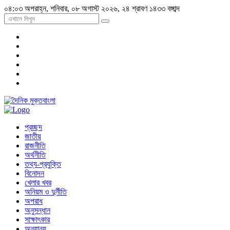
০৪:০৩ অপরাহ্ন, শনিবার, ০৮ অগাস্ট ২০২৬, ২৪ শ্রাবণ ১৪৩৩ বঙ্গাব্দ
প্রচ্ছদ
জাতীয়
রাজনীতি
অর্থনীতি
তথ্য-প্রযুক্তি
বিনোদন
খেলার খবর
অনিয়ম ও দুর্নীতি
অপরাধ
অনুসন্ধান
সাক্ষাৎকার
অন্যান্য