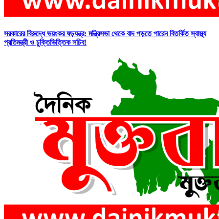
সরকারের বিরুদ্ধে ভয়ংকর ষড়যন্ত্র: মন্ত্রিসভা থেকে বাদ পড়তে পারেন বিতর্কিত স্বাস্থ্য
প্রতিমন্ত্রী ও চুক্তিভিত্তিক সচিব!