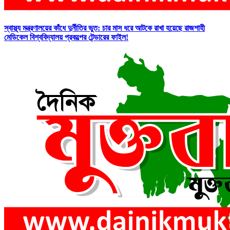
স্বাস্থ্য মন্ত্রণালয়ের কাঁধে দুর্নীতির ভুত: চার মাস ধরে আটকে রাখা হয়েছে রাজশাহী
মেডিকেল বিশ্ববিদ্যালয় প্রকল্পের টেন্ডারের ফাইল!