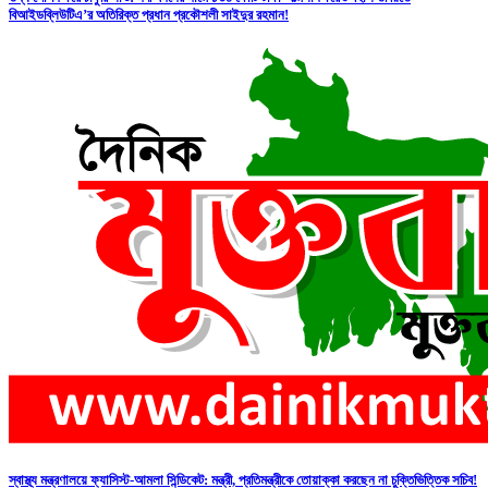
বিআইডব্লিউটিএ’র অতিরিক্ত প্রধান প্রকৌশলী সাইদুর রহমান!
স্বাস্থ্য মন্ত্রণালয়ে ফ্যাসিস্ট-আমলা সিন্ডিকেট: মন্ত্রী, প্রতিমন্ত্রীকে তোয়াক্কা করছেন না চুক্তিভিত্তিক সচিব!