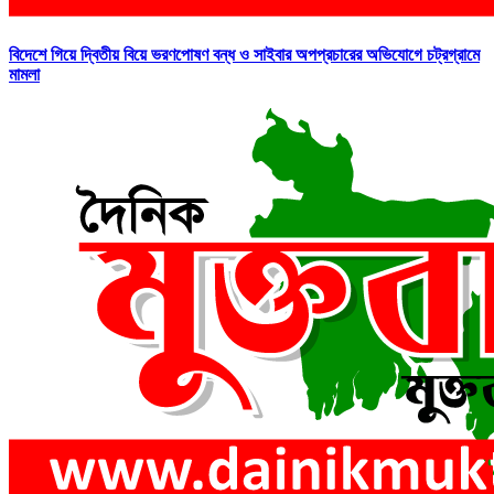
বিদেশে গিয়ে দ্বিতীয় বিয়ে ভরণপোষণ বন্ধ ও সাইবার অপপ্রচারের অভিযোগে চট্রগ্রামে
মামলা