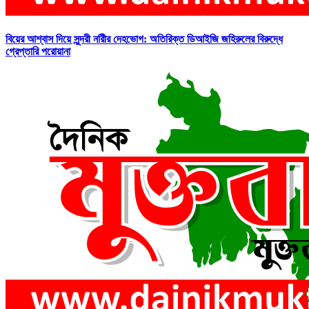
বিয়ের আশ্বাস দিয়ে সুন্দরী নরিীর দেহভোগ: অতিরিক্ত ডিআইজি জহিরুলের বিরুদ্ধে
গ্রেপ্তারি পরোয়ানা