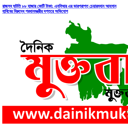
রাজস্ব ঘাটতি ৮৮ হাজার কোটি টাকা: এনবিআর এর ভারপ্রাপ্ত চেয়ারম্যান আহসান
হাবিবের বিরুদ্ধে প্রধানমন্ত্রীর দপ্তরে অভিযোগ