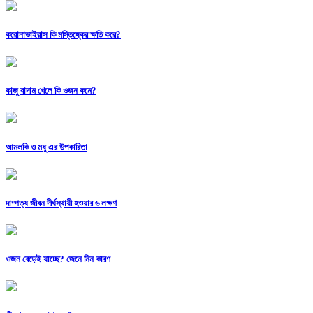
করোনাভাইরাস কি মস্তিষ্কের ক্ষতি করে?
কাজু বাদাম খেলে কি ওজন কমে?
আমলকি ও মধু এর উপকারিতা
দাম্পত্য জীবন দীর্ঘস্থায়ী হওয়ার ৬ লক্ষণ
ওজন বেড়েই যাচ্ছে? জেনে নিন কারণ