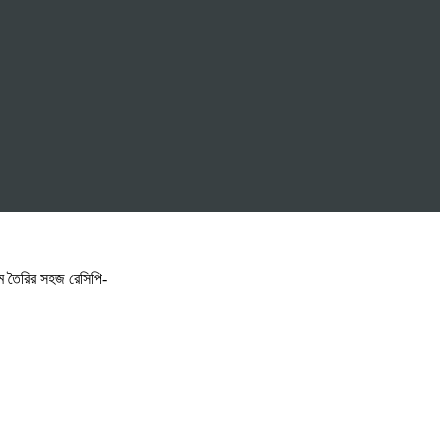
ম তৈরির সহজ রেসিপি-