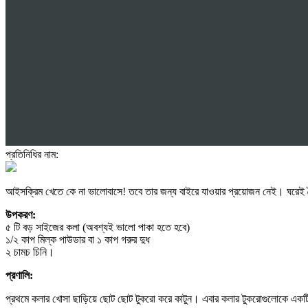
প্রতিনিধির নাম:
আইসক্রিম খেতে কে না ভালোবাসে! তবে তার জন্য বাইরে যাওয়ার প্রয়োজন নেই। ঘরেই 
উপকরণ:
৫ টি বড় সাইজের কলা (অবশ্যই ভালো পাকা হতে হবে)
১/২ কাপ মিল্ক পাউডার বা ১ কাপ গরুর দুধ
২ চামচ চিনি।
প্রণালি:
প্রথমে কলার খোসা ছাড়িয়ে ছোট ছোট টুকরো করে কাটুন। এবার কলার টুকরোগুলোকে একটি প