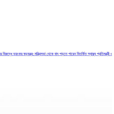
য়ংকর ষড়যন্ত্র: মন্ত্রিসভা থেকে বাদ পড়তে পারেন বিতর্কিত স্বাস্থ্য প্রতিমন্ত্রী ও চুক্তিভি