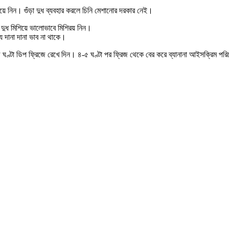
টিয়ে নিন। গুঁড়া দুধ ব্যবহার করলে চিনি মেশানোর দরকার নেই।
রুর দুধ মিশিয়ে ভালোভাবে মিশিরয় নিন।
যে দানা দানা ভাব না থাকে।
চ ঘণ্টা ডিপ ফ্রিজে রেখে দিন। ৪-৫ ঘণ্টা পর ফ্রিজ থেকে বের করে ব্যানানা আইসক্রিম প