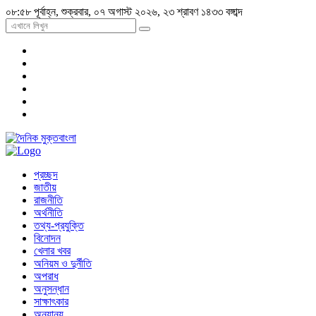
০৮:৫৮ পূর্বাহ্ন, শুক্রবার, ০৭ অগাস্ট ২০২৬, ২৩ শ্রাবণ ১৪৩৩ বঙ্গাব্দ
প্রচ্ছদ
জাতীয়
রাজনীতি
অর্থনীতি
তথ্য-প্রযুক্তি
বিনোদন
খেলার খবর
অনিয়ম ও দুর্নীতি
অপরাধ
অনুসন্ধান
সাক্ষাৎকার
অন্যান্য