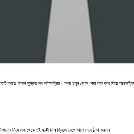
তৈরি করতে পারেন সুস্বাদু সব আইসক্রিম। আজ চলুন জেনে নেয়া যাক কলা দিয়ে আইসক্রি
াত্রে নিয়ে এক থেকে দুই ঘণ্টা ডিপ ফ্রিজে রেখে ভালোভাবে ঠান্ডা করুন।