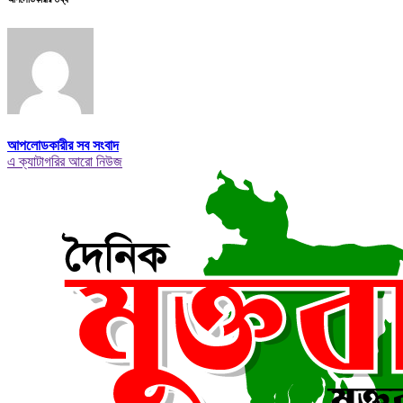
আপলোডকারীর সব সংবাদ
এ ক্যাটাগরির আরো নিউজ