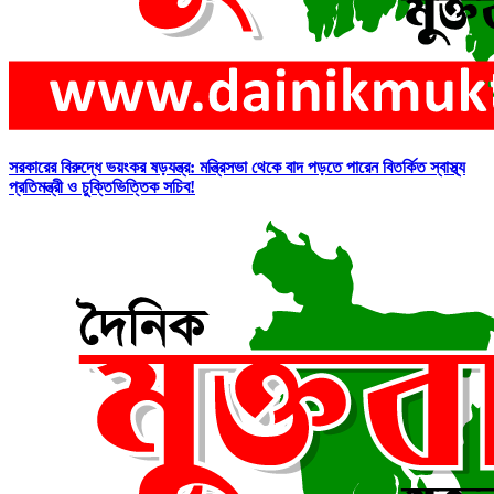
সরকারের বিরুদ্ধে ভয়ংকর ষড়যন্ত্র: মন্ত্রিসভা থেকে বাদ পড়তে পারেন বিতর্কিত স্বাস্থ্য
প্রতিমন্ত্রী ও চুক্তিভিত্তিক সচিব!