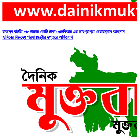
রাজস্ব ঘাটতি ৮৮ হাজার কোটি টাকা: এনবিআর এর ভারপ্রাপ্ত চেয়ারম্যান আহসান
হাবিবের বিরুদ্ধে প্রধানমন্ত্রীর দপ্তরে অভিযোগ