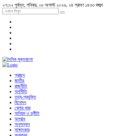
০৭:০২ পূর্বাহ্ন, শনিবার, ০৮ অগাস্ট ২০২৬, ২৪ শ্রাবণ ১৪৩৩ বঙ্গাব্দ
প্রচ্ছদ
জাতীয়
রাজনীতি
অর্থনীতি
তথ্য-প্রযুক্তি
বিনোদন
খেলার খবর
অনিয়ম ও দুর্নীতি
অপরাধ
অনুসন্ধান
সাক্ষাৎকার
অন্যান্য