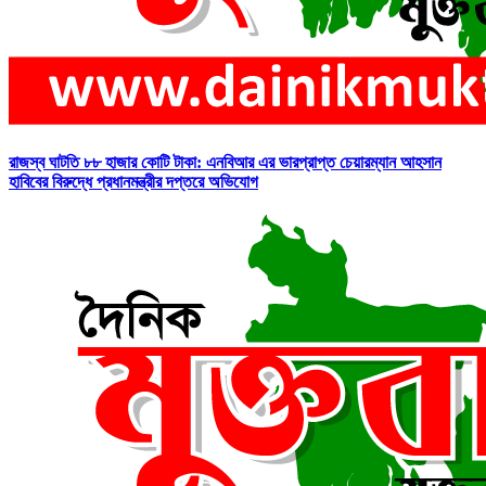
রাজস্ব ঘাটতি ৮৮ হাজার কোটি টাকা: এনবিআর এর ভারপ্রাপ্ত চেয়ারম্যান আহসান
হাবিবের বিরুদ্ধে প্রধানমন্ত্রীর দপ্তরে অভিযোগ