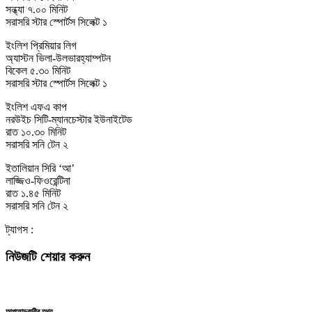
সন্ধ্যা ৭.০০ মিনিট
সরাসরি স্টার স্পোর্টস সিলেক্ট ১
ইংলিশ প্রিমিয়ার লিগ
অ্যাস্টন ভিলা-উলভারহ্যাম্পটন
বিকেল ৫.৩০ মিনিট
সরাসরি স্টার স্পোর্টস সিলেক্ট ১
ইংলিশ এফএ কাপ
নরউইচ সিটি-ম্যানচেস্টার ইউনাইটেড
রাত ১০.৩০ মিনিট
সরাসরি সনি টেন ২
ইতালিয়ান সিরি ‘আ’
লাজ্জিও-ফিওরেন্টিনা
রাত ১.৪৫ মিনিট
সরাসরি সনি টেন ২
ট্যাগস :
নিউজটি শেয়ার করুন
আপলোডকারীর তথ্য