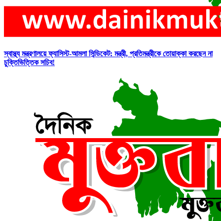
স্বাস্থ্য মন্ত্রণালয়ে ফ্যাসিস্ট-আমলা সিন্ডিকেট: মন্ত্রী, প্রতিমন্ত্রীকে তোয়াক্কা করছেন না
চুক্তিভিত্তিক সচিব!