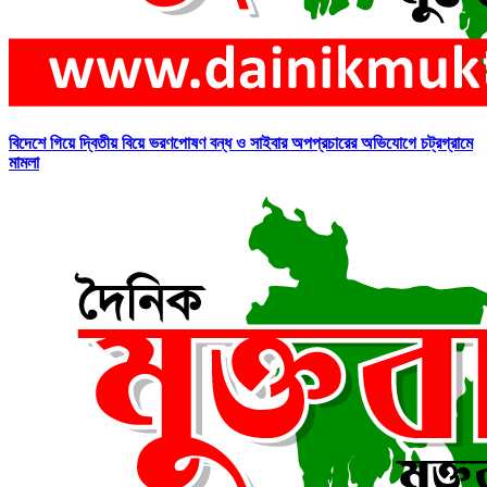
বিদেশে গিয়ে দ্বিতীয় বিয়ে ভরণপোষণ বন্ধ ও সাইবার অপপ্রচারের অভিযোগে চট্রগ্রামে
মামলা