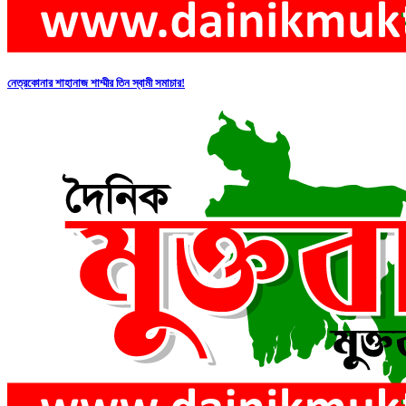
নেত্রকোনার শাহানাজ শাম্মীর তিন স্বামী সমাচার!