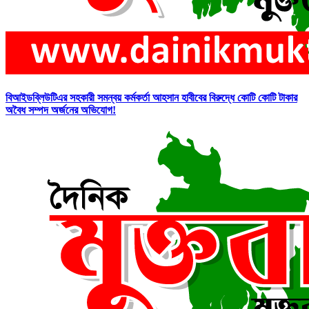
বিআইডব্লিউটিএর সহকারী সমন্বয় কর্মকর্তা আহসান হাবীবের বিরুদ্ধে কোটি কোটি টাকার
অবৈধ সম্পদ অর্জনের অভিযোগ!