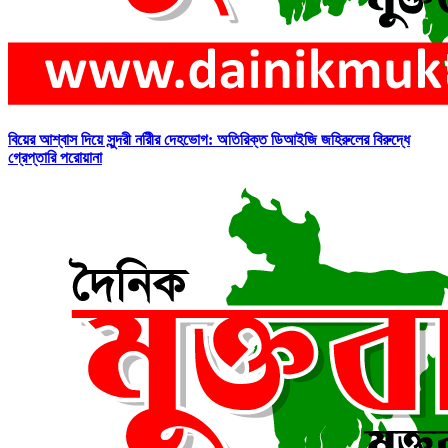
বিয়ের আশ্বাস দিয়ে সুন্দরী নরিীর দেহভোগ: অতিরিক্ত ডিআইজি জহিরুলের বিরুদ্ধে
গ্রেপ্তারি পরোয়ানা