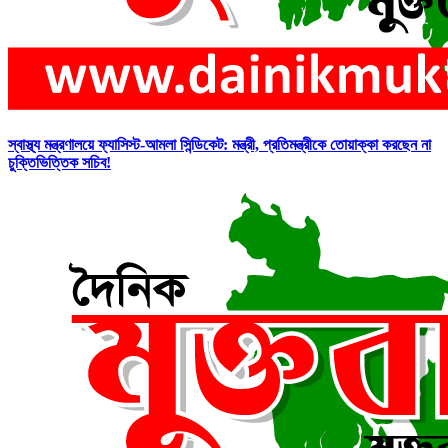
স্বাস্থ্য মন্ত্রণালয়ে ফ্যাসিস্ট-আমলা সিন্ডিকেট: মন্ত্রী, প্রতিমন্ত্রীকে তোয়াক্কা করছেন না
চুক্তিভিত্তিক সচিব!