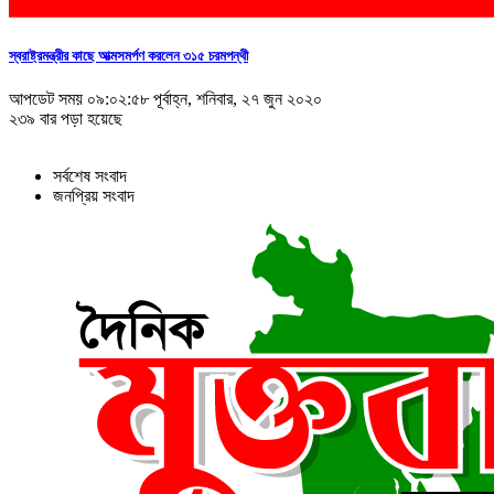
স্বরাষ্ট্রমন্ত্রীর কাছে আত্মসমর্পণ করলেন ৩১৫ চরমপন্থী
আপডেট সময় ০৯:০২:৫৮ পূর্বাহ্ন, শনিবার, ২৭ জুন ২০২০
২৩৯ বার পড়া হয়েছে
সর্বশেষ সংবাদ
জনপ্রিয় সংবাদ