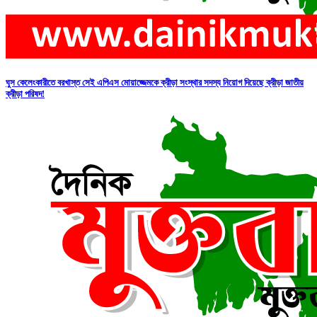
ঘুস কেলেংকারীতে বরখাস্ত সেই এপিএস মোয়াজ্জেমকে ক্রীড়া সংস্থার সদস্য নিয়োগ দিয়েছে ক্রীড়া জাতীয়
ক্রীড়া পরিষদ!