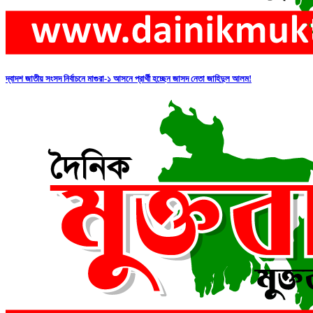
দ্বাদশ জাতীয় সংসদ নির্বাচনে মাগুরা-১ আসনে প্রার্থী হচ্ছেন জাসদ নেতা জাহিদুল আলম!