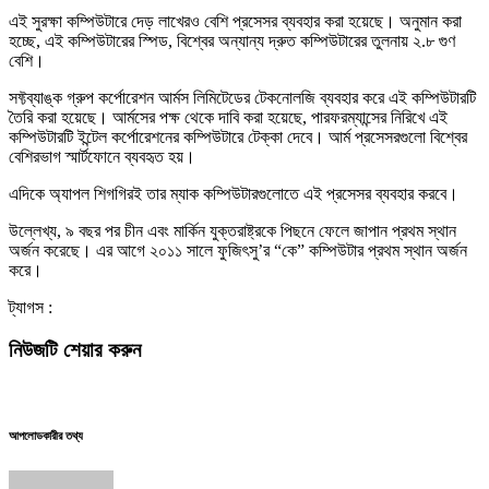
এই সুরক্ষা কম্পিউটারে দেড় লাখেরও বেশি প্রসেসর ব্যবহার করা হয়েছে। অনুমান করা
হচ্ছে, এই কম্পিউটারের স্পিড, বিশ্বের অন্যান্য দ্রুত কম্পিউটারের তুলনায় ২.৮ গুণ
বেশি।
সফ্টব্যাঙ্ক গ্রুপ কর্পোরেশন আর্মস লিমিটেডের টেকনোলজি ব্যবহার করে এই কম্পিউটারটি
তৈরি করা হয়েছে। আর্মসের পক্ষ থেকে দাবি করা হয়েছে, পারফরম্যান্সের নিরিখে এই
কম্পিউটারটি ইন্টেল কর্পোরেশনের কম্পিউটারে টেক্কা দেবে। আর্ম প্রসেসরগুলো বিশ্বের
বেশিরভাগ স্মার্টফোনে ব্যবহৃত হয়।
এদিকে অ্যাপল শিগগিরই তার ম্যাক কম্পিউটারগুলোতে এই প্রসেসর ব্যবহার করবে।
উল্লেখ্য, ৯ বছর পর চীন এবং মার্কিন যুক্তরাষ্ট্রকে পিছনে ফেলে জাপান প্রথম স্থান
অর্জন করেছে। এর আগে ২০১১ সালে ফুজিৎসু’র “কে” কম্পিউটার প্রথম স্থান অর্জন
করে।
ট্যাগস :
নিউজটি শেয়ার করুন
আপলোডকারীর তথ্য