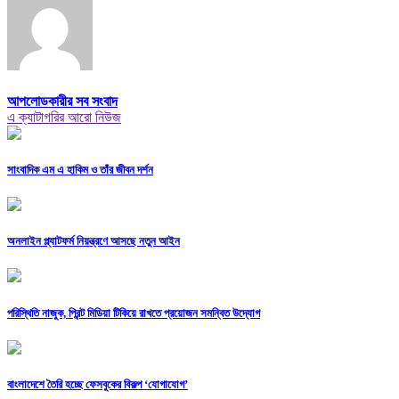
আপলোডকারীর সব সংবাদ
এ ক্যাটাগরির আরো নিউজ
সাংবাদিক এম এ হাকিম ও তাঁর জীবন দর্শন
অনলাইন প্ল্যাটফর্ম নিয়ন্ত্রণে আসছে নতুন আইন
পরিস্থিতি নাজুক, প্রিন্ট মিডিয়া টিকিয়ে রাখতে প্রয়োজন সমন্বিত উদ্যোগ
বাংলাদেশে তৈরি হচ্ছে ফেসবুকের বিকল্প ‘যোগাযোগ’