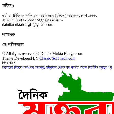
অফিস :
বার্তা ও বাণিজ্যিক কার্যালয়: এ আর টাওয়ার (৬ষ্টতলা) আরামবাগ, ঢাকা-১০০০,
বাংলাদেশ। ফোন:- ০১৯১৭৩২২৫২৩ ই-মেইল:-
dainikmuktabangla@gmail.com
সম্পাদক
মোঃ আনিসুজ্জামান
© All rights reserved © Dainik Mukta Bangla.com
Theme Developed BY
Classic Soft Tech.com
শিরোনাম :
র বিরুদ্ধে ভয়ংকর ষড়যন্ত্র: মন্ত্রিসভা থেকে বাদ পড়তে পারেন বিতর্কিত স্বাস্থ্য প্রতিমন্ত্রী