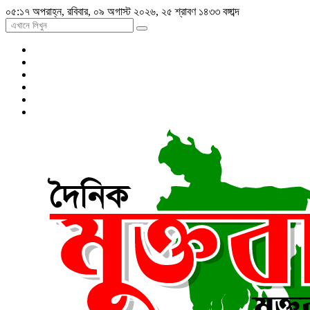
০৫:১৭ অপরাহ্ন, রবিবার, ০৯ অগাস্ট ২০২৬, ২৫ শ্রাবণ ১৪৩৩ বঙ্গাব্দ