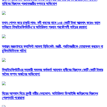
হাবিবের বিরুদ্ধে প্রধানমন্ত্রীর দপ্তরে অভিযোগ
তথ্য গোপন করে চাকুরি লাভ: নদী খননের নামে ১৩৪ কোটি টাকা আত্মসাৎ করেও বহাল
তবিয়তে বিআইডব্লিউটিএ’র অতিরিক্ত প্রধান প্রকৌশলী সাইদুর রহমান!
স্বাস্থ্য মন্ত্রণালয়ে ফ্যাসিস্ট-আমলা সিন্ডিকেট: মন্ত্রী, প্রতিমন্ত্রীকে তোয়াক্কা করছেন না
চুক্তিভিত্তিক সচিব!
বিআইডব্লিউটিএর সহকারী সমন্বয় কর্মকর্তা আহসান হাবীবের বিরুদ্ধে কোটি কোটি টাকার
অবৈধ সম্পদ অর্জনের অভিযোগ!
বিয়ের আশ্বাস দিয়ে সুন্দরী নরিীর দেহভোগ: অতিরিক্ত ডিআইজি জহিরুলের বিরুদ্ধে
গ্রেপ্তারি পরোয়ানা