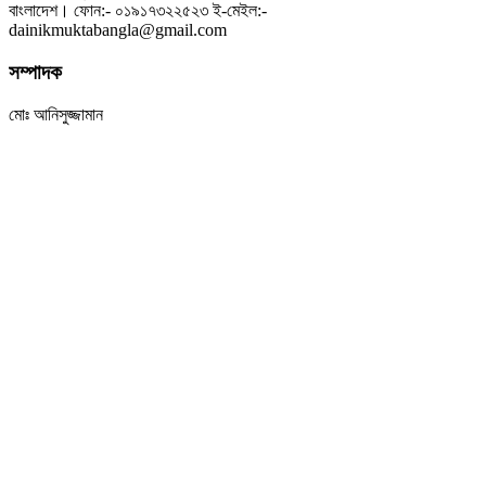
বাংলাদেশ। ফোন:- ০১৯১৭৩২২৫২৩ ই-মেইল:-
dainikmuktabangla@gmail.com
সম্পাদক
মোঃ আনিসুজ্জামান