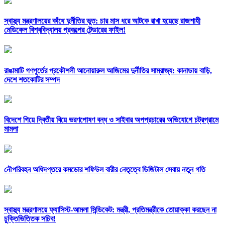
স্বাস্থ্য মন্ত্রণালয়ের কাঁধে দুর্নীতির ভুত: চার মাস ধরে আটকে রাখা হয়েছে রাজশাহী
মেডিকেল বিশ্ববিদ্যালয় প্রকল্পের টেন্ডারের ফাইল!
রাঙামাটি গণপূর্তের প্রকৌশলী আনোয়ারুল আজিমের দুর্নীতির সাম্রাজ্য: কানাডায় বাড়ি,
দেশে শতকোটির সম্পদ
বিদেশে গিয়ে দ্বিতীয় বিয়ে ভরণপোষণ বন্ধ ও সাইবার অপপ্রচারের অভিযোগে চট্রগ্রামে
মামলা
নৌপরিবহন অধিদপ্তরে কমডোর শফিউল বারীর নেতৃত্বে ডিজিটাল সেবায় নতুন গতি
স্বাস্থ্য মন্ত্রণালয়ে ফ্যাসিস্ট-আমলা সিন্ডিকেট: মন্ত্রী, প্রতিমন্ত্রীকে তোয়াক্কা করছেন না
চুক্তিভিত্তিক সচিব!