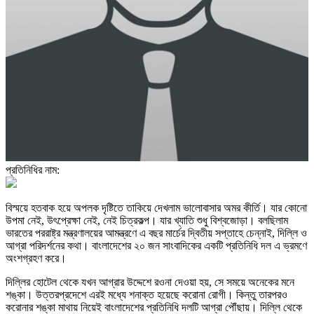
প্রতিনিধির নাম:
বিস্ময়ে হতবাক হয়ে অপলক দৃষ্টিতে তাকিয়ে দেখলাম ভালোবাসার অমর কীর্তি। যার কোনো
উপমা নেই, উৎপ্রেক্ষা নেই, নেই চিত্রকল্প। যার খ্যাতি শুধু বিশ্বজোড়া। বলছিলাম
ভারতের পররাষ্ট্র মন্ত্রণালয়ের আমন্ত্রণে এ বছর মার্চের দ্বিতীয় সপ্তাহে চেন্নাই, দিল্লি ও
আগ্রা পরিদর্শনের কথা। বাংলাদেশের ২০ জন সাংবাদিকের একটি প্রতিনিধি দল এ ভ্রমণে
অংশগ্রহণ করে।
দিল্লির হোটেল থেকে যখন আগ্রার উদ্দেশে রওনা দেওয়া হয়, সে সময়ে অনেকের মনে
শঙ্কা। উত্তরপ্রদেশে এরই মধ্যে শনাক্ত হয়েছে করোনা রোগী। কিন্তু তারপরও
করোনার শঙ্কা মাথায় নিয়েই বাংলাদেশের প্রতিনিধি দলটি আগ্রা পৌঁছায়। দিল্লি থেকে