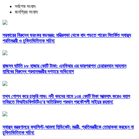
সর্বশেষ সংবাদ
জনপ্রিয় সংবাদ
সরকারের বিরুদ্ধে ভয়ংকর ষড়যন্ত্র: মন্ত্রিসভা থেকে বাদ পড়তে পারেন বিতর্কিত স্বাস্থ্য
প্রতিমন্ত্রী ও চুক্তিভিত্তিক সচিব!
রাজস্ব ঘাটতি ৮৮ হাজার কোটি টাকা: এনবিআর এর ভারপ্রাপ্ত চেয়ারম্যান আহসান
হাবিবের বিরুদ্ধে প্রধানমন্ত্রীর দপ্তরে অভিযোগ
তথ্য গোপন করে চাকুরি লাভ: নদী খননের নামে ১৩৪ কোটি টাকা আত্মসাৎ করেও বহাল
তবিয়তে বিআইডব্লিউটিএ’র অতিরিক্ত প্রধান প্রকৌশলী সাইদুর রহমান!
স্বাস্থ্য মন্ত্রণালয়ে ফ্যাসিস্ট-আমলা সিন্ডিকেট: মন্ত্রী, প্রতিমন্ত্রীকে তোয়াক্কা করছেন না
চুক্তিভিত্তিক সচিব!