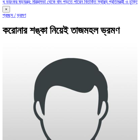
ড়যন্ত্র: মন্ত্রিসভা থেকে বাদ পড়তে পারেন বিতর্কিত স্বাস্থ্য প্রতিমন্ত্রী ও চুক্তিভিত্তিক স
×
প্রচ্ছদ /
ভ্রমণ
করোনার শঙ্কা নিয়েই তাজমহল ভ্রমণ