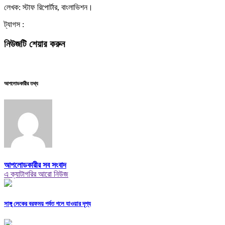
লেখক: স্টাফ রিপোর্টার, বাংলাভিশন।
ট্যাগস :
নিউজটি শেয়ার করুন
আপলোডকারীর তথ্য
আপলোডকারীর সব সংবাদ
এ ক্যাটাগরির আরো নিউজ
সাঙ্গু লেকের বরফময় পর্বত গলে যাওয়ার দৃশ্য