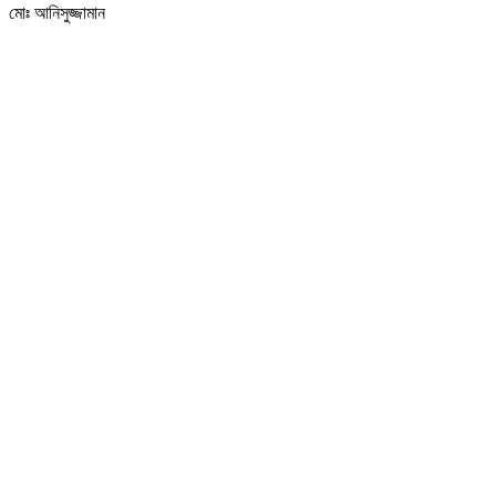
মোঃ আনিসুজ্জামান