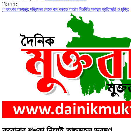
শিরোনাম :
ড়যন্ত্র: মন্ত্রিসভা থেকে বাদ পড়তে পারেন বিতর্কিত স্বাস্থ্য প্রতিমন্ত্রী ও চুক্তিভিত্তিক স
করোনার শঙ্কা নিয়েই তাজমহল ভ্রমণ