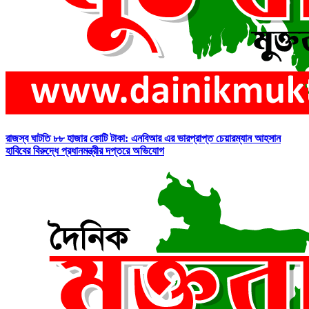
রাজস্ব ঘাটতি ৮৮ হাজার কোটি টাকা: এনবিআর এর ভারপ্রাপ্ত চেয়ারম্যান আহসান
হাবিবের বিরুদ্ধে প্রধানমন্ত্রীর দপ্তরে অভিযোগ