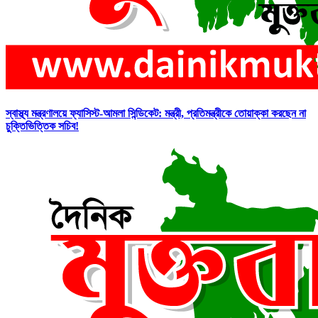
স্বাস্থ্য মন্ত্রণালয়ে ফ্যাসিস্ট-আমলা সিন্ডিকেট: মন্ত্রী, প্রতিমন্ত্রীকে তোয়াক্কা করছেন না
চুক্তিভিত্তিক সচিব!