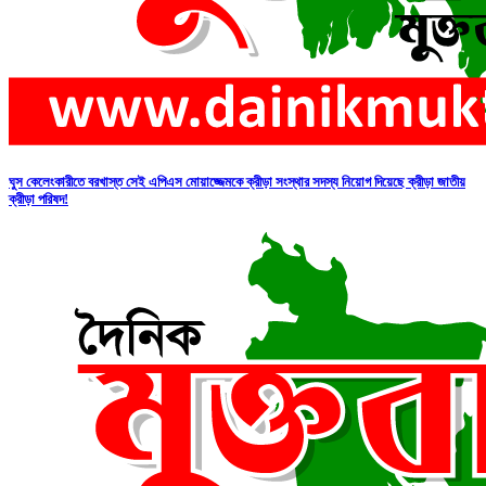
ঘুস কেলেংকারীতে বরখাস্ত সেই এপিএস মোয়াজ্জেমকে ক্রীড়া সংস্থার সদস্য নিয়োগ দিয়েছে ক্রীড়া জাতীয়
ক্রীড়া পরিষদ!