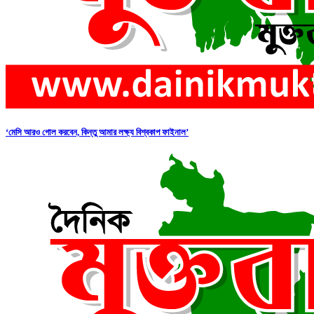
‘মেসি আরও গোল করবেন, কিন্তু আমার লক্ষ্য বিশ্বকাপ ফাইনাল’