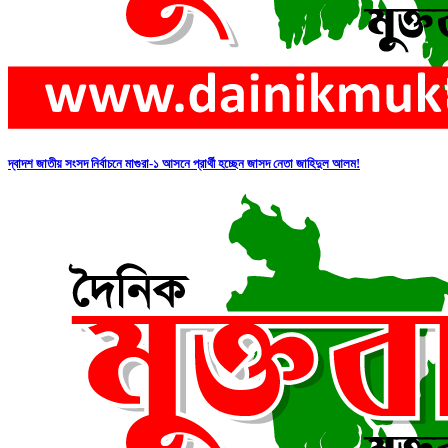
দ্বাদশ জাতীয় সংসদ নির্বাচনে মাগুরা-১ আসনে প্রার্থী হচ্ছেন জাসদ নেতা জাহিদুল আলম!