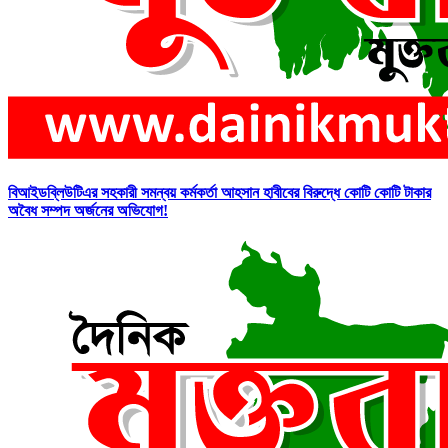
বিআইডব্লিউটিএর সহকারী সমন্বয় কর্মকর্তা আহসান হাবীবের বিরুদ্ধে কোটি কোটি টাকার
অবৈধ সম্পদ অর্জনের অভিযোগ!