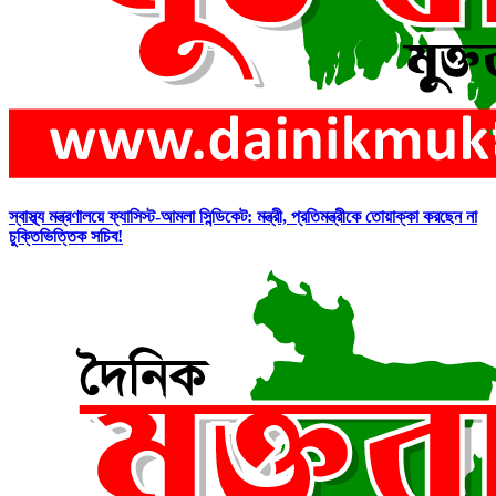
স্বাস্থ্য মন্ত্রণালয়ে ফ্যাসিস্ট-আমলা সিন্ডিকেট: মন্ত্রী, প্রতিমন্ত্রীকে তোয়াক্কা করছেন না
চুক্তিভিত্তিক সচিব!