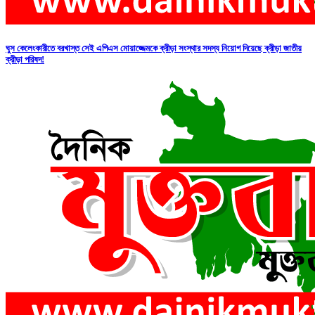
ঘুস কেলেংকারীতে বরখাস্ত সেই এপিএস মোয়াজ্জেমকে ক্রীড়া সংস্থার সদস্য নিয়োগ দিয়েছে ক্রীড়া জাতীয়
ক্রীড়া পরিষদ!