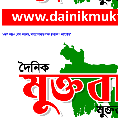
‘মেসি আরও গোল করবেন, কিন্তু আমার লক্ষ্য বিশ্বকাপ ফাইনাল’