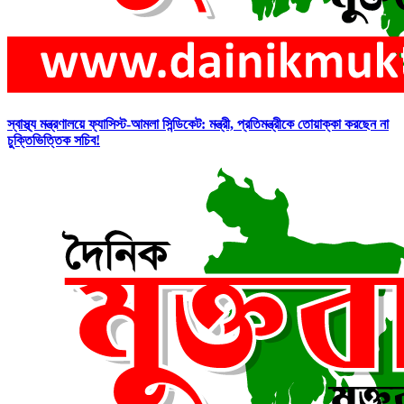
স্বাস্থ্য মন্ত্রণালয়ে ফ্যাসিস্ট-আমলা সিন্ডিকেট: মন্ত্রী, প্রতিমন্ত্রীকে তোয়াক্কা করছেন না
চুক্তিভিত্তিক সচিব!