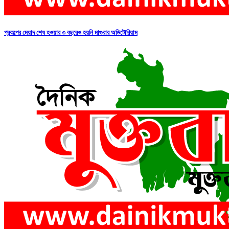
প্রকল্পের মেয়াদ শেষ হওয়ার ৩ বছরেও হয়নি মাগুরার অডিটোরিয়াম