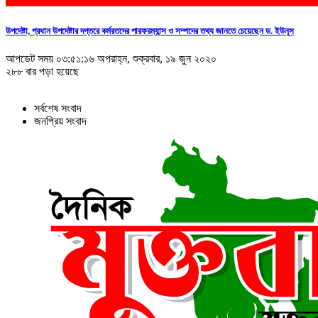
উপদেষ্টা, প্রধান উপদেষ্টার দপ্তরে কর্মরতদের পারফরম্যান্স ও সম্পদের তথ্য জানতে চেয়েছেন ড. ইউনূস
আপডেট সময় ০৩:৫১:১৬ অপরাহ্ন, শুক্রবার, ১৯ জুন ২০২০
২৮৮ বার পড়া হয়েছে
সর্বশেষ সংবাদ
জনপ্রিয় সংবাদ