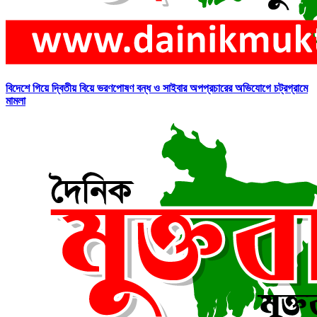
বিদেশে গিয়ে দ্বিতীয় বিয়ে ভরণপোষণ বন্ধ ও সাইবার অপপ্রচারের অভিযোগে চট্রগ্রামে
মামলা