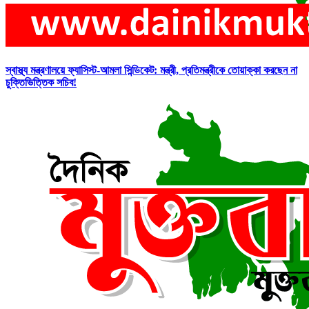
স্বাস্থ্য মন্ত্রণালয়ে ফ্যাসিস্ট-আমলা সিন্ডিকেট: মন্ত্রী, প্রতিমন্ত্রীকে তোয়াক্কা করছেন না
চুক্তিভিত্তিক সচিব!