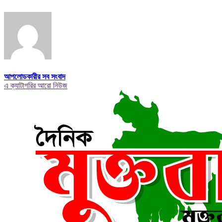
আপলোডকারীর সব সংবাদ
এ ক্যাটাগরির আরো নিউজ