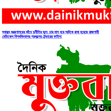
স্বাস্থ্য মন্ত্রণালয়ের কাঁধে দুর্নীতির ভুত: চার মাস ধরে আটকে রাখা হয়েছে রাজশাহী
মেডিকেল বিশ্ববিদ্যালয় প্রকল্পের টেন্ডারের ফাইল!