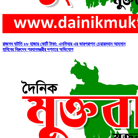
রাজস্ব ঘাটতি ৮৮ হাজার কোটি টাকা: এনবিআর এর ভারপ্রাপ্ত চেয়ারম্যান আহসান
হাবিবের বিরুদ্ধে প্রধানমন্ত্রীর দপ্তরে অভিযোগ