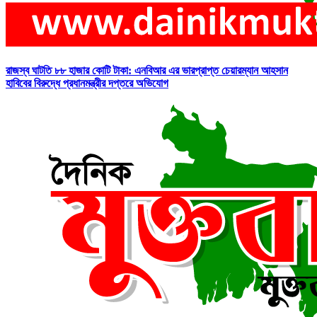
রাজস্ব ঘাটতি ৮৮ হাজার কোটি টাকা: এনবিআর এর ভারপ্রাপ্ত চেয়ারম্যান আহসান
হাবিবের বিরুদ্ধে প্রধানমন্ত্রীর দপ্তরে অভিযোগ