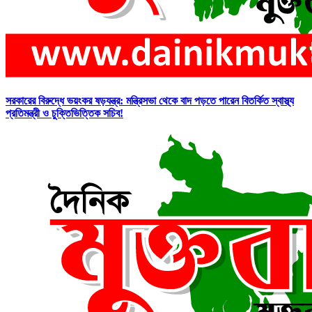
সরকারের বিরুদ্ধে ভয়ংকর ষড়যন্ত্র: মন্ত্রিসভা থেকে বাদ পড়তে পারেন বিতর্কিত স্বাস্থ্য
প্রতিমন্ত্রী ও চুক্তিভিত্তিক সচিব!