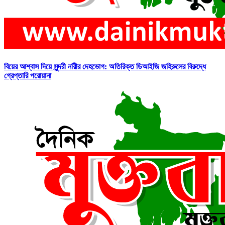
বিয়ের আশ্বাস দিয়ে সুন্দরী নরিীর দেহভোগ: অতিরিক্ত ডিআইজি জহিরুলের বিরুদ্ধে
গ্রেপ্তারি পরোয়ানা