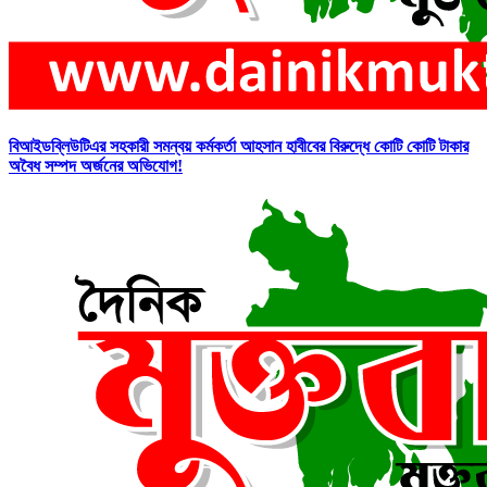
বিআইডব্লিউটিএর সহকারী সমন্বয় কর্মকর্তা আহসান হাবীবের বিরুদ্ধে কোটি কোটি টাকার
অবৈধ সম্পদ অর্জনের অভিযোগ!