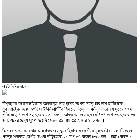
প্রতিনিধির নাম:
বিশ্বজুড়ে করোনাভাইরাসে আক্রান্ত হয়ে মৃতের সংখ্যা সাড়ে চার লাখ ছাড়িয়েছে।
যুক্তরাষ্ট্রের জনস হপকিন্স ইউনিভার্সিটির হিসাবে, বিশ্বে এ পর্যন্ত করোনায় মৃতের সাংখা
দাঁড়িয়েছে ৪ লাখ ৫২ হাজার ৫২০ জন। আক্রান্ত হয়েছেন মোট ৮৪ লাখ ৫৩ হাজার ৮০
জন, এদের মধ্যে সুস্থ হয়ে উঠেছেন ৪১ লাখ ৩৪ হাজার ২১০ জন।
বিশ্বের মধ্যে করোনায় আক্রান্ত ও মৃত্যুর হিসাবে সবার শীর্ষে যুক্তরাষ্ট্র। দেশটিতে এ
পর্যন্ত শনাক্ত রোগীর সংখ্যা দাঁড়িয়েছে ২১ লাখ ৮৭ হাজার ৮৭৬ জন। মারা গেছেন ১