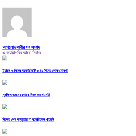
আপলোডকারীর সব সংবাদ
এ ক্যাটাগরির আরো নিউজ
ইরানে ৭ দিনের সরকারি ছুটি ও ৪০ দিনের শোক ঘোষণা
সুরক্ষিত ভবনে যেভাবে নিহত হন খামেনি
নিজের শেষ বক্তৃতায় যা বলেছিলেন খামেনি