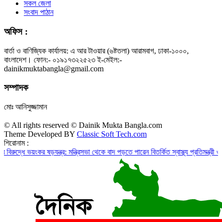
সকল জেলা
সংবাদ পাঠান
অফিস :
বার্তা ও বাণিজ্যিক কার্যালয়: এ আর টাওয়ার (৬ষ্টতলা) আরামবাগ, ঢাকা-১০০০,
বাংলাদেশ। ফোন:- ০১৯১৭৩২২৫২৩ ই-মেইল:-
dainikmuktabangla@gmail.com
সম্পাদক
মোঃ আনিসুজ্জামান
© All rights reserved © Dainik Mukta Bangla.com
Theme Developed BY
Classic Soft Tech.com
শিরোনাম :
ে ভয়ংকর ষড়যন্ত্র: মন্ত্রিসভা থেকে বাদ পড়তে পারেন বিতর্কিত স্বাস্থ্য প্রতিমন্ত্রী ও চুক্তি