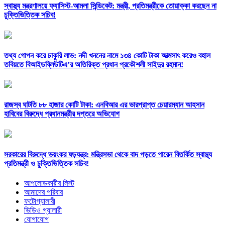
স্বাস্থ্য মন্ত্রণালয়ে ফ্যাসিস্ট-আমলা সিন্ডিকেট: মন্ত্রী, প্রতিমন্ত্রীকে তোয়াক্কা করছেন না
চুক্তিভিত্তিক সচিব!
তথ্য গোপন করে চাকুরি লাভ: নদী খননের নামে ১৩৪ কোটি টাকা আত্মসাৎ করেও বহাল
তবিয়তে বিআইডব্লিউটিএ’র অতিরিক্ত প্রধান প্রকৌশলী সাইদুর রহমান!
রাজস্ব ঘাটতি ৮৮ হাজার কোটি টাকা: এনবিআর এর ভারপ্রাপ্ত চেয়ারম্যান আহসান
হাবিবের বিরুদ্ধে প্রধানমন্ত্রীর দপ্তরে অভিযোগ
সরকারের বিরুদ্ধে ভয়ংকর ষড়যন্ত্র: মন্ত্রিসভা থেকে বাদ পড়তে পারেন বিতর্কিত স্বাস্থ্য
প্রতিমন্ত্রী ও চুক্তিভিত্তিক সচিব!
আপলোডকারীর লিস্ট
আমাদের পরিবার
ফটোগ্যালারী
ভিডিও গ্যালারী
যোগাযোগ