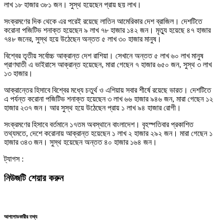
লাখ ১৮ হাজার ৩৮১ জন। সুস্থ হয়েছেন প্রায় ছয় লাখ।
সংক্রমণের দিক থেকে এর পরেই রয়েছে লাতিন আমেরিকার দেশ ব্রাজিল। দেশটিতে
করোনা পজিটিভ শনাক্ত হয়েছেন ৯ লাখ ৭৮ হাজার ১৪২ জন। মৃত্যু হয়েছে ৪৭ হাজার
৭৪৮ জনের, সুস্থ হয়ে উঠেছেন অন্তত ৫ লাখ ৩০ হাজার মানুষ।
বিশ্বের তৃতীয় সর্বোচ্চ আক্রান্ত দেশ রাশিয়া। সেখানে অন্তত ৫ লাখ ৬০ লাখ মানুষ
প্রাণঘাতী এ ভাইরাসে আক্রান্ত হয়েছেন, মারা গেছেন ৭ হাজার ৬৫০ জন, সুস্থ ৩ লাখ
১৩ হাজার।
আক্রান্তের হিসাবে বিশ্বের মধ্যে চতুর্থ ও এশিয়ায় সবার শীর্ষে রয়েছে ভারত। দেশটিতে
এ পর্যন্ত করোনা পজিটিভ শনাক্ত হয়েছেন ৩ লাখ ৬৬ হাজার ৯৪৬ জন, মারা গেছেন ১২
হাজার ২৩৭ জন। আর সুস্থ হয়ে উঠেছেন প্রায় ১ লাখ ৯৪ হাজার রোগী।
সংক্রমণের হিসাবে বর্তমানে ১৭তম অবস্থানে বাংলাদেশ। বৃহস্পতিবার প্রকাশিত
তথ্যমতে, দেশে করোনায় আক্রান্ত হয়েছেন ১ লাখ ২ হাজার ২৯২ জন। মারা গেছেন ১
হাজার ৩৪৩ জন। সুস্থ হয়েছেন অন্তত ৪০ হাজার ১৬৪ জন।
ট্যাগস :
নিউজটি শেয়ার করুন
আপলোডকারীর তথ্য