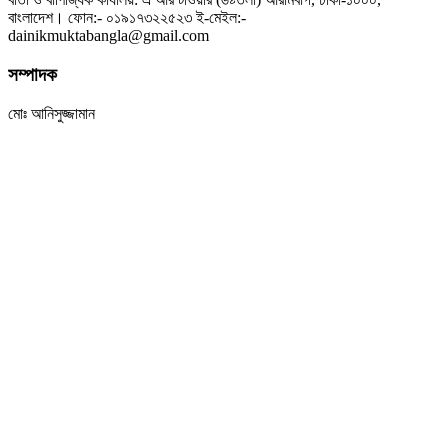
বাংলাদেশ। ফোন:- ০১৯১৭৩২২৫২৩ ই-মেইল:-
dainikmuktabangla@gmail.com
সম্পাদক
মোঃ আনিসুজ্জামান