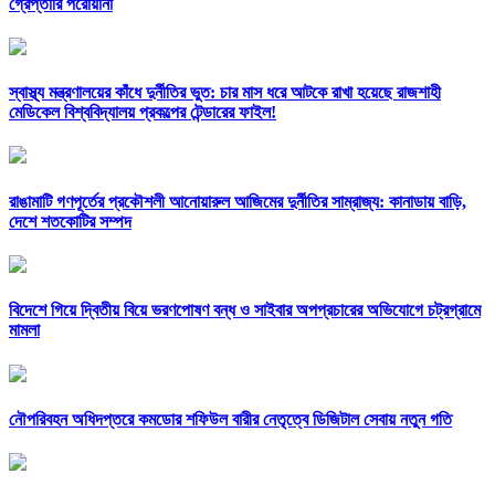
গ্রেপ্তারি পরোয়ানা
স্বাস্থ্য মন্ত্রণালয়ের কাঁধে দুর্নীতির ভুত: চার মাস ধরে আটকে রাখা হয়েছে রাজশাহী
মেডিকেল বিশ্ববিদ্যালয় প্রকল্পের টেন্ডারের ফাইল!
রাঙামাটি গণপূর্তের প্রকৌশলী আনোয়ারুল আজিমের দুর্নীতির সাম্রাজ্য: কানাডায় বাড়ি,
দেশে শতকোটির সম্পদ
বিদেশে গিয়ে দ্বিতীয় বিয়ে ভরণপোষণ বন্ধ ও সাইবার অপপ্রচারের অভিযোগে চট্রগ্রামে
মামলা
নৌপরিবহন অধিদপ্তরে কমডোর শফিউল বারীর নেতৃত্বে ডিজিটাল সেবায় নতুন গতি