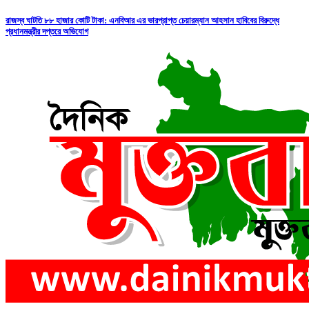
রাজস্ব ঘাটতি ৮৮ হাজার কোটি টাকা: এনবিআর এর ভারপ্রাপ্ত চেয়ারম্যান আহসান হাবিবের বিরুদ্ধে
প্রধানমন্ত্রীর দপ্তরে অভিযোগ