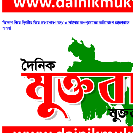
বিদেশে গিয়ে দ্বিতীয় বিয়ে ভরণপোষণ বন্ধ ও সাইবার অপপ্রচারের অভিযোগে চট্রগ্রামে
মামলা