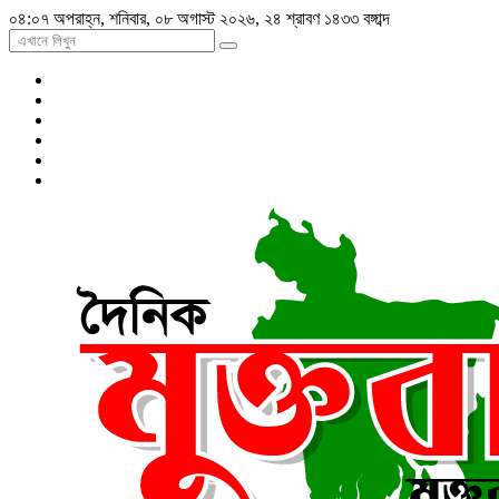
০৪:০৭ অপরাহ্ন, শনিবার, ০৮ অগাস্ট ২০২৬, ২৪ শ্রাবণ ১৪৩৩ বঙ্গাব্দ