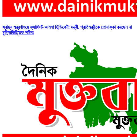
স্বাস্থ্য মন্ত্রণালয়ে ফ্যাসিস্ট-আমলা সিন্ডিকেট: মন্ত্রী, প্রতিমন্ত্রীকে তোয়াক্কা করছেন না
চুক্তিভিত্তিক সচিব!