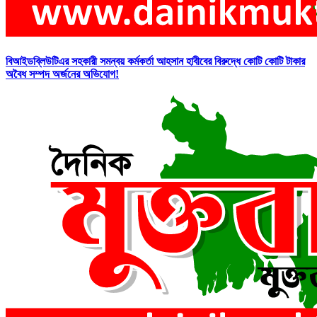
বিআইডব্লিউটিএর সহকারী সমন্বয় কর্মকর্তা আহসান হাবীবের বিরুদ্ধে কোটি কোটি টাকার
অবৈধ সম্পদ অর্জনের অভিযোগ!