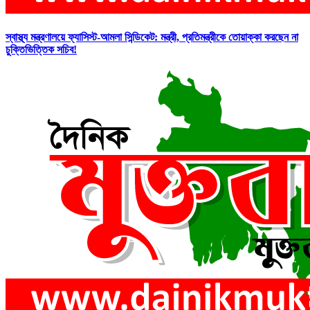
স্বাস্থ্য মন্ত্রণালয়ে ফ্যাসিস্ট-আমলা সিন্ডিকেট: মন্ত্রী, প্রতিমন্ত্রীকে তোয়াক্কা করছেন না
চুক্তিভিত্তিক সচিব!