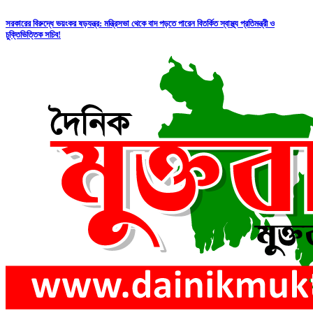
সরকারের বিরুদ্ধে ভয়ংকর ষড়যন্ত্র: মন্ত্রিসভা থেকে বাদ পড়তে পারেন বিতর্কিত স্বাস্থ্য প্রতিমন্ত্রী ও
চুক্তিভিত্তিক সচিব!