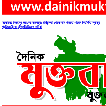
সরকারের বিরুদ্ধে ভয়ংকর ষড়যন্ত্র: মন্ত্রিসভা থেকে বাদ পড়তে পারেন বিতর্কিত স্বাস্থ্য
প্রতিমন্ত্রী ও চুক্তিভিত্তিক সচিব!