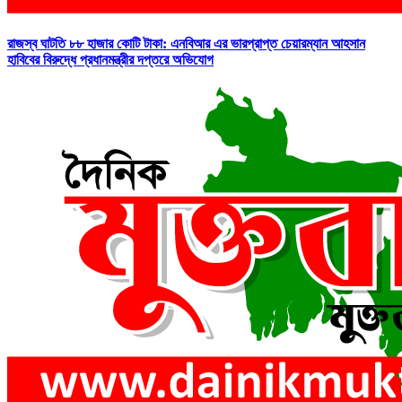
রাজস্ব ঘাটতি ৮৮ হাজার কোটি টাকা: এনবিআর এর ভারপ্রাপ্ত চেয়ারম্যান আহসান
হাবিবের বিরুদ্ধে প্রধানমন্ত্রীর দপ্তরে অভিযোগ