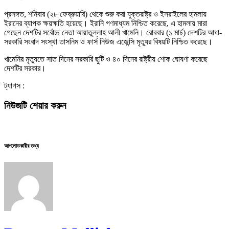
প্রসঙ্গত, শনিবার (২৮ ফেব্রুয়ারি) থেকে শুরু করা যুক্তরাষ্ট্র ও ইসরাইলের হামলায়
ইরানের ব্যাপক ক্ষয়ক্ষতি হয়েছে। ইরানি গণমাধ্যম নিশ্চিত করেছে, এ হামলায় মারা
গেছেন দেশটির সর্বোচ্চ নেতা আয়াতুল্লাহ আলী খামেনি। রোববার (১ মার্চ) দেশটির আধা-
সরকারি সংবাদ সংস্থা তাসনিম ও ফার্স নিউজ এজেন্সি মৃত্যুর বিষয়টি নিশ্চিত করেছে।
খামেনির মৃত্যুতে সাত দিনের সরকারি ছুটি ও ৪০ দিনের রাষ্ট্রীয় শোক ঘোষণা করেছে
দেশটির সরকার।
ট্যাগস :
নিউজটি শেয়ার করুন
আপলোডকারীর তথ্য