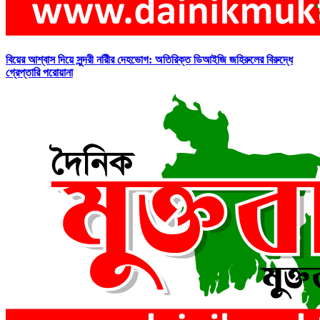
বিয়ের আশ্বাস দিয়ে সুন্দরী নরিীর দেহভোগ: অতিরিক্ত ডিআইজি জহিরুলের বিরুদ্ধে
গ্রেপ্তারি পরোয়ানা