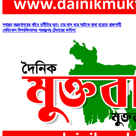
স্বাস্থ্য মন্ত্রণালয়ের কাঁধে দুর্নীতির ভুত: চার মাস ধরে আটকে রাখা হয়েছে রাজশাহী
মেডিকেল বিশ্ববিদ্যালয় প্রকল্পের টেন্ডারের ফাইল!