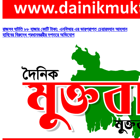
রাজস্ব ঘাটতি ৮৮ হাজার কোটি টাকা: এনবিআর এর ভারপ্রাপ্ত চেয়ারম্যান আহসান
হাবিবের বিরুদ্ধে প্রধানমন্ত্রীর দপ্তরে অভিযোগ