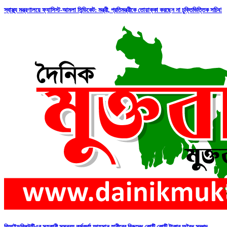
স্বাস্থ্য মন্ত্রণালয়ে ফ্যাসিস্ট-আমলা সিন্ডিকেট: মন্ত্রী, প্রতিমন্ত্রীকে তোয়াক্কা করছেন না চুক্তিভিত্তিক সচিব!
বিআইডব্লিউটিএর সহকারী সমন্বয় কর্মকর্তা আহসান হাবীবের বিরুদ্ধে কোটি কোটি টাকার অবৈধ সম্পদ