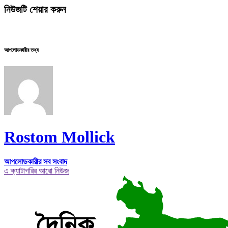
নিউজটি শেয়ার করুন
আপলোডকারীর তথ্য
Rostom Mollick
আপলোডকারীর সব সংবাদ
এ ক্যাটাগরির আরো নিউজ