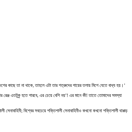
ের কাছে তা না থাকে, তাহলে এটা তার শত্রুদের পায়ের তলায় মিশে যেতে বাধ্য হয়।’
েঞ্জ এতটুকু হতে পারবে, এর চেয়ে বেশি নয়’! এর মানে কী! তাতে তোমাদের সমস্যা
্তিশালী সেনাবাহিনী; বিশ্বের সবচেয়ে শক্তিশালী সেনাবাহিনীও কখনো কখনো শক্তিশালী থাপ্পড়