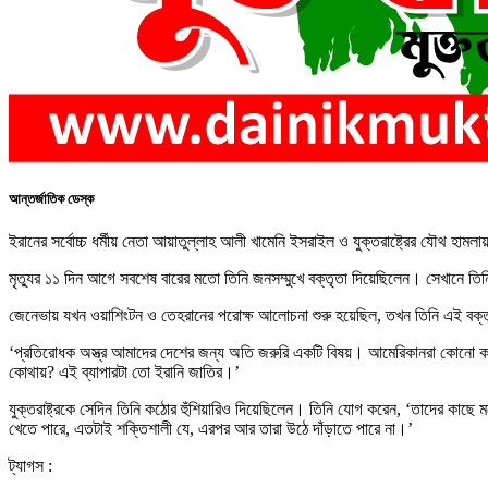
আন্তর্জাতিক ডেস্ক
ইরানের সর্বোচ্চ ধর্মীয় নেতা আয়াতুল্লাহ আলী খামেনি ইসরাইল ও যুক্তরাষ্ট্রের যৌথ 
মৃত্যুর ১১ দিন আগে সবশেষ বারের মতো তিনি জনসম্মুখে বক্তৃতা দিয়েছিলেন। সেখানে তি
জেনেভায় যখন ওয়াশিংটন ও তেহরানের পরোক্ষ আলোচনা শুরু হয়েছিল, তখন তিনি এই বক্তৃ
‘প্রতিরোধক অস্ত্র আমাদের দেশের জন্য অতি জরুরি একটি বিষয়। আমেরিকানরা কোনো কার
কোথায়? এই ব্যাপারটা তো ইরানি জাতির।’
যুক্তরাষ্ট্রকে সেদিন তিনি কঠোর হুঁশিয়ারিও দিয়েছিলেন। তিনি যোগ করেন, ‘তাদের কাছে মনে
খেতে পারে, এতটাই শক্তিশালী যে, এরপর আর তারা উঠে দাঁড়াতে পারে না।’
ট্যাগস :