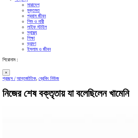
সারাদেশ
মুক্তমত
প্রবাস জীবন
শিশু ও নারী
লাইফ স্টাইল
স্বাস্থ্য
শিক্ষা
ভ্রমণ
ইসলাম ও জীবন
শিরোনাম :
×
প্রচ্ছদ /
আন্তর্জাতিক
,
ব্রেকিং নিউজ
নিজের শেষ বক্তৃতায় যা বলেছিলেন খামেনি