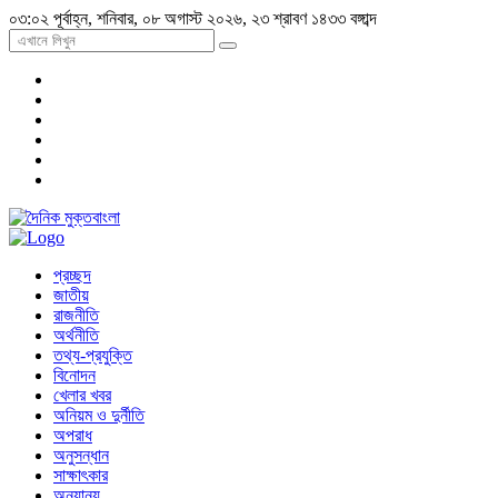
০৩:০২ পূর্বাহ্ন, শনিবার, ০৮ অগাস্ট ২০২৬, ২৩ শ্রাবণ ১৪৩৩ বঙ্গাব্দ
প্রচ্ছদ
জাতীয়
রাজনীতি
অর্থনীতি
তথ্য-প্রযুক্তি
বিনোদন
খেলার খবর
অনিয়ম ও দুর্নীতি
অপরাধ
অনুসন্ধান
সাক্ষাৎকার
অন্যান্য