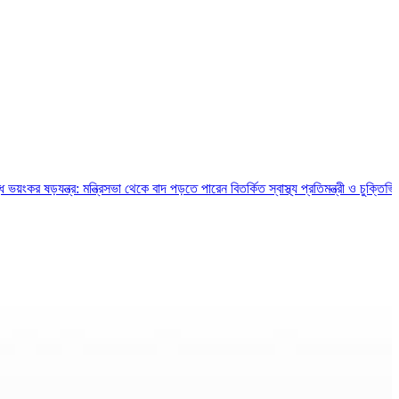
ন্ত্র: মন্ত্রিসভা থেকে বাদ পড়তে পারেন বিতর্কিত স্বাস্থ্য প্রতিমন্ত্রী ও চুক্তিভিত্তিক সচি