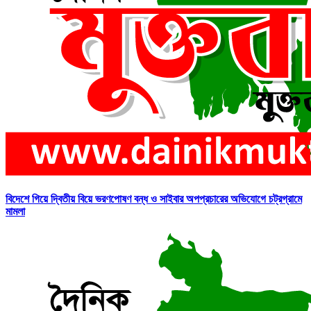
বিদেশে গিয়ে দ্বিতীয় বিয়ে ভরণপোষণ বন্ধ ও সাইবার অপপ্রচারের অভিযোগে চট্রগ্রামে
মামলা