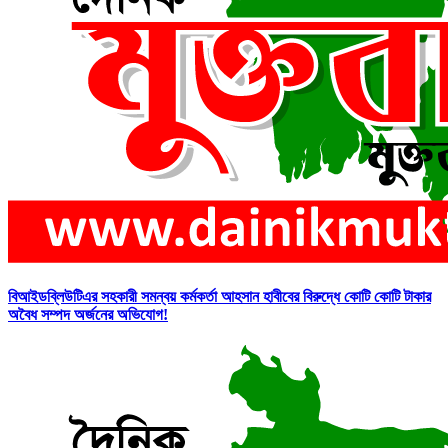
বিআইডব্লিউটিএর সহকারী সমন্বয় কর্মকর্তা আহসান হাবীবের বিরুদ্ধে কোটি কোটি টাকার
অবৈধ সম্পদ অর্জনের অভিযোগ!