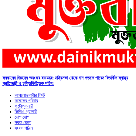
সরকারের বিরুদ্ধে ভয়ংকর ষড়যন্ত্র: মন্ত্রিসভা থেকে বাদ পড়তে পারেন বিতর্কিত স্বাস্থ্য
প্রতিমন্ত্রী ও চুক্তিভিত্তিক সচিব!
আপলোডকারীর লিস্ট
আমাদের পরিবার
ফটোগ্যালারী
ভিডিও গ্যালারী
যোগাযোগ
সকল জেলা
সংবাদ পাঠান