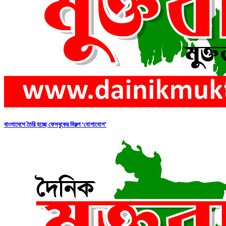
বাংলাদেশে তৈরি হচ্ছে ফেসবুকের বিকল্প ‘যোগাযোগ’