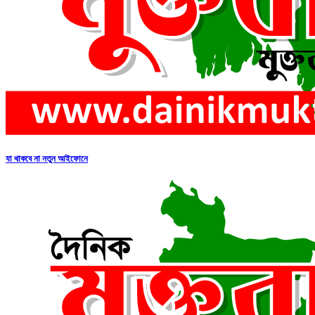
যা থাকবে না নতুন আইফোনে