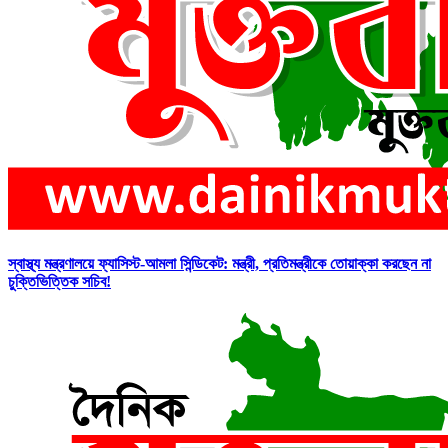
স্বাস্থ্য মন্ত্রণালয়ে ফ্যাসিস্ট-আমলা সিন্ডিকেট: মন্ত্রী, প্রতিমন্ত্রীকে তোয়াক্কা করছেন না
চুক্তিভিত্তিক সচিব!