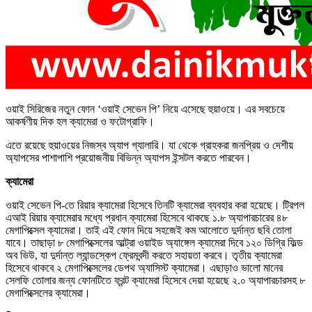
ওয়াই সিরিজের নতুন ফোন ‘ওয়াই সেভেন পি’ নিয়ে এসেছে হুয়াওয়ে। এর সবচেয়ে
আকর্ষণীয় দিক হল ক্যামেরা ও ফটোগ্রাফি।
এতে রয়েছে হুয়াওয়ের নিজস্ব অ্যাপ গ্যালারি। যা থেকে গ্রাহকরা জনপ্রিয় ও দেশীয়
অ্যাপসের পাশাপাশি প্রয়োজনীয় বিভিন্ন অ্যাপস ইন্সটল করতে পারবেন।
ক্যামেরা
ওয়াই সেভেন পি-তে রিয়ার ক্যামেরা হিসেবে তিনটি ক্যামেরা ব্যবহার করা হয়েছে। ট্রিপল
এআই রিয়ার ক্যামেরার মধ্যে প্রধান ক্যামেরা হিসেবে থাকছে ১.৮ অ্যাপারচারের ৪৮
মেগাপিক্সেল ক্যামেরা। তাই এই ফোন দিয়ে সহজেই কম আলোতে দুর্দান্ত ছবি তোলা
যাবে। তাছাড়া ৮ মেগাপিক্সেলের আল্ট্রা ওয়াইড অ্যাঙ্গেল ক্যামেরা দিবে ১২০ ডিগ্রি ফিল্ড
অব ভিউ, যা দুর্দান্ত ল্যান্ডস্কেপ ফ্রেমবন্দী করতে সহায়তা করবে। তৃতীয় ক্যামেরা
হিসেবে থাকবে ২ মেগাপিক্সেলের ডেপথ অ্যাসিস্ট ক্যামেরা। এছাড়াও ভালো মানের
সেলফি তোলার জন্য ফোনটিতে ফ্রন্ট ক্যামেরা হিসেবে দেয়া হয়েছে ২.০ অ্যাপারচারসহ ৮
মেগাপিক্সেলের ক্যামেরা।