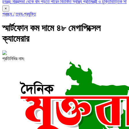
্রিসভা থেকে বাদ পড়তে পারেন বিতর্কিত স্বাস্থ্য প্রতিমন্ত্রী ও চুক্তিভিত্তিক সচিব!
রাজস্ব ঘ
×
প্রচ্ছদ /
তথ্য-প্রযুক্তি
স্মার্টফোন কম দামে ৪৮ মেগাপিক্সেল
ক্যামেরার
প্রতিনিধির নাম: