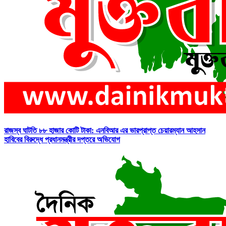
রাজস্ব ঘাটতি ৮৮ হাজার কোটি টাকা: এনবিআর এর ভারপ্রাপ্ত চেয়ারম্যান আহসান
হাবিবের বিরুদ্ধে প্রধানমন্ত্রীর দপ্তরে অভিযোগ