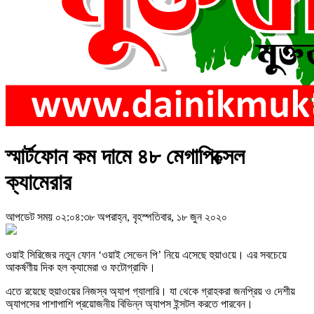
স্মার্টফোন কম দামে ৪৮ মেগাপিক্সেল
ক্যামেরার
আপডেট সময় ০২:০৪:৩৮ অপরাহ্ন, বৃহস্পতিবার, ১৮ জুন ২০২০
ওয়াই সিরিজের নতুন ফোন ‘ওয়াই সেভেন পি’ নিয়ে এসেছে হুয়াওয়ে। এর সবচেয়ে
আকর্ষণীয় দিক হল ক্যামেরা ও ফটোগ্রাফি।
এতে রয়েছে হুয়াওয়ের নিজস্ব অ্যাপ গ্যালারি। যা থেকে গ্রাহকরা জনপ্রিয় ও দেশীয়
অ্যাপসের পাশাপাশি প্রয়োজনীয় বিভিন্ন অ্যাপস ইন্সটল করতে পারবেন।