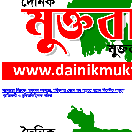
সরকারের বিরুদ্ধে ভয়ংকর ষড়যন্ত্র: মন্ত্রিসভা থেকে বাদ পড়তে পারেন বিতর্কিত স্বাস্থ্য
প্রতিমন্ত্রী ও চুক্তিভিত্তিক সচিব!