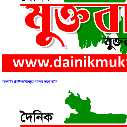
অনলাইন প্ল্যাটফর্ম নিয়ন্ত্রণে আসছে নতুন আইন