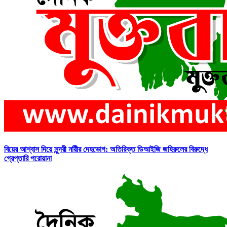
বিয়ের আশ্বাস দিয়ে সুন্দরী নরিীর দেহভোগ: অতিরিক্ত ডিআইজি জহিরুলের বিরুদ্ধে
গ্রেপ্তারি পরোয়ানা