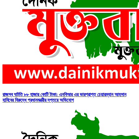
রাজস্ব ঘাটতি ৮৮ হাজার কোটি টাকা: এনবিআর এর ভারপ্রাপ্ত চেয়ারম্যান আহসান
হাবিবের বিরুদ্ধে প্রধানমন্ত্রীর দপ্তরে অভিযোগ