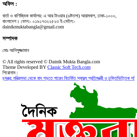
অফিস :
বার্তা ও বাণিজ্যিক কার্যালয়: এ আর টাওয়ার (৬ষ্টতলা) আরামবাগ, ঢাকা-১০০০,
বাংলাদেশ। ফোন:- ০১৯১৭৩২২৫২৩ ই-মেইল:-
dainikmuktabangla@gmail.com
সম্পাদক
মোঃ আনিসুজ্জামান
© All rights reserved © Dainik Mukta Bangla.com
Theme Developed BY
Classic Soft Tech.com
শিরোনাম :
্রিসভা থেকে বাদ পড়তে পারেন বিতর্কিত স্বাস্থ্য প্রতিমন্ত্রী ও চুক্তিভিত্তিক সচিব!
রাজস্ব ঘ