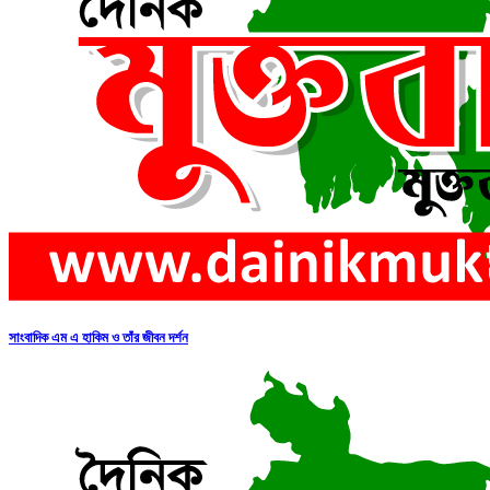
সাংবাদিক এম এ হাকিম ও তাঁর জীবন দর্শন