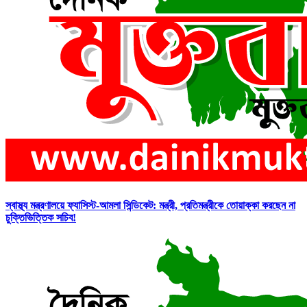
স্বাস্থ্য মন্ত্রণালয়ে ফ্যাসিস্ট-আমলা সিন্ডিকেট: মন্ত্রী, প্রতিমন্ত্রীকে তোয়াক্কা করছেন না
চুক্তিভিত্তিক সচিব!