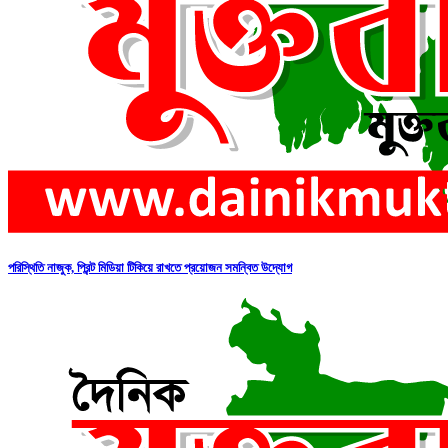
পরিস্থিতি নাজুক, প্রিন্ট মিডিয়া টিকিয়ে রাখতে প্রয়োজন সমন্বিত উদ্যোগ