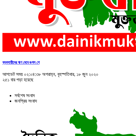
ব্যবসায়ীদের ঋণ দেবে গুগল পে
আপডেট সময় ০২:০৪:৩৮ অপরাহ্ন, বৃহস্পতিবার, ১৮ জুন ২০২০
২৫১ বার পড়া হয়েছে
সর্বশেষ সংবাদ
জনপ্রিয় সংবাদ