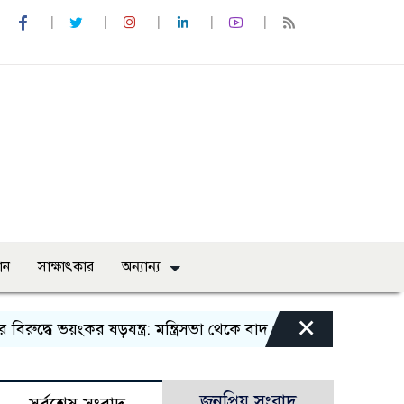
ান
সাক্ষাৎকার
অন্যান্য
×
ে ভয়ংকর ষড়যন্ত্র: মন্ত্রিসভা থেকে বাদ পড়তে পারেন বিতর্কিত স্বাস্থ্য প
জনপ্রিয় সংবাদ