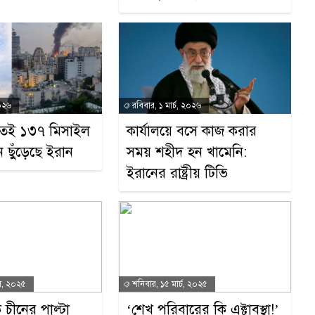
২০২৬
রবিবার, ১ মার্চ, ২০২৬
াতেই ১৩৭ মিসাইল
কার্যালয়ে বসে কাজ করার
 ছুঁড়েছে ইরান
সময় শহীদ হন খামেনি:
ইরানের রাষ্ট্রীয় টিভি
িল, ২০২৫
শনিবার, ১৫ মার্চ, ২০২৫
চীনের পাল্টা
‘শেখ পরিবারের কি এক্টাবস্থা!’