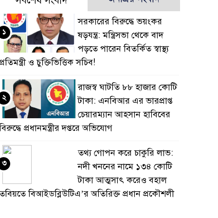
সর্বশেষ সংবাদ
সরকারের বিরুদ্ধে ভয়ংকর
১
ষড়যন্ত্র: মন্ত্রিসভা থেকে বাদ
পড়তে পারেন বিতর্কিত স্বাস্থ্য
প্রতিমন্ত্রী ও চুক্তিভিত্তিক সচিব!
রাজস্ব ঘাটতি ৮৮ হাজার কোটি
২
টাকা: এনবিআর এর ভারপ্রাপ্ত
চেয়ারম্যান আহসান হাবিবের
বিরুদ্ধে প্রধানমন্ত্রীর দপ্তরে অভিযোগ
তথ্য গোপন করে চাকুরি লাভ:
৩
নদী খননের নামে ১৩৪ কোটি
টাকা আত্মসাৎ করেও বহাল
তবিয়তে বিআইডব্লিউটিএ’র অতিরিক্ত প্রধান প্রকৌশলী
সাইদুর রহমান!