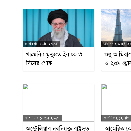
রবিবার, ১ মার্চ, ২০২৬
রবিবার, ১ মার্চ, 
খামেনির মৃত্যুতে ইরাকে ৩
শুধু আমির
দিনের শোক
ও ২০৯ ড্রোন
শনিবার, ১৪ জুন, ২০২৫
শনিবার, ১২ এপ্র
অস্ট্রেলিয়ার নবনিযুক্ত রাষ্ট্রদূত
আমেরিকাকে 