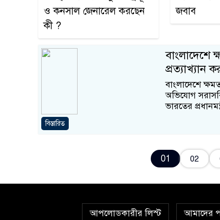
ও কনসাল জেনারেল করছেন
জবাব
কী ?
বাংলাদেশে ক্
প্রত্যাখ্যান ক
বাংলাদেশে ক্ষম
অভিযোগ সরাসরি প্র
ভারতের প্রধানমন্ত্র
বিস্তারিত
01
02
আপলোডকারীর লিস্ট
আমাদের প