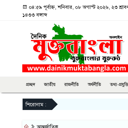
০৪:৫৯ পূর্বাহ্ন, শনিবার, ০৮ অগাস্ট ২০২৬, ২৩ শ্রাব
১৪৩৩ বঙ্গাব্দ
প্রচ্ছদ
জাতীয়
রাজনীতি
অর্থনীতি
তথ্য-প্রযুক্ত
শিরোনাম :
আন্তর্জাতিক