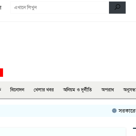
ণ
ি
বিনোদন
খেলার খবর
অনিয়ম ও দুর্নীতি
অপরাধ
অনুসন্ধ
সরকারের বিরুদ্ধ