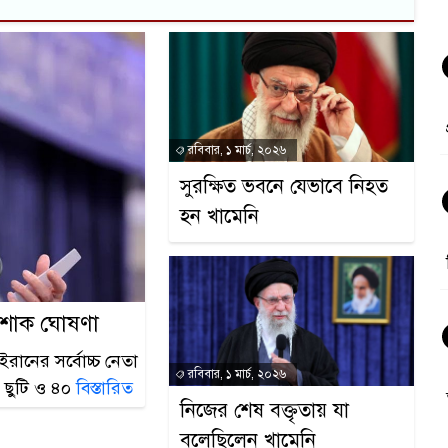
রবিবার, ১ মার্চ, ২০২৬
সুরক্ষিত ভবনে যেভাবে নিহত
হন খামেনি
 শোক ঘোষণা
 ইরানের সর্বোচ্চ নেতা
রবিবার, ১ মার্চ, ২০২৬
ি ছুটি ও ৪০
বিস্তারিত
নিজের শেষ বক্তৃতায় যা
বলেছিলেন খামেনি