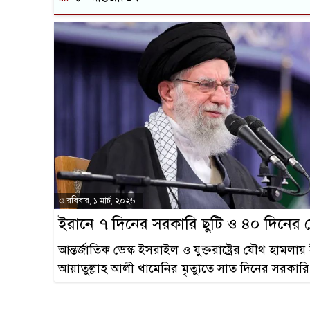
রবিবার, ১ মার্চ, ২০২৬
ইরানে ৭ দিনের সরকারি ছুটি ও ৪০ দিনের
আন্তর্জাতিক ডেস্ক ইসরাইল ও যুক্তরাষ্ট্রের যৌথ হামলায়
আয়াতুল্লাহ আলী খামেনির মৃত্যুতে সাত দিনের সরকার