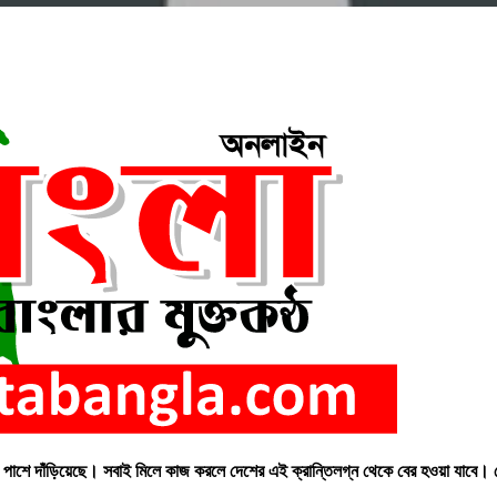
পাশে দাঁড়িয়েছে। সবাই মিলে কাজ করলে দেশের এই ক্রান্তিলগ্ন থেকে বের হওয়া যাবে। রোববা