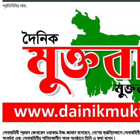
প্রতিনিধির নাম:
সেনাবাহিনী প্রধান জেনারেল ওয়াকার-উজ-জামান বলেছেন, দেশের ক্রান্তিকালে সেনাবাহিনী 
সংবর্ধনা এবং সেনাবাহিনীর শান্তিকালীন পদক অনুষ্ঠানে তিনি এ কথা বলেন।