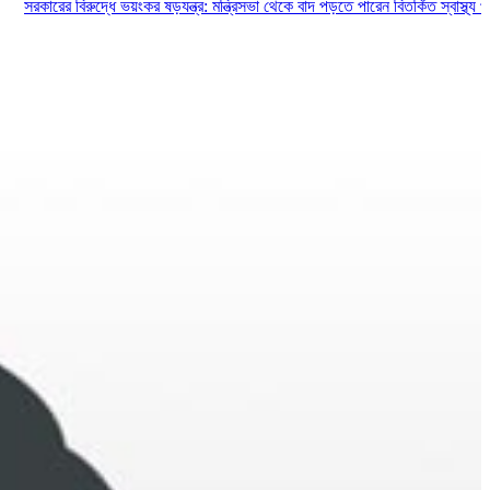
র বিরুদ্ধে ভয়ংকর ষড়যন্ত্র: মন্ত্রিসভা থেকে বাদ পড়তে পারেন বিতর্কিত স্বাস্থ্য প্রতিমন্ত্রী