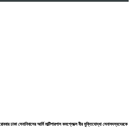
র ঢাকা সেনানিবাসের আর্মি মাল্টিপারপাস কমপ্লেক্সে বীর মুক্তিযোদ্ধা সেনাসদস্যদেরকে