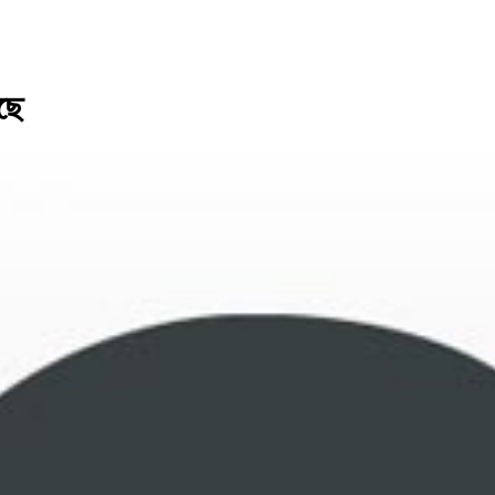
সরকারে
েছে