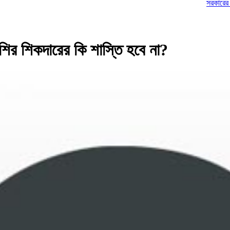
সরকারের বিরুদ্ধে ভয়ং
শিশির শিকদারের কি শাস্তি হবে না?