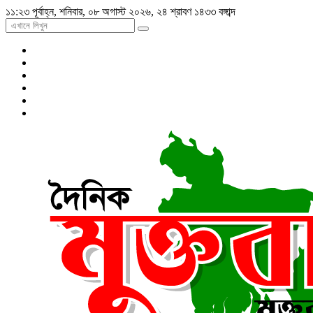
১১:২৩ পূর্বাহ্ন, শনিবার, ০৮ অগাস্ট ২০২৬, ২৪ শ্রাবণ ১৪৩৩ বঙ্গাব্দ