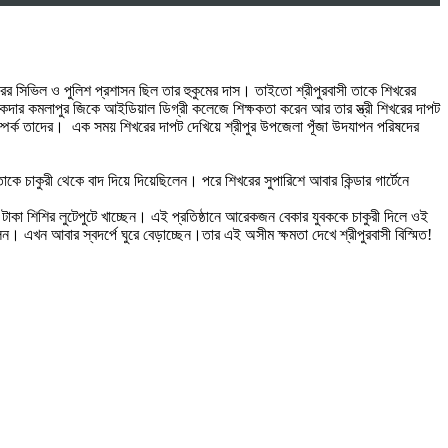
র সিভিল ও পুলিশ প্রশাসন ছিল তার হুকুমের দাস। তাইতো শ্রীপুরবাসী তাকে শিখরের
কদার কমলাপুর জিকে আইডিয়াল ডিগ্রী কলেজে শিক্ষকতা করেন আর তার স্ত্রী শিখরের দাপট
 সম্পর্ক তাদের। এক সময় শিখরের দাপট দেখিয়ে শ্রীপুর উপজেলা পূঁজা উদযাপন পরিষদের
 চাকুরী থেকে বাদ দিয়ে দিয়েছিলেন। পরে শিখরের সুপারিশে আবার কিন্ডার গার্টেনে
র টাকা শিশির লুটেপুটে খাচ্ছেন। এই প্রতিষ্ঠানে আরেকজন বেকার যুবককে চাকুরী দিলে ওই
এখন আবার স্বদর্পে ঘুরে বেড়াচ্ছেন।তার এই অসীম ক্ষমতা দেখে শ্রীপুরবাসী বিস্মিত!
।