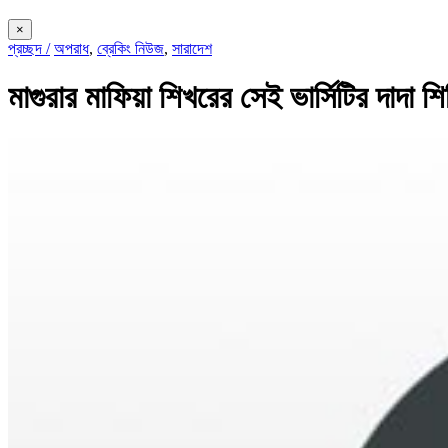
×
প্রচ্ছদ /
অপরাধ
,
ব্রেকিং নিউজ
,
সারাদেশ
মাগুরার মাফিয়া শিখরের সেই ভার্সিটির দাদা 