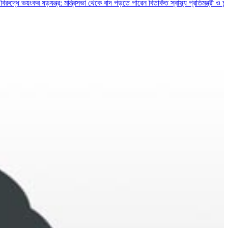
কর ষড়যন্ত্র: মন্ত্রিসভা থেকে বাদ পড়তে পারেন বিতর্কিত স্বাস্থ্য প্রতিমন্ত্রী ও চুক্তিভিত্