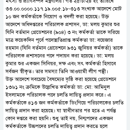
মৎস্য ও প্রাণিসম্পদ মন্ত্রণালয়। গত ২৫/৮/২৪ ইং তারিখে
৩৩.০০.০০০০.১১৭.১৯.০০৫.১৮-৩১৩ সংখ্যক আদেশে মোট
১০ জন কর্মকর্তাকে নিয়োগ ও বদলী করা হয়েছে। উক্ত
আদেশে অধিদপ্তরের পরিচালক প্রশাসন, ডা: মলয় কুমার শুর
যিনি বর্তমান গ্রেডেশনের (৯০৪) ৩ নং কর্মকর্তা তাকে সরিয়ে
মাত্র কয়েকদিন পূর্বে পদোন্নতিপ্রাপ্ত কর্মকতা ডা: বয়েজার
রহমান (যিনি বর্তমান গ্রেডেশনে ৯৩১ জুনিয়র কর্মকর্তা) তাকে
পরিচালক প্রশাসনের পদে পদায়ন করা হয়েছে। ডা: মলয়
কুমার শুর একজন সিনিয়র, দক্ষ এবং সৎ কর্মকর্তা হিসাবে
সর্বজন স্বীকৃত। তার সমস্যা তিনি আওয়ামী লীগ পন্থী।
উক্ত আদেশে সবচেয়ে বৈষম্যের সৃষ্ঠি করা হয়েছে গ্রেডেশনে
১৩৬১ নং ক্রমিকে উল্লেখিত কর্মকর্তা ডা: মো: আমিনুল
ইসলামকে পরিচালক পদে চলতি দায়িত্ব প্রদান করে। এ
কর্মকর্তাকে ৪১৩ জন কর্মকর্তাকে ডিংগিয়ে পরিচালকের চলতি
দায়িত্ব প্রদান করা হয়েছে। যা স্বাধীনতার পর হতে এ পর্যন্ত
কোন দপ্তরে করা হয়নি। শুধু তাই নয়, নিন্মপদের একজন
কর্মকর্তাকে উচ্চপদের চলতি দায়িত্ব প্রদান করতে হলে