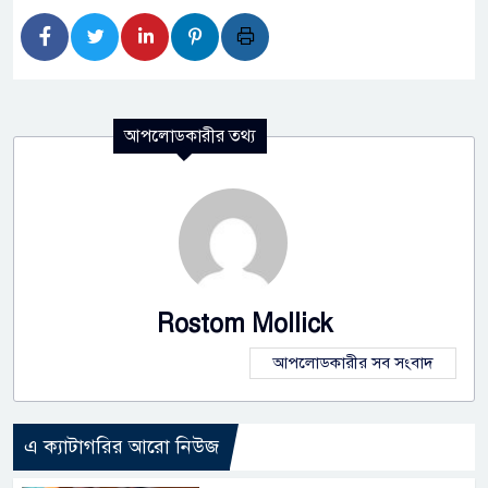
আপলোডকারীর তথ্য
Rostom Mollick
আপলোডকারীর সব সংবাদ
এ ক্যাটাগরির আরো নিউজ