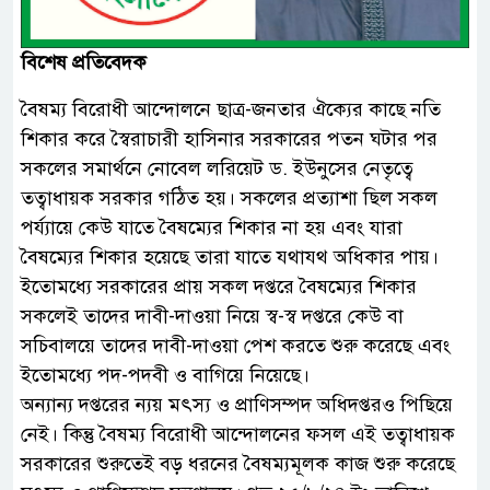
বিশেষ প্রতিবেদক
বৈষম্য বিরোধী আন্দোলনে ছাত্র-জনতার ঐক্যের কাছে নতি
শিকার করে স্বৈরাচারী হাসিনার সরকারের পতন ঘটার পর
সকলের সমার্থনে নোবেল লরিয়েট ড. ইউনুসের নেতৃত্বে
তত্বাধায়ক সরকার গঠিত হয়। সকলের প্রত্যাশা ছিল সকল
পর্য্যায়ে কেউ যাতে বৈষম্যের শিকার না হয় এবং যারা
বৈষম্যের শিকার হয়েছে তারা যাতে যথাযথ অধিকার পায়।
ইতোমধ্যে সরকারের প্রায় সকল দপ্তরে বৈষম্যের শিকার
সকলেই তাদের দাবী-দাওয়া নিয়ে স্ব-স্ব দপ্তরে কেউ বা
সচিবালয়ে তাদের দাবী-দাওয়া পেশ করতে শুরু করেছে এবং
ইতোমধ্যে পদ-পদবী ও বাগিয়ে নিয়েছে।
অন্যান্য দপ্তরের ন্যয় মৎস্য ও প্রাণিসম্পদ অধিদপ্তরও পিছিয়ে
নেই। কিন্তু বৈষম্য বিরোধী আন্দোলনের ফসল এই তত্বাধায়ক
সরকারের শুরুতেই বড় ধরনের বৈষম্যমূলক কাজ শুরু করেছে