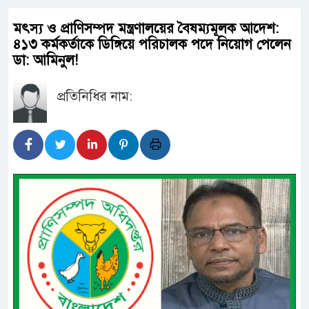
মৎস্য ও প্রাণিসম্পদ মন্ত্রণালয়ের বৈষম্যমূলক আদেশ:
৪১৩ কর্মকর্তাকে ডিঙ্গিয়ে পরিচালক পদে নিয়োগ পেলেন
ডা: আমিনুল!
প্রতিনিধির নাম: