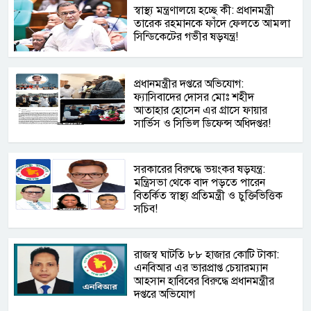
স্বাস্থ্য মন্ত্রণালয়ে হচ্ছে কী: প্রধানমন্ত্রী
তারেক রহমানকে ফাঁদে ফেলতে আমলা
সিন্ডিকেটের গভীর ষড়যন্ত্র!
প্রধানমন্ত্রীর দপ্তরে অভিযোগ:
ফ্যাসিবাদের দোসর মোঃ শহীদ
আতাহার হোসেন এর গ্রাসে ফায়ার
সার্ভিস ও সিভিল ডিফেন্স অধিদপ্তর!
সরকারের বিরুদ্ধে ভয়ংকর ষড়যন্ত্র:
মন্ত্রিসভা থেকে বাদ পড়তে পারেন
বিতর্কিত স্বাস্থ্য প্রতিমন্ত্রী ও চুক্তিভিত্তিক
সচিব!
রাজস্ব ঘাটতি ৮৮ হাজার কোটি টাকা:
এনবিআর এর ভারপ্রাপ্ত চেয়ারম্যান
আহসান হাবিবের বিরুদ্ধে প্রধানমন্ত্রীর
দপ্তরে অভিযোগ