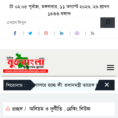
০২:০৫ পূর্বাহ্ন, মঙ্গলবার, ১১ অগাস্ট ২০২৬, ২৬ শ্রাবণ
১৪৩৩ বঙ্গাব্দ
×
স্বাস্থ্য মন্ত্রণালয়ে হচ্ছে কী: প্রধানমন্ত্রী তারেক রহমানকে ফা
শিরোনাম :
প্রচ্ছদ /
অনিয়ম ও দুর্নীতি
ব্রেকিং নিউজ
,