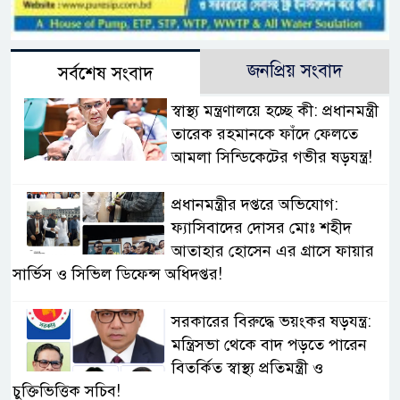
জনপ্রিয় সংবাদ
সর্বশেষ সংবাদ
স্বাস্থ্য মন্ত্রণালয়ে হচ্ছে কী: প্রধানমন্ত্রী
তারেক রহমানকে ফাঁদে ফেলতে
আমলা সিন্ডিকেটের গভীর ষড়যন্ত্র!
প্রধানমন্ত্রীর দপ্তরে অভিযোগ:
ফ্যাসিবাদের দোসর মোঃ শহীদ
আতাহার হোসেন এর গ্রাসে ফায়ার
সার্ভিস ও সিভিল ডিফেন্স অধিদপ্তর!
সরকারের বিরুদ্ধে ভয়ংকর ষড়যন্ত্র:
মন্ত্রিসভা থেকে বাদ পড়তে পারেন
বিতর্কিত স্বাস্থ্য প্রতিমন্ত্রী ও
চুক্তিভিত্তিক সচিব!