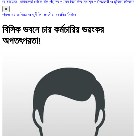
মন্ত্রিসভা থেকে বাদ পড়তে পারেন বিতর্কিত স্বাস্থ্য প্রতিমন্ত্রী ও চুক্তিভিত্তিক সচিব!
রাজস
×
প্রচ্ছদ /
অনিয়ম ও দুর্নীতি
,
জাতীয়
,
ব্রেকিং নিউজ
বিসিক ভবনে চার কর্মচারির ভয়ংকর
অপতৎপরতা!