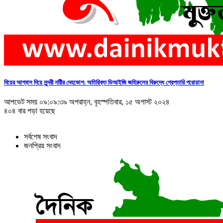
বিয়ের আশ্বাস দিয়ে সুন্দরী নরিীর দেহভোগ: অতিরিক্ত ডিআইজি জহিরুলের বিরুদ্ধে গ্রেপ্তারি পরোয়ানা
আপডেট সময় ০৯:০৯:৩৯ অপরাহ্ন, বৃহস্পতিবার, ১৫ অগাস্ট ২০২৪
৪০৪ বার পড়া হয়েছে
সর্বশেষ সংবাদ
জনপ্রিয় সংবাদ