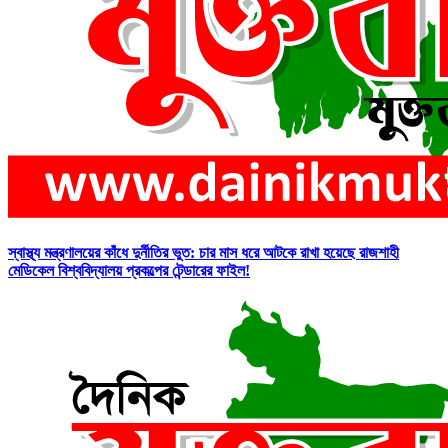
স্বাস্থ্য মন্ত্রণালয়ের কাঁধে দুর্নীতির ভুত: চার মাস ধরে আটকে রাখা হয়েছে রাজশাহী
মেডিকেল বিশ্ববিদ্যালয় প্রকল্পের টেন্ডারের ফাইল!