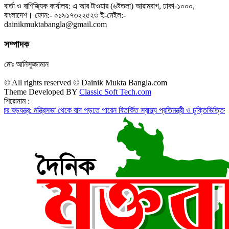
বার্তা ও বাণিজ্যিক কার্যালয়: এ আর টাওয়ার (৬ষ্টতলা) আরামবাগ, ঢাকা-১০০০,
বাংলাদেশ। ফোন:- ০১৯১৭৩২২৫২৩ ই-মেইল:-
dainikmuktabangla@gmail.com
সম্পাদক
মোঃ আনিসুজ্জামান
© All rights reserved © Dainik Mukta Bangla.com
Theme Developed BY
Classic Soft Tech.com
শিরোনাম :
মন্ত্রিসভা থেকে বাদ পড়তে পারেন বিতর্কিত স্বাস্থ্য প্রতিমন্ত্রী ও চুক্তিভিত্তিক সচিব!
রাজস