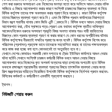
পেশ করা গুরুতর অসদাচরণ এবং নিজেদের মনগড়া মতো করে অফিসে আগুন দেয়ার নাটক
সাজিয়ে এ বিষয়ে আলোকপাত করার কারণে সংশ্লিষ্ট চারজনের বিরুদ্ধে ব্যবস্থা না নিয়ে
বিসিক কর্তৃপক্ষ তাদের পক্ষ অবলম্বন করার প্রমাণ দিয়ে যাচ্ছেন। কারণ বিসিক কর্তৃপক্ষ
তাদের বিরুদ্ধে ব্যবস্থা গ্রহণ করে নি। এমন কি বিসিক প্রধান কার্যালয়ের নিরাপত্তা
বিধান কল্পে স্থানীয় থানায় কোন জিডি এন্টি ্রকরে নি। বিসিক ভবনে আগুন দেয়ার বিষয়ে
আলোকপাত করা, যৌথ স্বাক্ষরে পত্র প্রেরণ এবং যথাযথ কর্তৃপক্ষ ব্যতীত দাখিলকৃত
আবেদন/নিবেদন গুরুতর অসদারণ প্রভৃতি বিষয় অবগত থাকার পরও দায়ী ব্যক্তিদের
বিরুদ্ধে কোন প্রকার ব্যবস্থা গ্রহণ না করার কারণে যে কোন ধরনের অপ্রীতিকর ঘটনায়
বিসিক কর্তৃপক্ষের নীরবতাই সম্মতির প্রমাণের জন্য যথেষ্ট। বিসিক কর্তৃপক্ষ বিশেষ করে
পরিচালক (প্রশাসন) প্রত্যক্ষ ভাবে তাদেরকে সহযোগিতা করছে বা তাদের পক্ষঅবলম্বন
করে কাজ করা হচ্ছে বলা হলে কোনভাবেই তা অত্যুক্তি হবে না।
যেখানে দেশের কোথায়ও সরকারী কোন দপ্তরে বা ট্রেড ইউনিয়ন কার্যালয়ে আগুন দেয়ার
ঘটনা ঘটেনি সেখানে সংশ্লিষ্ট চারজন কর্মচারী বিসিক ভবনে আগুন দেয়ার বিষয়ে
আলোকপাত করে নিজেদের কৃত অপকর্ম অন্যদের ঘাড়া চাপানোর অপচেষ্টা হতে বিসিক
ভবনকে রক্ষাকল্পে প্রয়োজনীয় ব্যবস্থা গ্রহনের বিষয়ে তাৎক্ষনিক ব্যবস্থা নেয়ার জন্য
শিল্প মন্ত্রণালয়ের দায়িত্বে নিয়োজিত উপদেষ্টা বিসিক কর্তৃপক্ষকে নির্দেশনা প্রদান করবেন-
বিসিকের কর্মকর্তা ও কর্মচারীগণ এমনটিই প্রত্যাশা করছেন।
ট্যাগস :
নিউজটি শেয়ার করুন