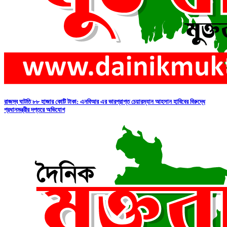
রাজস্ব ঘাটতি ৮৮ হাজার কোটি টাকা: এনবিআর এর ভারপ্রাপ্ত চেয়ারম্যান আহসান হাবিবের বিরুদ্ধে
প্রধানমন্ত্রীর দপ্তরে অভিযোগ