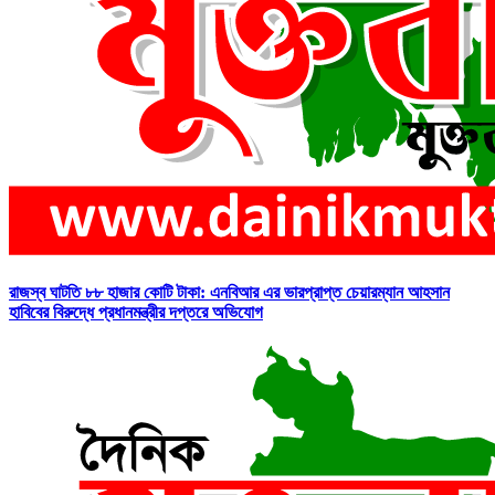
রাজস্ব ঘাটতি ৮৮ হাজার কোটি টাকা: এনবিআর এর ভারপ্রাপ্ত চেয়ারম্যান আহসান
হাবিবের বিরুদ্ধে প্রধানমন্ত্রীর দপ্তরে অভিযোগ