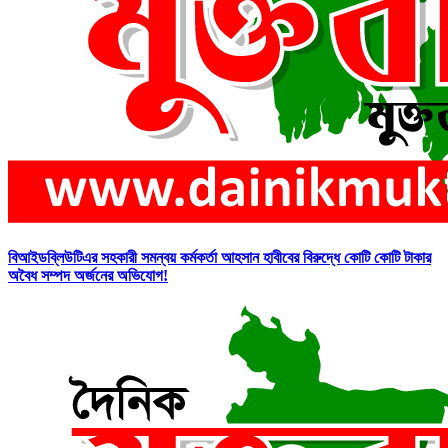
বিআইডব্লিউটিএর সহকারী সমন্বয় কর্মকর্তা আহসান হাবীবের বিরুদ্ধে কোটি কোটি টাকার
অবৈধ সম্পদ অর্জনের অভিযোগ!