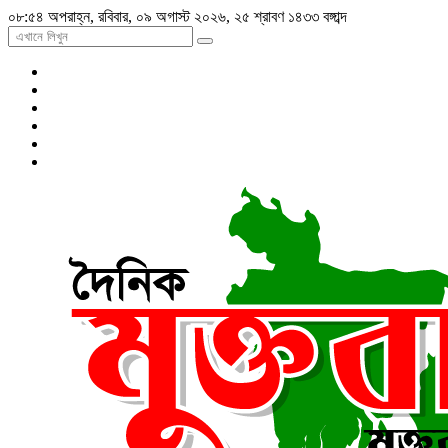
০৮:৫৪ অপরাহ্ন, রবিবার, ০৯ অগাস্ট ২০২৬, ২৫ শ্রাবণ ১৪৩৩ বঙ্গাব্দ