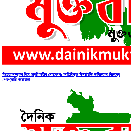
বিয়ের আশ্বাস দিয়ে সুন্দরী নরিীর দেহভোগ: অতিরিক্ত ডিআইজি জহিরুলের বিরুদ্ধে
গ্রেপ্তারি পরোয়ানা