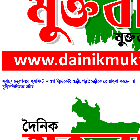
স্বাস্থ্য মন্ত্রণালয়ে ফ্যাসিস্ট-আমলা সিন্ডিকেট: মন্ত্রী, প্রতিমন্ত্রীকে তোয়াক্কা করছেন না
চুক্তিভিত্তিক সচিব!