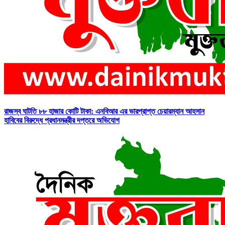
রাজস্ব ঘাটতি ৮৮ হাজার কোটি টাকা: এনবিআর এর ভারপ্রাপ্ত চেয়ারম্যান আহসান
হাবিবের বিরুদ্ধে প্রধানমন্ত্রীর দপ্তরে অভিযোগ