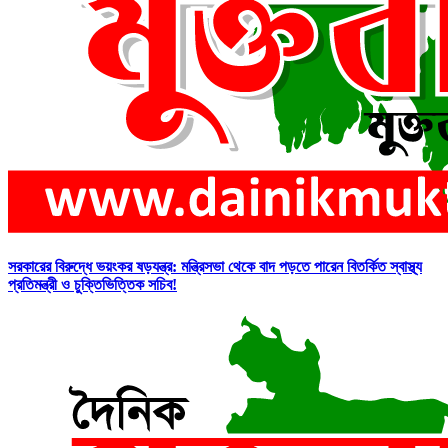
সরকারের বিরুদ্ধে ভয়ংকর ষড়যন্ত্র: মন্ত্রিসভা থেকে বাদ পড়তে পারেন বিতর্কিত স্বাস্থ্য
প্রতিমন্ত্রী ও চুক্তিভিত্তিক সচিব!