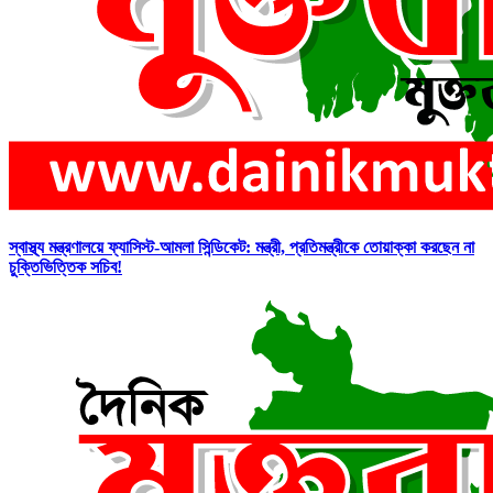
স্বাস্থ্য মন্ত্রণালয়ে ফ্যাসিস্ট-আমলা সিন্ডিকেট: মন্ত্রী, প্রতিমন্ত্রীকে তোয়াক্কা করছেন না
চুক্তিভিত্তিক সচিব!