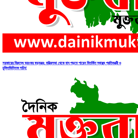
সরকারের বিরুদ্ধে ভয়ংকর ষড়যন্ত্র: মন্ত্রিসভা থেকে বাদ পড়তে পারেন বিতর্কিত স্বাস্থ্য প্রতিমন্ত্রী ও
চুক্তিভিত্তিক সচিব!