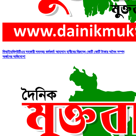
বিআইডব্লিউটিএর সহকারী সমন্বয় কর্মকর্তা আহসান হাবীবের বিরুদ্ধে কোটি কোটি টাকার অবৈধ সম্পদ
অর্জনের অভিযোগ!