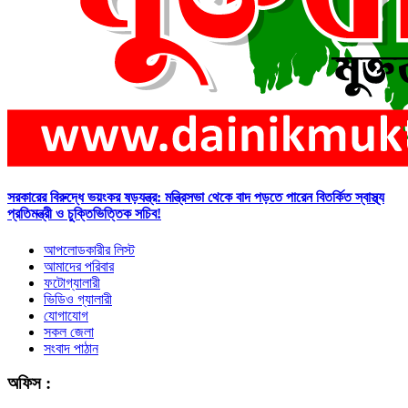
সরকারের বিরুদ্ধে ভয়ংকর ষড়যন্ত্র: মন্ত্রিসভা থেকে বাদ পড়তে পারেন বিতর্কিত স্বাস্থ্য
প্রতিমন্ত্রী ও চুক্তিভিত্তিক সচিব!
আপলোডকারীর লিস্ট
আমাদের পরিবার
ফটোগ্যালারী
ভিডিও গ্যালারী
যোগাযোগ
সকল জেলা
সংবাদ পাঠান
অফিস :