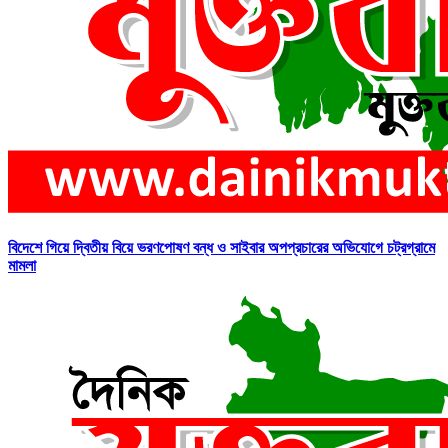
বিদেশে গিয়ে দ্বিতীয় বিয়ে ভরণপোষণ বন্ধ ও সাইবার অপপ্রচারের অভিযোগে চট্রগ্রামে
মামলা