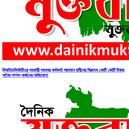
বিআইডব্লিউটিএর সহকারী সমন্বয় কর্মকর্তা আহসান হাবীবের বিরুদ্ধে কোটি কোটি টাকার
অবৈধ সম্পদ অর্জনের অভিযোগ!