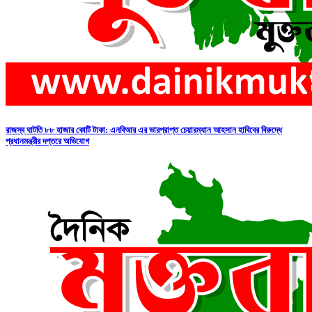
রাজস্ব ঘাটতি ৮৮ হাজার কোটি টাকা: এনবিআর এর ভারপ্রাপ্ত চেয়ারম্যান আহসান হাবিবের বিরুদ্ধে
প্রধানমন্ত্রীর দপ্তরে অভিযোগ