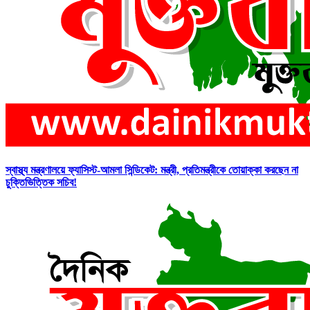
স্বাস্থ্য মন্ত্রণালয়ে ফ্যাসিস্ট-আমলা সিন্ডিকেট: মন্ত্রী, প্রতিমন্ত্রীকে তোয়াক্কা করছেন না
চুক্তিভিত্তিক সচিব!