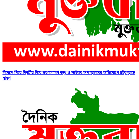
বিদেশে গিয়ে দ্বিতীয় বিয়ে ভরণপোষণ বন্ধ ও সাইবার অপপ্রচারের অভিযোগে চট্রগ্রামে
মামলা