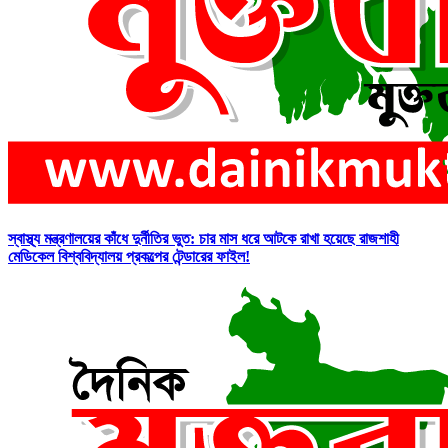
স্বাস্থ্য মন্ত্রণালয়ের কাঁধে দুর্নীতির ভুত: চার মাস ধরে আটকে রাখা হয়েছে রাজশাহী
মেডিকেল বিশ্ববিদ্যালয় প্রকল্পের টেন্ডারের ফাইল!