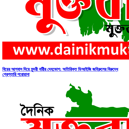
বিয়ের আশ্বাস দিয়ে সুন্দরী নরিীর দেহভোগ: অতিরিক্ত ডিআইজি জহিরুলের বিরুদ্ধে
গ্রেপ্তারি পরোয়ানা