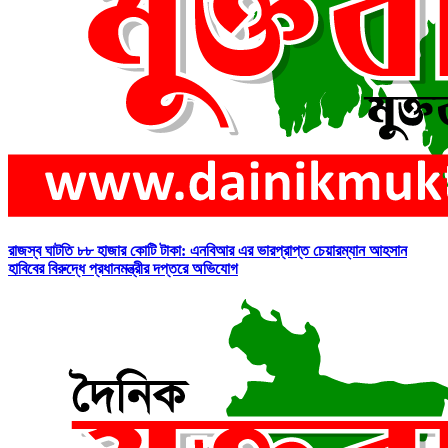
রাজস্ব ঘাটতি ৮৮ হাজার কোটি টাকা: এনবিআর এর ভারপ্রাপ্ত চেয়ারম্যান আহসান
হাবিবের বিরুদ্ধে প্রধানমন্ত্রীর দপ্তরে অভিযোগ