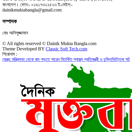
বাংলাদেশ। ফোন:- ০১৯১৭৩২২৫২৩ ই-মেইল:-
dainikmuktabangla@gmail.com
সম্পাদক
মোঃ আনিসুজ্জামান
© All rights reserved © Dainik Mukta Bangla.com
Theme Developed BY
Classic Soft Tech.com
শিরোনাম :
রিসভা থেকে বাদ পড়তে পারেন বিতর্কিত স্বাস্থ্য প্রতিমন্ত্রী ও চুক্তিভিত্তিক সচিব!
রাজস্ব ঘা