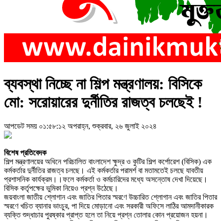
ব্যবস্থা নিচ্ছে না শিল্প মন্ত্রণালয়: বিসিকে
মো: সরোয়ারের দুর্নীতির রাজত্ব চলছেই !
আপডেট সময় ০১:৫৮:১২ অপরাহ্ন, শুক্রবার, ২৬ জুলাই ২০২৪
বিশেষ প্রতিবেদক
শিল্প মন্ত্রণালয়ের অধিনে পরিচালিত বাংলাদেশ ক্ষুদ্র ও কুটির শিল্প কর্পোরেশ (বিসিক) এক
কর্মকর্তার দুর্নীতির রাজত্ব চলছে। এই কর্মকর্তার পরামর্শ বা মতামতেই চলছে যাবতীয়
প্রশাসনিক কার্যক্রম।।ফলে কর্মকর্তা ও কর্মচারিদের মধ্যে অসন্তোষ দেখা দিয়েছে।
বিসিক কর্তৃপক্ষের ভুমিকা নিয়েও প্রশ্ন উঠেছে।
জয়বাংলা জাতীয় শ্লোগান এবং জাতির পিতার স্মরণে উচ্চারিত শ্লোগান এবং জাতির পিতার
স্মরণে খচিত ব্যানার ভাংচুর, পা দিয়ে মোড়ানো এবং সরকারী অফিসে লাঠির আমদানীকারক
ব্যক্তি শুদ্ধাচার পুরষ্কার প্রাপ্ত হলে তা নিয়ে প্রশ্ন তোলার কোন প্রয়োজন হয়না।