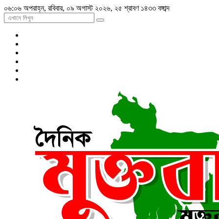
০৬:০৬ অপরাহ্ন, রবিবার, ০৯ অগাস্ট ২০২৬, ২৫ শ্রাবণ ১৪৩৩ বঙ্গাব্দ