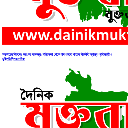
সরকারের বিরুদ্ধে ভয়ংকর ষড়যন্ত্র: মন্ত্রিসভা থেকে বাদ পড়তে পারেন বিতর্কিত স্বাস্থ্য প্রতিমন্ত্রী ও
চুক্তিভিত্তিক সচিব!