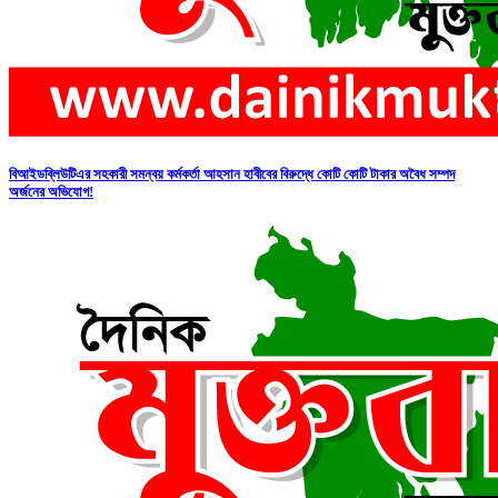
বিআইডব্লিউটিএর সহকারী সমন্বয় কর্মকর্তা আহসান হাবীবের বিরুদ্ধে কোটি কোটি টাকার অবৈধ সম্পদ
অর্জনের অভিযোগ!