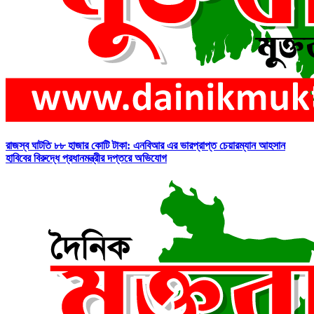
রাজস্ব ঘাটতি ৮৮ হাজার কোটি টাকা: এনবিআর এর ভারপ্রাপ্ত চেয়ারম্যান আহসান
হাবিবের বিরুদ্ধে প্রধানমন্ত্রীর দপ্তরে অভিযোগ