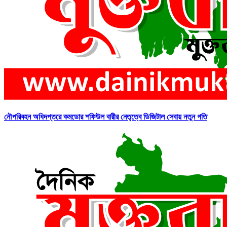
নৌপরিবহন অধিদপ্তরে কমডোর শফিউল বারীর নেতৃত্বে ডিজিটাল সেবায় নতুন গতি