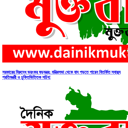
সরকারের বিরুদ্ধে ভয়ংকর ষড়যন্ত্র: মন্ত্রিসভা থেকে বাদ পড়তে পারেন বিতর্কিত স্বাস্থ্য
প্রতিমন্ত্রী ও চুক্তিভিত্তিক সচিব!