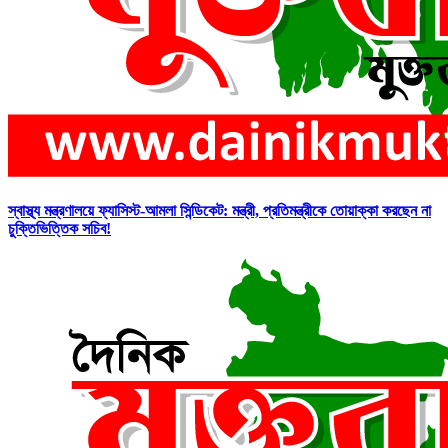
স্বাস্থ্য মন্ত্রণালয়ে ফ্যাসিস্ট-আমলা সিন্ডিকেট: মন্ত্রী, প্রতিমন্ত্রীকে তোয়াক্কা করছেন না
চুক্তিভিত্তিক সচিব!