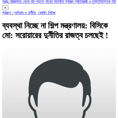
রিসভা থেকে বাদ পড়তে পারেন বিতর্কিত স্বাস্থ্য প্রতিমন্ত্রী ও চুক্তিভিত্তিক সচিব!
রাজস্ব ঘা
×
প্রচ্ছদ /
অনিয়ম ও দুর্নীতি
,
ব্রেকিং নিউজ
ব্যবস্থা নিচ্ছে না শিল্প মন্ত্রণালয়: বিসিকে
মো: সরোয়ারের দুর্নীতির রাজত্ব চলছেই !