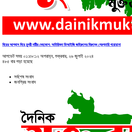
বিয়ের আশ্বাস দিয়ে সুন্দরী নরিীর দেহভোগ: অতিরিক্ত ডিআইজি জহিরুলের বিরুদ্ধে গ্রেপ্তারি পরোয়ানা
আপডেট সময় ০১:৫৮:১২ অপরাহ্ন, শুক্রবার, ২৬ জুলাই ২০২৪
৪৮৫ বার পড়া হয়েছে
সর্বশেষ সংবাদ
জনপ্রিয় সংবাদ