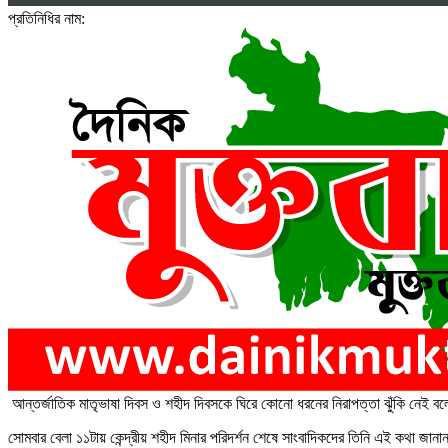
প্রতিনিধির নাম:
আন্তর্জাতিক মাতৃভাষা দিবস ও শহীদ দিবসকে ঘিরে কোনো ধরনের নিরাপত্তা ঝুঁকি নেই ব
সোমবার বেলা ১১টায় কেন্দ্রীয় শহীদ মিনার পরিদর্শন শেষে সাংবাদিকদের তিনি এই কথা জান