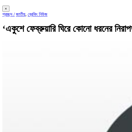
×
প্রচ্ছদ /
জাতীয়
,
ব্রেকিং নিউজ
‘একুশে ফেব্রুয়ারি ঘিরে কোনো ধরনের নিরাপত