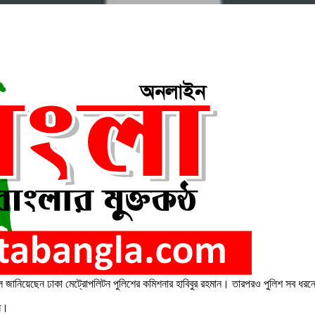
লে জানিয়েছেন ঢাকা মেট্রোপলিটন পুলিশের কমিশনার হাবিবুর রহমান। তারপরও পুলিশ সব ধরনে
ান।