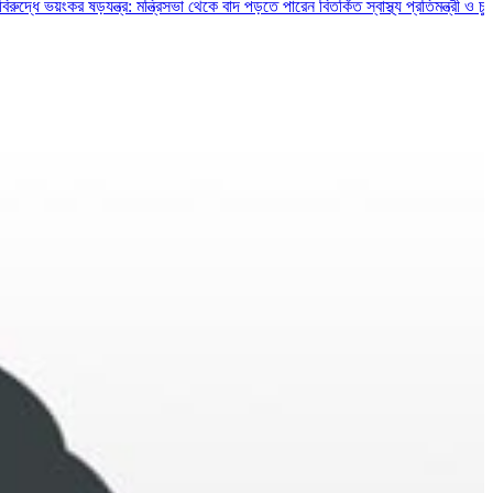
কর ষড়যন্ত্র: মন্ত্রিসভা থেকে বাদ পড়তে পারেন বিতর্কিত স্বাস্থ্য প্রতিমন্ত্রী ও চুক্তিভিত্ত