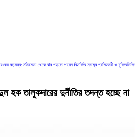
র: মন্ত্রিসভা থেকে বাদ পড়তে পারেন বিতর্কিত স্বাস্থ্য প্রতিমন্ত্রী ও চুক্তিভিত্তিক সচিব!
রা
ুল হক তালুকদারের দুর্নীতির তদন্ত হচ্ছে না