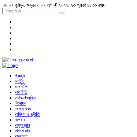
০৯:০৭ পূর্বাহ্ন, শুক্রবার, ০৭ অগাস্ট ২০২৬, ২৩ শ্রাবণ ১৪৩৩ বঙ্গাব্দ
প্রচ্ছদ
জাতীয়
রাজনীতি
অর্থনীতি
তথ্য-প্রযুক্তি
বিনোদন
খেলার খবর
অনিয়ম ও দুর্নীতি
অপরাধ
অনুসন্ধান
সাক্ষাৎকার
অন্যান্য