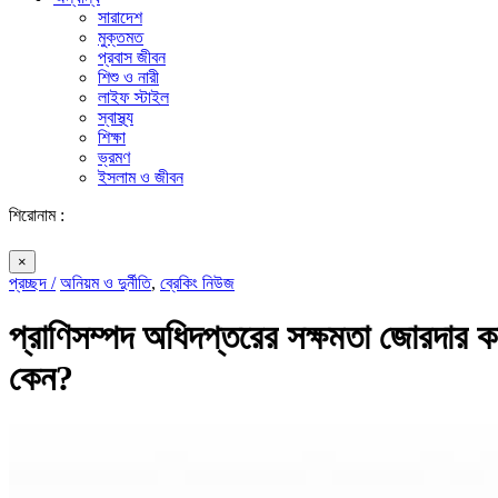
সারাদেশ
মুক্তমত
প্রবাস জীবন
শিশু ও নারী
লাইফ স্টাইল
স্বাস্থ্য
শিক্ষা
ভ্রমণ
ইসলাম ও জীবন
শিরোনাম :
×
প্রচ্ছদ /
অনিয়ম ও দুর্নীতি
,
ব্রেকিং নিউজ
প্রাণিসম্পদ অধিদপ্তরের সক্ষমতা জোরদার করণ
কেন?