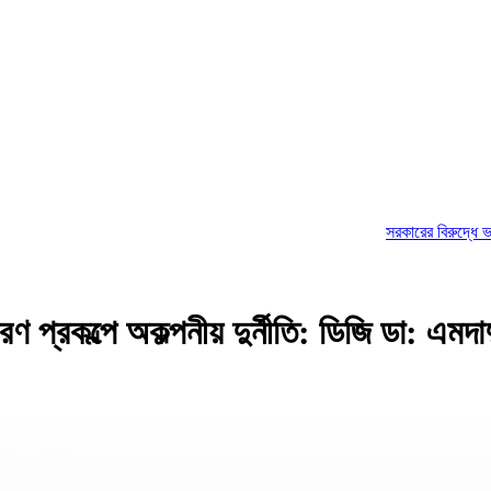
সরকারের বিরুদ্ধে ভয়ংকর ষড়যন্ত্
 প্রকল্পে অকল্পনীয় দুর্নীতি: ডিজি ডা: এমদাদ