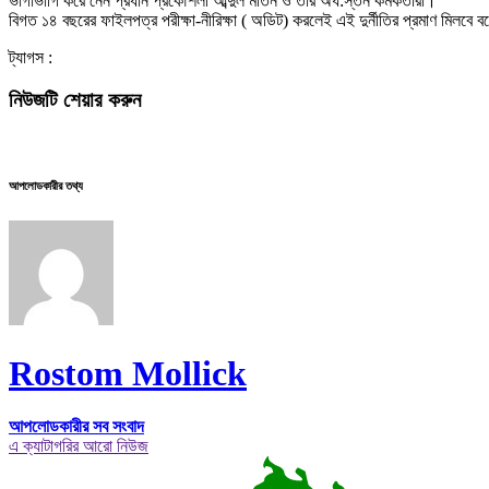
ভাগাভাগি করে নেন প্রধান প্রকৌশলী আব্দুল মতিন ও তার অধ:স্তন কর্মকর্তারা।
বিগত ১৪ বছরের ফাইলপত্র পরীক্ষা-নীরিক্ষা ( অডিট) করলেই এই দুর্নীতির প্রমাণ মিলবে 
ট্যাগস :
নিউজটি শেয়ার করুন
আপলোডকারীর তথ্য
Rostom Mollick
আপলোডকারীর সব সংবাদ
এ ক্যাটাগরির আরো নিউজ