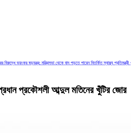
ভয়ংকর ষড়যন্ত্র: মন্ত্রিসভা থেকে বাদ পড়তে পারেন বিতর্কিত স্বাস্থ্য প্রতিমন্ত্রী ও চুক্তিভি
রধান প্রকৌশলী আব্দুল মতিনের খুঁটির জোর