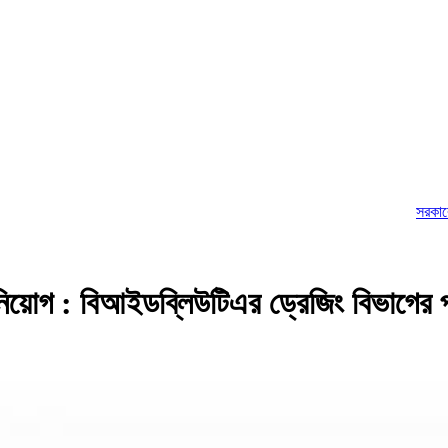
সরকারের বিরুদ্ধে 
য়োগ : বিআইডব্লিউটিএর ড্রেজিং বিভাগের প্