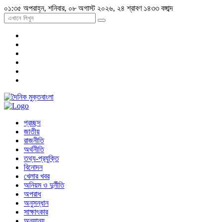
০১:৩৫ অপরাহ্ন, শনিবার, ০৮ অগাস্ট ২০২৬, ২৪ শ্রাবণ ১৪৩৩ বঙ্গাব্দ
প্রচ্ছদ
জাতীয়
রাজনীতি
অর্থনীতি
তথ্য-প্রযুক্তি
বিনোদন
খেলার খবর
অনিয়ম ও দুর্নীতি
অপরাধ
অনুসন্ধান
সাক্ষাৎকার
অন্যান্য