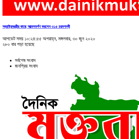
স্বরাষ্ট্রমন্ত্রীর কাছে আত্মসমর্পণ করলেন ৩১৫ চরমপন্থী
আপডেট সময় ১০:২৪:৫৫ অপরাহ্ন, মঙ্গলবার, ৩০ জুন ২০২০
২৮০ বার পড়া হয়েছে
সর্বশেষ সংবাদ
জনপ্রিয় সংবাদ