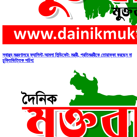
স্বাস্থ্য মন্ত্রণালয়ে ফ্যাসিস্ট-আমলা সিন্ডিকেট: মন্ত্রী, প্রতিমন্ত্রীকে তোয়াক্কা করছেন না
চুক্তিভিত্তিক সচিব!