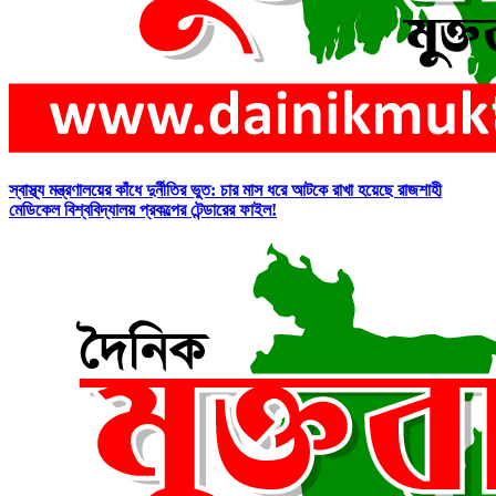
স্বাস্থ্য মন্ত্রণালয়ের কাঁধে দুর্নীতির ভুত: চার মাস ধরে আটকে রাখা হয়েছে রাজশাহী
মেডিকেল বিশ্ববিদ্যালয় প্রকল্পের টেন্ডারের ফাইল!