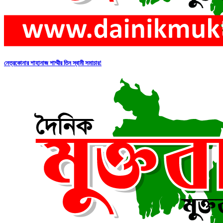
নেত্রকোনার শাহানাজ শাম্মীর তিন স্বামী সমাচার!