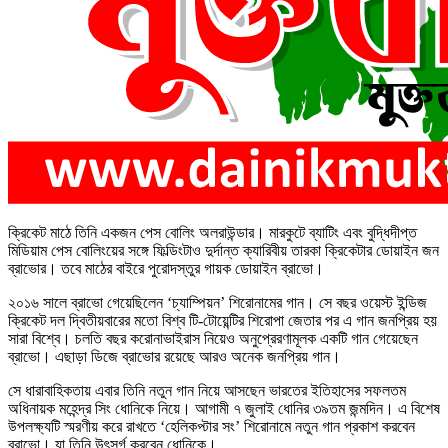
ক্রিকেট মাঠে তিনি একজন পেস বোলিং অলরাউন্ডার। মারকুটে ব্যাটিং এবং বুদ্ধিদীপ্ত
মিডিয়াম পেস বোলিংয়ের সঙ্গে ফিল্ডিংটাও দুর্দান্ত ক্যারিবীয় তারকা ক্রিকেটার ডোয়াইন জন
ব্রাভোর। তবে মাঠের বাইরে পুরোদস্তুর গায়ক ডোয়াইন ব্রাভো।
২০১৬ সালে ব্রাভো গেয়েছিলেন ‘চ্যাম্পিয়ন’ শিরোনামের গান। সে বছর ওয়েস্ট ইন্ডিজ
ক্রিকেট দল দ্বিতীয়বারের মতো বিশ্ব টি-টোয়েন্টির শিরোপা জেতার পর এ গান জনপ্রিয় হয়
সারা বিশ্বে। চলতি বছর করোনাভাইরাস নিয়েও অনুপ্রেরণামূলক একটি গান গেয়েছেন
ব্রাভো। এছাড়া ডিজে ব্রাভোর রয়েছে আরও অনেক জনপ্রিয় গান।
সে ধারাবাহিকতায় এবার তিনি নতুন গান নিয়ে আসছেন ভারতের ইতিহাসের সফলতম
অধিনায়ক মহেন্দ্র সিং ধোনিকে নিয়ে। আগামী ৭ জুলাই ধোনির ৩৯তম জন্মদিন। এ বিশেষ
উপলক্ষ্যটি স্মরণীয় করে রাখতে ‘হেলিকপ্টার সং’ শিরোনামে নতুন গান প্রকাশ করবেন
ব্রাভো। যা তিনি উৎসর্গ করবেন ধোনিকে।