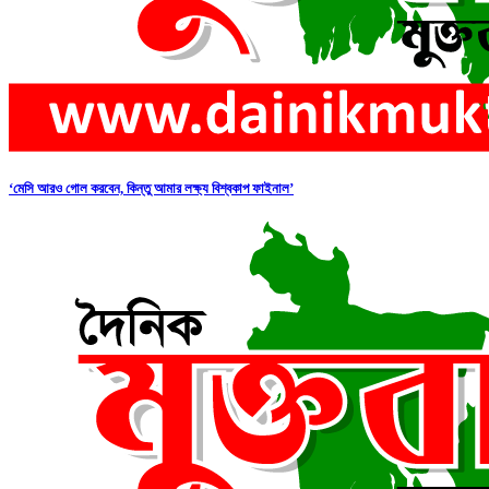
‘মেসি আরও গোল করবেন, কিন্তু আমার লক্ষ্য বিশ্বকাপ ফাইনাল’