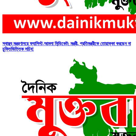
স্বাস্থ্য মন্ত্রণালয়ে ফ্যাসিস্ট-আমলা সিন্ডিকেট: মন্ত্রী, প্রতিমন্ত্রীকে তোয়াক্কা করছেন না
চুক্তিভিত্তিক সচিব!