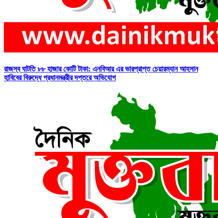
রাজস্ব ঘাটতি ৮৮ হাজার কোটি টাকা: এনবিআর এর ভারপ্রাপ্ত চেয়ারম্যান আহসান
হাবিবের বিরুদ্ধে প্রধানমন্ত্রীর দপ্তরে অভিযোগ