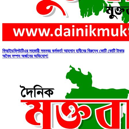
বিআইডব্লিউটিএর সহকারী সমন্বয় কর্মকর্তা আহসান হাবীবের বিরুদ্ধে কোটি কোটি টাকার
অবৈধ সম্পদ অর্জনের অভিযোগ!