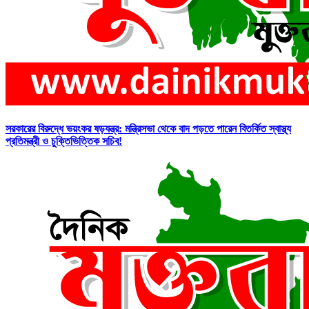
সরকারের বিরুদ্ধে ভয়ংকর ষড়যন্ত্র: মন্ত্রিসভা থেকে বাদ পড়তে পারেন বিতর্কিত স্বাস্থ্য
প্রতিমন্ত্রী ও চুক্তিভিত্তিক সচিব!