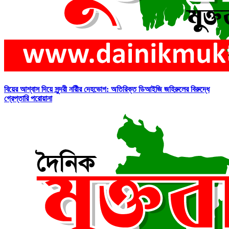
বিয়ের আশ্বাস দিয়ে সুন্দরী নরিীর দেহভোগ: অতিরিক্ত ডিআইজি জহিরুলের বিরুদ্ধে
গ্রেপ্তারি পরোয়ানা