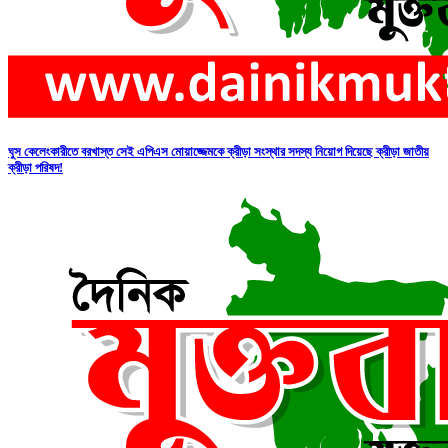
ঘুস কেলেংকারীতে বরখাস্ত সেই এপিএস মোয়াজ্জেমকে ক্রীড়া সংস্থার সদস্য নিয়োগ দিয়েছে ক্রীড়া জাতীয়
ক্রীড়া পরিষদ!