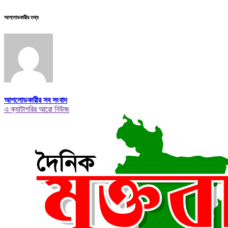
আপলোডকারীর তথ্য
আপলোডকারীর সব সংবাদ
এ ক্যাটাগরির আরো নিউজ