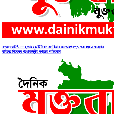
রাজস্ব ঘাটতি ৮৮ হাজার কোটি টাকা: এনবিআর এর ভারপ্রাপ্ত চেয়ারম্যান আহসান
হাবিবের বিরুদ্ধে প্রধানমন্ত্রীর দপ্তরে অভিযোগ