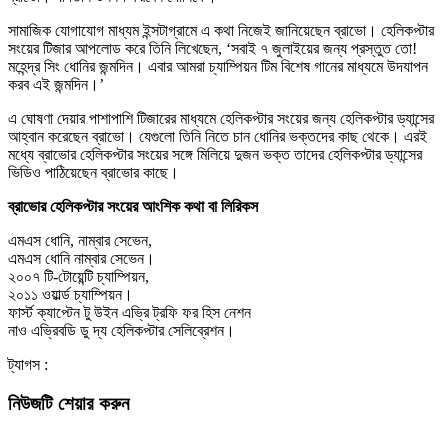
সামাজিক যোগাযোগ মাধ্যম ইন্সটাগ্রামে এ কথা নিজেই জানিয়েছেন ব্রাভো। হেলিকপ্টার
সংয়ের টিজার আপলোড করে তিনি লিখেছেন, ‘সবাই ৭ জুলাইয়ের জন্য প্রস্তুত তো!
মহেন্দ্র সিং ধোনির জন্মদিন। এবার আমরা চ্যাম্পিয়ন টিম বিশেষ গানের মাধ্যমে উদযাপন
করব এই জন্মদিন।’
এ ঘোষণা দেয়ার পাশাপাশি টিজারের মাধ্যমে হেলিকপ্টার সংয়ের জন্য হেলিকপ্টার ড্যান্সের
আহ্বান করেছেন ব্রাভো। যেগুলো তিনি নিতে চান ধোনির ভক্তদের কাছ থেকে। এরই
মধ্যে ব্রাভোর হেলিকপ্টার সংয়ের সঙ্গে মিলিয়ে দুজন ভক্ত তাদের হেলিকপ্টার ড্যান্সের
ভিডিও পাঠিয়েছেন ব্রাভোর কাছে।
ব্রাভোর হেলিকপ্টার সংয়ের আংশিক কথা বা লিরিকস
এমএস ধোনি, নাম্বার সেভেন,
এমএস ধোনি নাম্বার সেভেন।
২০০৭ টি-টোয়েন্টি চ্যাম্পিয়ন,
২০১১ ওয়ার্ল্ড চ্যাম্পিয়ন।
ফার্স্ট ক্যাপ্টেন টু উইন এভ্রি ট্রফি ফর হিস নেশন
নাও এভ্রিবডি ডু দ্য হেলিকপ্টার সেলিব্রেশন।
ট্যাগস :
নিউজটি শেয়ার করুন