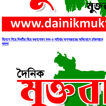
বিদেশে গিয়ে দ্বিতীয় বিয়ে ভরণপোষণ বন্ধ ও সাইবার অপপ্রচারের অভিযোগে চট্রগ্রামে
মামলা