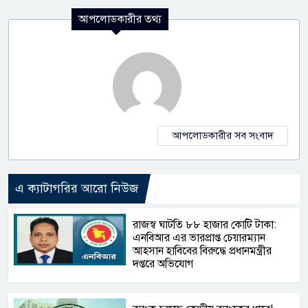
আপলোডকারীর তথ্য
আপলোডকারীর সব সংবাদ
এ ক্যাটাগরির আরো নিউজ
রাজস্ব ঘাটতি ৮৮ হাজার কোটি টাকা:
এনবিআর এর ভারপ্রাপ্ত চেয়ারম্যান
আহসান হাবিবের বিরুদ্ধে প্রধানমন্ত্রীর
দপ্তরে অভিযোগ