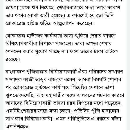
জায়গা থেকে ঋণ নিয়েছে। শেয়ারবাজারে মন্দা চলার কারণে
তার ঋণের বোঝা ভারী হয়েছে। এ কারণেই হয় তো তিনি
ব্রোকারেজ হাউজ গুটিয়ে আত্মগোপন করেছেন।
ব্রোকারেজ হাউজের কার্যালয়ে তালা ঝুলিয়ে দেয়ার কারণে
বিনিয়োগকারীরা বিপাকে পড়েছেন। তারা তাদের শেয়ার
লেনদেন করার সুযোগ পাচ্ছে না। ফলে তাদের টাকা আটকে
রয়েছে।
বাংলাদেশ পুঁজিবাজার বিনিয়োগকারী ঐক্য পরিষদের সাধারণ
সম্পাদক কাজী আব্দুর রাজ্জাক বলেন, আমরা বিষয়টি শোনার
পর ব্রোকারেজ হাউজের কার্যালয়ে গিয়েছি। সেখানে তালা
ঝুলতে দেখেছি। এই মহামারীর মধ্যে এ ধরনের ঘটনার কারণে
আমাদের বিনিয়োগকারী ভাইরা চরম বিপদের মধ্যে পড়েছেন।
এমনিই শেয়ারবাজারে মন্দা চলছে। প্রতিদিন পুঁজি হারাচ্ছেন
লাখ লাখ বিনিয়োগকারী। এমন পরিস্থিতিতে এ ধরনের ঘটনা
অশনিশঙ্কেত।