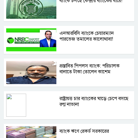
ব্যাংক চলছে কেন্দ্রীয় ব্যাংকের ধারে!
এনআরবিসি ব্যাংকে চেয়ারম্যান
পারভেজ তমালের কালোথাবা!
প্রস্তাবিত পিপলস ব্যাংক: পরিচালক
বানাতে টাকা তোলেন কাশেম
রাষ্ট্রায়ত্ত চার ব্যাংকের ঘাড়ে চেপে বসছে
রুগ্ন নাভানা
ব্যাংক ঋণে রেকর্ড সরকারের