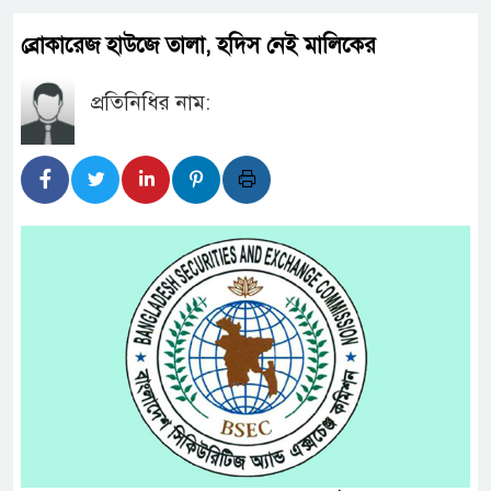
ব্রোকারেজ হাউজে তালা, হদিস নেই মালিকের
প্রতিনিধির নাম: