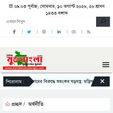
০৯:০৩ পূর্বাহ্ন, সোমবার, ১০ অগাস্ট ২০২৬, ২৬ শ্রাবণ
১৪৩৩ বঙ্গাব্দ
×
সরকারের বিরুদ্ধে ভয়ংকর ষড়যন্ত্র: মন্ত্রিসভা থেকে বাদ পড়তে প
শিরোনাম :
প্রচ্ছদ /
অর্থনীতি