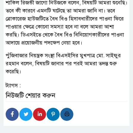
শাকিল রিজভী জাগো নিউজকে বলেন, বিষয়টি আমরা শুনেছি।
তবে কী কারণে এমনটি ঘটেছে তা আমরা জানি না। তবে
ব্রোকারেজ হাউজটিতে বৈধ বিও হিসাবধারীদের পাওনা ফিরে
পাওয়ার ক্ষেত্রে কোনো সমস্যা হবে না বলে আমরা আশা
করছি। ডিএসইতে থেকে বৈধ বিও বিনিয়োগকারীদের পাওনা
আদায়ে প্রয়োজনীয় পদক্ষেপ নেয়া হবে।
পুঁজিবাজার নিয়ন্ত্রক সংস্থা বিএসইসির মুখপাত্র মো. সাইফুর
রহমান বলেন, বিষয়টি জানার পর পরই আমরা তদন্ত শুরু
করেছি।
ট্যাগস :
নিউজটি শেয়ার করুন