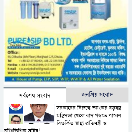
জনপ্রিয় সংবাদ
সর্বশেষ সংবাদ
সরকারের বিরুদ্ধে ভয়ংকর ষড়যন্ত্র:
মন্ত্রিসভা থেকে বাদ পড়তে পারেন
বিতর্কিত স্বাস্থ্য প্রতিমন্ত্রী ও
চুক্তিভিত্তিক সচিব!