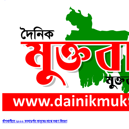
বাঁশখালীতে ২০০০ বন্যাদুর্গত মানুষের মাঝে ত্রাণ বিতরণ