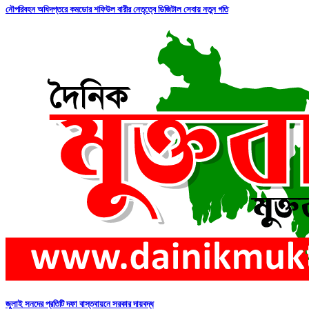
নৌপরিবহন অধিদপ্তরে কমডোর শফিউল বারীর নেতৃত্বে ডিজিটাল সেবায় নতুন গতি
জুলাই সনদের প্রতিটি দফা বাস্তবায়নে সরকার দায়বদ্ধ