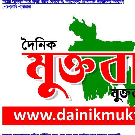
বিয়ের আশ্বাস দিয়ে সুন্দরী নরিীর দেহভোগ: অতিরিক্ত ডিআইজি জহিরুলের বিরুদ্ধে
গ্রেপ্তারি পরোয়ানা