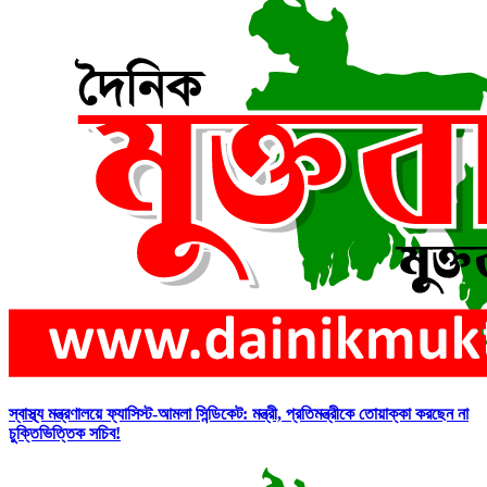
স্বাস্থ্য মন্ত্রণালয়ে ফ্যাসিস্ট-আমলা সিন্ডিকেট: মন্ত্রী, প্রতিমন্ত্রীকে তোয়াক্কা করছেন না
চুক্তিভিত্তিক সচিব!