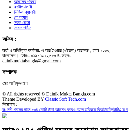
আমাদের পরিবার
ফটোগ্যালারী
ভিডিও গ্যালারী
যোগাযোগ
সকল জেলা
সংবাদ পাঠান
অফিস :
বার্তা ও বাণিজ্যিক কার্যালয়: এ আর টাওয়ার (৬ষ্টতলা) আরামবাগ, ঢাকা-১০০০,
বাংলাদেশ। ফোন:- ০১৯১৭৩২২৫২৩ ই-মেইল:-
dainikmuktabangla@gmail.com
সম্পাদক
মোঃ আনিসুজ্জামান
© All rights reserved © Dainik Mukta Bangla.com
Theme Developed BY
Classic Soft Tech.com
শিরোনাম :
ননের নামে ১৩৪ কোটি টাকা আত্মসাৎ করেও বহাল তবিয়তে বিআইডব্লিউটিএ’র অতিরিক্ত প্র