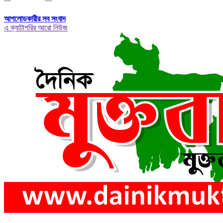
আপলোডকারীর সব সংবাদ
এ ক্যাটাগরির আরো নিউজ