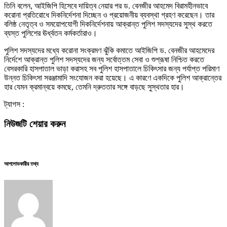
তিনি বলেন, আইজিপি হিসেবে দায়িত্ব নেয়ার পর ড. বেনজীর আহমেদ বিরামহীনভাবে
করোনা প্রতিরোধে দিকনির্দেশনা দিচ্ছেন ও প্রয়োজনীয় ব্যবস্থা গ্রহণ করেছেন। তার
বলিষ্ঠ নেতৃত্ব ও সময়োপযোগী দিকনির্দেশনায় আক্রান্ত পুলিশ সদস্যদের সুস্থ করতে
ব্যস্ত পুলিশের ঊর্ধ্বতন কর্মকর্তারাও।
পুলিশ সদস্যদের মধ্যে করোনা সংক্রমণ ঝুঁকি কমাতে আইজিপি ড. বেনজীর আহমেদের
নির্দেশে আক্রান্ত পুলিশ সদস্যদের জন্য সর্বোত্তম সেবা ও শুশ্রূষা নিশ্চিত করতে
বেসরকারি হাসপাতাল ভাড়া করাসহ সব পুলিশ হাসপাতালে চিকিৎসার জন্য পর্যাপ্ত পরিমাণ
উন্নত চিকিৎসা সরঞ্জামাদি সংযোজন করা হয়েছে। এ কারণে একদিকে পুলিশ আক্রান্তের
হার যেমন ক্রমান্বয়ে কমছে, তেমনি দ্রুততার সঙ্গে বাড়ছে সুস্থতার হার।
ট্যাগস :
নিউজটি শেয়ার করুন
আপলোডকারীর তথ্য