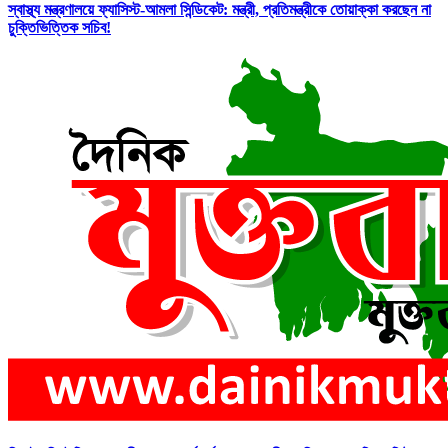
স্বাস্থ্য মন্ত্রণালয়ে ফ্যাসিস্ট-আমলা সিন্ডিকেট: মন্ত্রী, প্রতিমন্ত্রীকে তোয়াক্কা করছেন না
চুক্তিভিত্তিক সচিব!