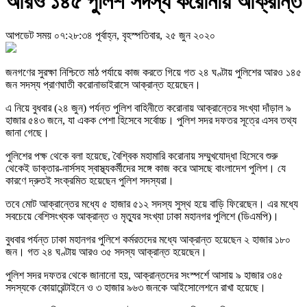
আরও ১৪৫ পুলিশ সদস্য করোনায় আক্রান্ত
আপডেট সময় ০৭:২৮:৩৪ পূর্বাহ্ন, বৃহস্পতিবার, ২৫ জুন ২০২০
জনগণের সুরক্ষা নিশ্চিতে মাঠ পর্যায়ে কাজ করতে গিয়ে গত ২৪ ঘণ্টায় পুলিশের আরও ১৪৫
জন সদস্য প্রাণঘাতী করোনাভাইরাসে আক্রান্ত হয়েছেন।
এ নিয়ে বুধবার (২৪ জুন) পর্যন্ত পুলিশ বাহিনীতে করোনায় আক্রান্তের সংখ্যা দাঁড়াল ৯
হাজার ৫৪৩ জনে, যা একক পেশা হিসেবে সর্বোচ্চ। পুলিশ সদর দফতর সূত্রে এসব তথ্য
জানা গেছে।
পুলিশের পক্ষ থেকে বলা হয়েছে, বৈশ্বিক মহামারি করোনায় সম্মুখযোদ্ধা হিসেবে শুরু
থেকেই ডাক্তার-নার্সসহ স্বাস্থ্যকর্মীদের সঙ্গে কাজ করে আসছে বাংলাদেশ পুলিশ। যে
কারণে দ্রুতই সংক্রমিত হয়েছেন পুলিশ সদস্যরা।
তবে মোট আক্রান্তের মধ্যে ৫ হাজার ৫১২ সদস্য সুস্থ হয়ে বাড়ি ফিরেছেন। এর মধ্যে
সবচেয়ে বেশিসংখ্যক আক্রান্ত ও মৃত্যুর সংখ্যা ঢাকা মহানগর পুলিশে (ডিএমপি)।
বুধবার পর্যন্ত ঢাকা মহানগর পুলিশে কর্মরতদের মধ্যে আক্রান্ত হয়েছেন ২ হাজার ১৮০
জন। গত ২৪ ঘণ্টায় আরও ৩৫ সদস্য আক্রান্ত হয়েছেন।
পুলিশ সদর দফতর থেকে জানানো হয়, আক্রান্তদের সংস্পর্শে আসায় ৯ হাজার ৩৪৫
সদস্যকে কোয়ারেন্টাইনে ও ৩ হাজার ৯৬৩ জনকে আইসোলেশনে রাখা হয়েছে।