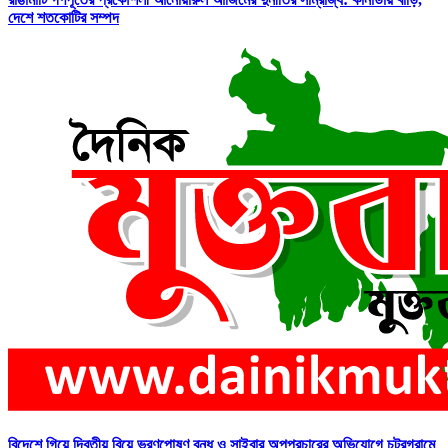
দেশে শতকোটির সম্পদ
বিদেশে গিয়ে দ্বিতীয় বিয়ে ভরণপোষণ বন্ধ ও সাইবার অপপ্রচারের অভিযোগে চট্রগ্রামে