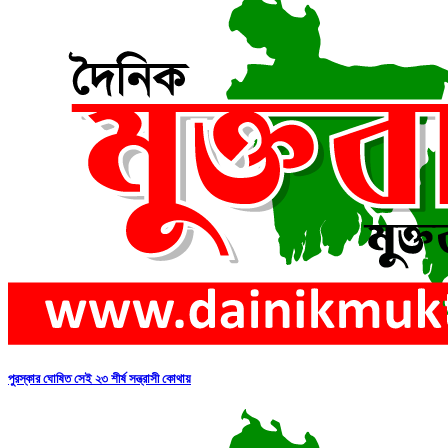
পুরস্কার ঘোষিত সেই ২৩ শীর্ষ সন্ত্রাসী কোথায়