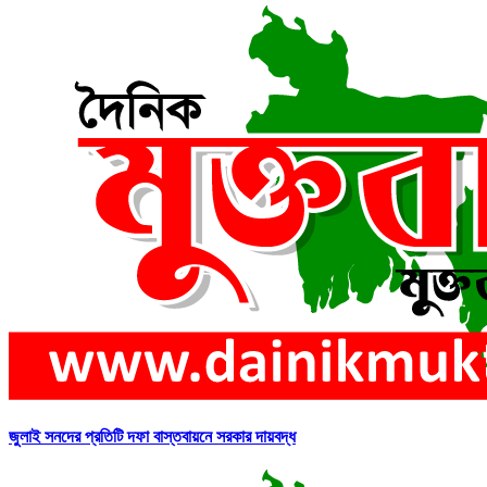
জুলাই সনদের প্রতিটি দফা বাস্তবায়নে সরকার দায়বদ্ধ