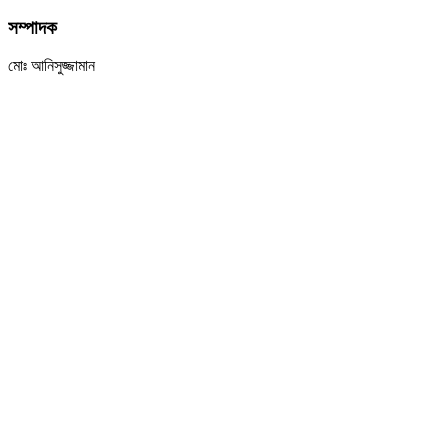
সম্পাদক
মোঃ আনিসুজ্জামান