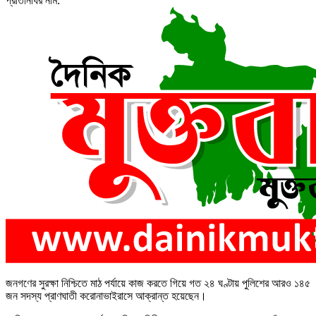
প্রতিনিধির নাম:
জনগণের সুরক্ষা নিশ্চিতে মাঠ পর্যায়ে কাজ করতে গিয়ে গত ২৪ ঘণ্টায় পুলিশের আরও ১৪৫
জন সদস্য প্রাণঘাতী করোনাভাইরাসে আক্রান্ত হয়েছেন।