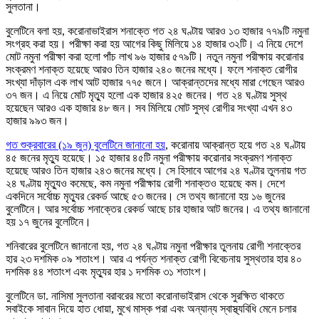
সুলতানা।
বুলেটিনে বলা হয়, করোনাভাইরাস শনাক্তে গত ২৪ ঘণ্টায় আরও ১৩ হাজার ৭৭৯টি নমুনা
সংগ্রহ করা হয়। পরীক্ষা করা হয় আগের কিছু মিলিয়ে ১৪ হাজার ৩২টি। এ নিয়ে দেশে
মোট নমুনা পরীক্ষা করা হলো পাঁচ লাখ ৯৬ হাজার ৫৭৯টি। নতুন নমুনা পরীক্ষায় করোনার
সংক্রমণ শনাক্ত হয়েছে আরও তিন হাজার ২৪০ জনের মধ্যে। ফলে শনাক্ত রোগীর
সংখ্যা দাঁড়াল এক লাখ আট হাজার ৭৭৫ জনে। আক্রান্তদের মধ্যে মারা গেছেন আরও
৩৭ জন। এ নিয়ে মোট মৃত্যু হলো এক হাজার ৪২৫ জনের। গত ২৪ ঘণ্টায় সুস্থ
হয়েছেন আরও এক হাজার ৪৮ জন। সব মিলিয়ে মোট সুস্থ রোগীর সংখ্যা এখন ৪৩
হাজার ৯৯৩ জন।
গত শুক্রবারের (১৯ জুন) বুলেটিনে জানানো হয়
, করোনায় আক্রান্ত হয়ে গত ২৪ ঘণ্টায়
৪৫ জনের মৃত্যু হয়েছে। ১৫ হাজার ৪৫টি নমুনা পরীক্ষায় করোনার সংক্রমণ শনাক্ত
হয়েছে আরও তিন হাজার ২৪৩ জনের মধ্যে। সে হিসাবে আগের ২৪ ঘণ্টার তুলনায় গত
২৪ ঘণ্টায় মৃত্যুও কমেছে, কম নমুনা পরীক্ষায় রোগী শনাক্তও হয়েছে কম। দেশে
একদিনে সর্বোচ্চ মৃত্যুর রেকর্ড আছে ৫৩ জনের। সে তথ্য জানানো হয় ১৬ জুনের
বুলেটিনে। আর সর্বোচ্চ শনাক্তের রেকর্ড আছে চার হাজার আট জনের। এ তথ্য জানানো
হয় ১৭ জুনের বুলেটিনে।
শনিবারের বুলেটিনে জানানো হয়, গত ২৪ ঘণ্টায় নমুনা পরীক্ষার তুলনায় রোগী শনাক্তের
হার ২৩ দশমিক ০৯ শতাংশ। আর এ পর্যন্ত শনাক্ত রোগী বিবেচনায় সুস্থতার হার ৪০
দশমিক ৪৪ শতাংশ এবং মৃত্যুর হার ১ দশমিক ৩১ শতাংশ।
বুলেটিনে ডা. নাসিমা সুলতানা বরাবরের মতো করোনাভাইরাস থেকে সুরক্ষিত থাকতে
সবাইকে সাবান দিয়ে হাত ধোয়া, মুখে মাস্ক পরা এবং অন্যান্য স্বাস্থ্যবিধি মেনে চলার