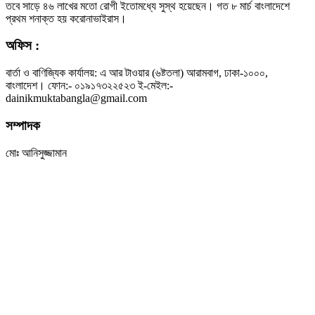
তবে সাড়ে ৪৬ লাখের মতো রোগী ইতোমধ্যে সুস্থ হয়েছেন। গত ৮ মার্চ বাংলাদেশে
প্রথম শনাক্ত হয় করোনাভাইরাস।
অফিস :
বার্তা ও বাণিজ্যিক কার্যালয়: এ আর টাওয়ার (৬ষ্টতলা) আরামবাগ, ঢাকা-১০০০,
বাংলাদেশ। ফোন:- ০১৯১৭৩২২৫২৩ ই-মেইল:-
dainikmuktabangla@gmail.com
সম্পাদক
মোঃ আনিসুজ্জামান