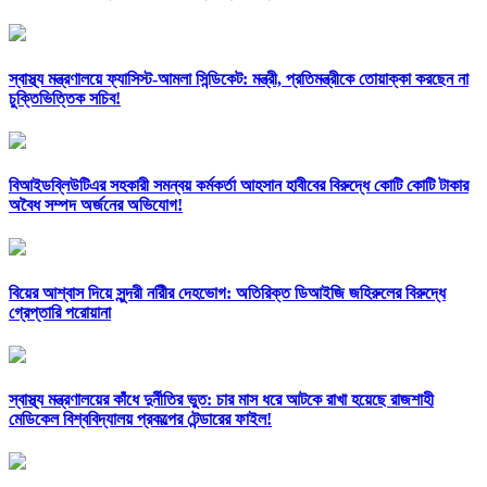
স্বাস্থ্য মন্ত্রণালয়ে ফ্যাসিস্ট-আমলা সিন্ডিকেট: মন্ত্রী, প্রতিমন্ত্রীকে তোয়াক্কা করছেন না
চুক্তিভিত্তিক সচিব!
বিআইডব্লিউটিএর সহকারী সমন্বয় কর্মকর্তা আহসান হাবীবের বিরুদ্ধে কোটি কোটি টাকার
অবৈধ সম্পদ অর্জনের অভিযোগ!
বিয়ের আশ্বাস দিয়ে সুন্দরী নরিীর দেহভোগ: অতিরিক্ত ডিআইজি জহিরুলের বিরুদ্ধে
গ্রেপ্তারি পরোয়ানা
স্বাস্থ্য মন্ত্রণালয়ের কাঁধে দুর্নীতির ভুত: চার মাস ধরে আটকে রাখা হয়েছে রাজশাহী
মেডিকেল বিশ্ববিদ্যালয় প্রকল্পের টেন্ডারের ফাইল!