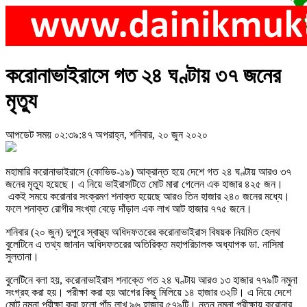
করোনাভাইরাসে গত ২৪ ঘণ্টায় ৩৭ জনের
মৃত্যু
আপডেট সময় ০২:৩৯:৪৭ অপরাহ্ন, শনিবার, ২০ জুন ২০২০
মহামারি করোনাভাইরাসে (কোভিড-১৯) আক্রান্ত হয়ে দেশে গত ২৪ ঘণ্টায় আরও ৩৭
জনের মৃত্যু হয়েছে। এ নিয়ে ভাইরাসটিতে মোট মারা গেলেন এক হাজার ৪২৫ জন।
একই সময়ে করোনার সংক্রমণ শনাক্ত হয়েছে আরও তিন হাজার ২৪০ জনের মধ্যে।
ফলে শনাক্ত রোগীর সংখ্যা বেড়ে দাঁড়াল এক লাখ আট হাজার ৭৭৫ জনে।
শনিবার (২০ জুন) দুপুরে স্বাস্থ্য অধিদফতরের করোনাভাইরাস বিষয়ক নিয়মিত হেলথ
বুলেটিনে এ তথ্য জানান অধিদফতরের অতিরিক্ত মহাপরিচালক অধ্যাপক ডা. নাসিমা
সুলতানা।
বুলেটিনে বলা হয়, করোনাভাইরাস শনাক্তে গত ২৪ ঘণ্টায় আরও ১৩ হাজার ৭৭৯টি নমুনা
সংগ্রহ করা হয়। পরীক্ষা করা হয় আগের কিছু মিলিয়ে ১৪ হাজার ৩২টি। এ নিয়ে দেশে
মোট নমুনা পরীক্ষা করা হলো পাঁচ লাখ ৯৬ হাজার ৫৭৯টি। নতুন নমুনা পরীক্ষায় করোনার