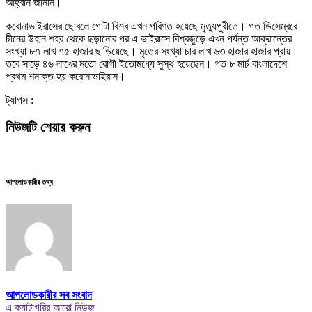
আহ্বান জানান।
করোনাভাইরাসের ছোবলে গোটা বিশ্ব এখন পরিণত হয়েছে মৃত্যুপুরীতে। গত ডিসেম্বরে
চীনের উহান শহর থেকে ছড়ানোর পর এ ভাইরাসে বিশ্বজুড়ে এখন পর্যন্ত আক্রান্তের
সংখ্যা ৮৭ লাখ ৭৫ হাজার ছাড়িয়েছে। মৃতের সংখ্যা চার লাখ ৬৩ হাজার হাজার প্রায়।
তবে সাড়ে ৪৬ লাখের মতো রোগী ইতোমধ্যে সুস্থ হয়েছেন। গত ৮ মার্চ বাংলাদেশে
প্রথম শনাক্ত হয় করোনাভাইরাস।
ট্যাগস :
নিউজটি শেয়ার করুন
আপলোডকারীর তথ্য
আপলোডকারীর সব সংবাদ
এ ক্যাটাগরির আরো নিউজ