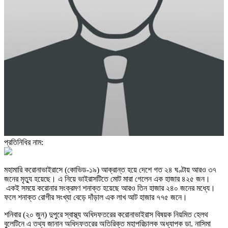
প্রতিনিধির নাম:
মহামারি করোনাভাইরাসে (কোভিড-১৯) আক্রান্ত হয়ে দেশে গত ২৪ ঘণ্টায় আরও ৩৭
জনের মৃত্যু হয়েছে। এ নিয়ে ভাইরাসটিতে মোট মারা গেলেন এক হাজার ৪২৫ জন।
একই সময়ে করোনার সংক্রমণ শনাক্ত হয়েছে আরও তিন হাজার ২৪০ জনের মধ্যে।
ফলে শনাক্ত রোগীর সংখ্যা বেড়ে দাঁড়াল এক লাখ আট হাজার ৭৭৫ জনে।
শনিবার (২০ জুন) দুপুরে স্বাস্থ্য অধিদফতরের করোনাভাইরাস বিষয়ক নিয়মিত হেলথ
বুলেটিনে এ তথ্য জানান অধিদফতরের অতিরিক্ত মহাপরিচালক অধ্যাপক ডা. নাসিমা