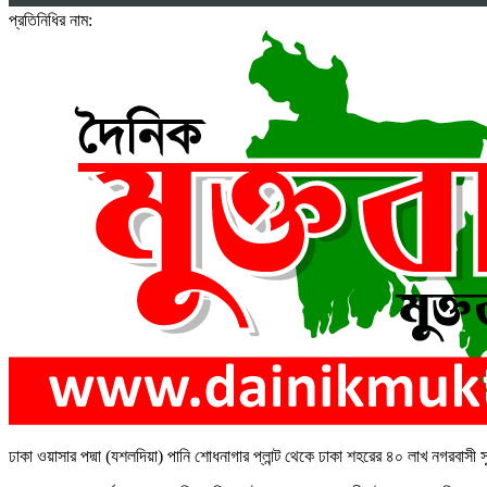
প্রতিনিধির নাম:
ঢাকা ওয়াসার পদ্মা (যশলদিয়া) পানি শোধনাগার প্লান্ট থেকে ঢাকা শহরের ৪০ লাখ নগরবাসী 