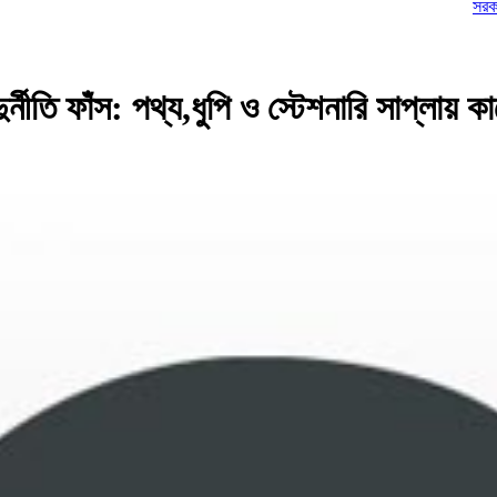
সরকারের বিরুদ্ধ
্নীতি ফাঁস: পথ্য,ধুপি ও স্টেশনারি সাপ্লায় 