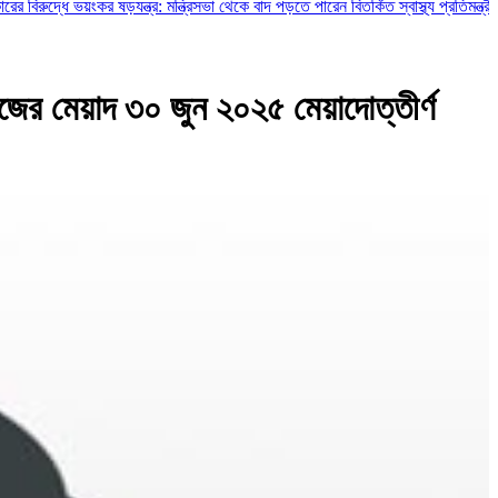
ে ভয়ংকর ষড়যন্ত্র: মন্ত্রিসভা থেকে বাদ পড়তে পারেন বিতর্কিত স্বাস্থ্য প্রতিমন্ত্রী ও চুক্তি
কাজের মেয়াদ ৩০ জুন ২০২৫ মেয়াদোত্তীর্ণ