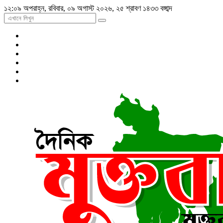
১২:০৯ অপরাহ্ন, রবিবার, ০৯ অগাস্ট ২০২৬, ২৫ শ্রাবণ ১৪৩৩ বঙ্গাব্দ