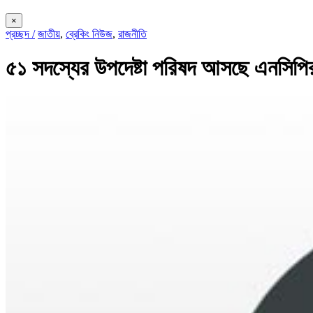
×
প্রচ্ছদ /
জাতীয়
,
ব্রেকিং নিউজ
,
রাজনীতি
৫১ সদস্যের উপদেষ্টা পরিষদ আসছে এনসিপি