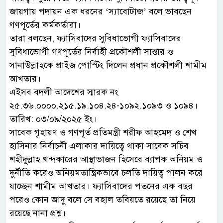
জায়গায় পদায়ন এক ধরনের ‘স্যাবোটাজ’ বলে ভাবছেন
গণপূর্তের কর্মকর্তারা।
তারা বলছেন, ফ্যাসিবাদের সুবিধাভোগী ফ্যাসিবাদের
সুবিধাভোগী গণপূর্তের নির্বাহী প্রকৌশলী সাত্তার ও
সানাউল্লাহকে প্রাইজ পোস্টিং দিলেন প্রধান প্রকৌশলী শামীম
আখতার।
এইসব বদলী আদেশের স্মারক নং
২৫.৩৬.০০০০.২১৫.১৯.১০৪.২৪-১০৯২.১০৯৩ ও ১০৯৪।
তারিখ: ০৩/০৯/২০২৫ ইং।
সাবেক গৃহায়ণ ও গণপূর্ত প্রতিমন্ত্রী শরীফ আহমেদ ও শেখ
হাসিনার নির্বাচনী এলাকার দায়িত্বে থাকা সাবেক সচিব
শহীদুল্লাহ খন্দকারের আস্থাভাজন হিসেবে ব্যাপক অনিয়ম ও
দুর্নীতি করেও অনিয়মতান্ত্রিকভাবে চলতি দায়িত্ব পালন করে
যাচ্ছেন শামীম আখতার। ফ্যাসিবাদের পতনের এক বছর
পরেও কোন জাদু বলে সে বহাল তবিয়তে রয়েছে তা নিয়ে
রয়েছে নানা প্রশ্ন।