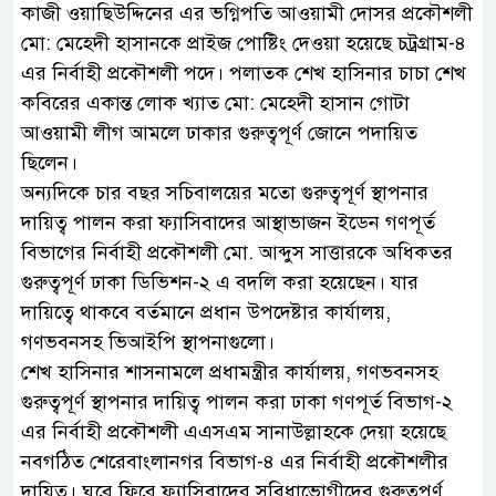
কাজী ওয়াছিউদ্দিনের এর ভগ্নিপতি আওয়ামী দোসর প্রকৌশলী
মো: মেহেদী হাসানকে প্রাইজ পোষ্টিং দেওয়া হয়েছে চট্রগ্রাম-৪
এর নির্বাহী প্রকৌশলী পদে। পলাতক শেখ হাসিনার চাচা শেখ
কবিরের একান্ত লোক খ্যাত মো: মেহেদী হাসান গোটা
আওয়ামী লীগ আমলে ঢাকার গুরুত্বপূর্ণ জোনে পদায়িত
ছিলেন।
অন্যদিকে চার বছর সচিবালয়ের মতো গুরুত্বপূর্ণ স্থাপনার
দায়িত্ব পালন করা ফ্যাসিবাদের আস্থাভাজন ইডেন গণপূর্ত
বিভাগের নির্বাহী প্রকৌশলী মো. আব্দুস সাত্তারকে অধিকতর
গুরুত্বপূর্ণ ঢাকা ডিভিশন-২ এ বদলি করা হয়েছেন। যার
দায়িত্বে থাকবে বর্তমানে প্রধান উপদেষ্টার কার্যালয়,
গণভবনসহ ভিআইপি স্থাপনাগুলো।
শেখ হাসিনার শাসনামলে প্রধামন্ত্রীর কার্যালয়, গণভবনসহ
গুরুত্বপূর্ণ স্থাপনার দায়িত্ব পালন করা ঢাকা গণপূর্ত বিভাগ-২
এর নির্বাহী প্রকৌশলী এএসএম সানাউল্লাহকে দেয়া হয়েছে
নবগঠিত শেরেবাংলানগর বিভাগ-৪ এর নির্বাহী প্রকৌশলীর
দায়িত্ব। ঘুরে ফিরে ফ্যাসিবাদের সুবিধাভোগীদের গুরুত্বপূর্ণ