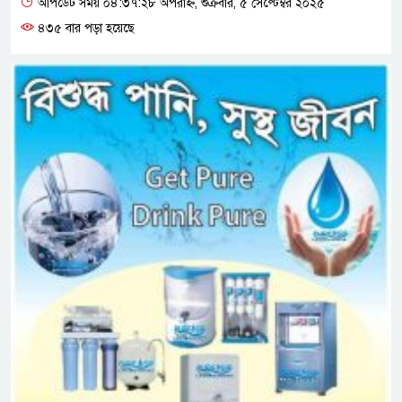
আপডেট সময় ০৪:৩৭:২৮ অপরাহ্ন, শুক্রবার, ৫ সেপ্টেম্বর ২০২৫
৪৩৫ বার পড়া হয়েছে