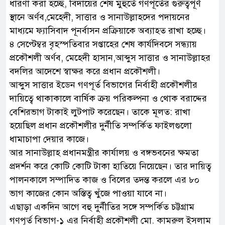
ধারণা করা হচ্ছে, বিদায়ের শেষ মুহুর্তে গণপূর্তের গুরুত্বপূর্ণ
স্থানে অর্ণব,মেহেদী, সাত্তার ও সানাউল্লাহদের পদায়নের
মাধ্যমে ফ্যাসিবাদ পূনর্বাসন প্রক্রিয়াকে অব্যাহত রাখা হচ্ছে।
৪ সেপ্টেম্বর বৃহস্পতিবার সপ্তাহের শেষ কার্যদিবসে সন্ধ্যায়
প্রকৌশলী অর্ণব, মেহেদী হাসান,আব্দুস সাত্তার ও সানাউল্লাহর
বদলির আদেশে স্বাক্ষর করে প্রধান প্রকৌশলী।
আব্দুস সাত্তার ইডেন গণপূর্ত বিভাগের নির্বাহী প্রকৌশলীর
দায়িত্বে থাকাকালে বার্ষিক ক্রয় পরিকল্পনা ও থোক বরাদ্দের
বেশিরভাগ টাকাই লুটপাট করেছেন। তাকে মূলত: রাখা
হয়েছিল প্রধান প্রকৌশলীর দুর্নীতি সম্পর্কিত ফাইলগুলো
ধামাচাপা দেয়ার কাজে।
আর সানাউল্লাহ প্রধানমন্ত্রীর কার্যালয় ও বঙ্গভবনের ক্ষমতা
প্রদর্শন করে কোটি কোটি টাকা হাতিয়ে নিয়েছেন। তার দায়িত্ব
পালনকালে সম্পাদিত কাজ ও বিলের তদন্ত করলে এর ৮০
ভাগ কাজের কোন অস্তিত্ব খুঁজে পাওয়া যাবে না।
এছাড়া একদিন আগে বহু দুর্নীতির সঙ্গে সম্পর্কিত চট্টগ্রাম
গণপূর্ত বিভাগ-১ এর নির্বাহী প্রকৌশলী মো. কামরুল ইসলাম