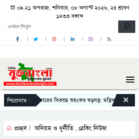
০৯:২১ অপরাহ্ন, শনিবার, ০৮ অগাস্ট ২০২৬, ২৪ শ্রাবণ
১৪৩৩ বঙ্গাব্দ
×
সরকারের বিরুদ্ধে ভয়ংকর ষড়যন্ত্র: মন্ত্রিসভা থেকে বাদ পড়তে পা
শিরোনাম :
প্রচ্ছদ /
অনিয়ম ও দুর্নীতি
ব্রেকিং নিউজ
,