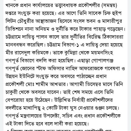
খানকে প্রধান কার্যালয়ের তত্ত্বাবধায়ক প্রকৌশলীর (সমন্বয়)
দপ্তরে সংযুক্ত করা হয়েছে। এর আগে তিনি সাবেক চিফ হুইপ
লিটন চৌধুরীর আস্থাভাজন হিসেবে সংসদ ভবন ও মাদারীপুর
ডিভিশনে নানা অনিয়ম ও দুর্নীতি করে টাকার পাহাড় গড়েছেন।
চট্টগ্রামে দায়িত্ব পালন কালে তার দুর্নীতির বিরেিদ্ধ ঠিকাদাররা
মানববন্ধন করেছিল। চট্টগ্রাম বিভাগ-১ এ দায়িত্ব দেয়া হয়েছে
মীর রাসেদুল করিমকে। তাকে কুমিল্লা থেকে ময়মনসিংহ
গণপূর্ত বিভাগে বদলি করা হয়েছিল। এছাড়া গোপালগঞ্জ
গণপূর্ত জোনের স্টাফ অফিসার নাহিদ আফরোজকে গবেষণা ও
উন্নয়ন ইউনিটে সংযুক্ত করে অবসরে পাঠাচ্ছেন প্রধান
প্রকৌশলী মোঃ শামীম আখতার। আগামী ডিসেম্বর মাসে তিনি
চাকুরী থেকে অবসরে যাবেন। তাই শেষ সময়ে এসে তিনি
বেপরোয়া হয়ে উঠেছেন। উল্লিখিত নির্বাহী প্রকৌশলীদের
বদলীতে মাথাপিছু ২ কোটি টাকা ঘুস নেওয়ার গুঞ্জন চলছে।
গণপূর্ত মন্ত্রণালয়ের উপদেষ্টা, সচিব এবং প্রধান প্রকৌশলীকে
এই টাকা দিতে হবে বলে দাবী করা হয়েছে।