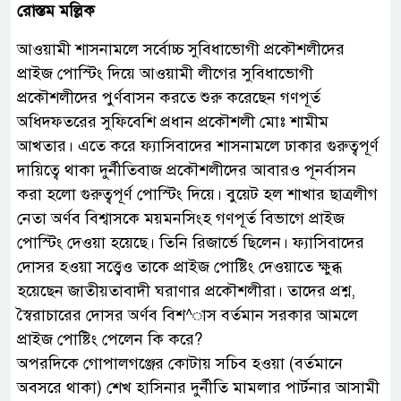
রোস্তম মল্লিক
আওয়ামী শাসনামলে সর্বোচ্চ সুবিধাভোগী প্রকৌশলীদের
প্রাইজ পোস্টিং দিয়ে আওয়ামী লীগের সুবিধাভোগী
প্রকৌশলীদের পুর্ণবাসন করতে শুরু করেছেন গণপূর্ত
অধিদফতরের সুফিবেশি প্রধান প্রকৌশলী মোঃ শামীম
আখতার। এতে করে ফ্যাসিবাদের শাসনামলে ঢাকার গুরুত্বপূর্ণ
দায়িত্বে থাকা দুর্নীতিবাজ প্রকৌশলীদের আবারও পূনর্বাসন
করা হলো গুরুত্বপূর্ণ পোস্টিং দিয়ে। বুয়েট হল শাখার ছাত্রলীগ
নেতা অর্ণব বিশ্বাসকে ময়মনসিংহ গণপূর্ত বিভাগে প্রাইজ
পোস্টিং দেওয়া হয়েছে। তিনি রিজার্ভে ছিলেন। ফ্যাসিবাদের
দোসর হওয়া সত্ত্বেও তাকে প্রাইজ পোষ্টিং দেওয়াতে ক্ষুব্ধ
হয়েছেন জাতীয়তাবাদী ঘরাণার প্রকৌশলীরা। তাদের প্রশ্ন,
স্বৈরাচারের দোসর অর্ণব বিশ^াস বর্তমান সরকার আমলে
প্রাইজ পোষ্টিং পেলেন কি করে?
অপরদিকে গোপালগঞ্জের কোটায় সচিব হওয়া (বর্তমানে
অবসরে থাকা) শেখ হাসিনার দুর্নীতি মামলার পার্টনার আসামী