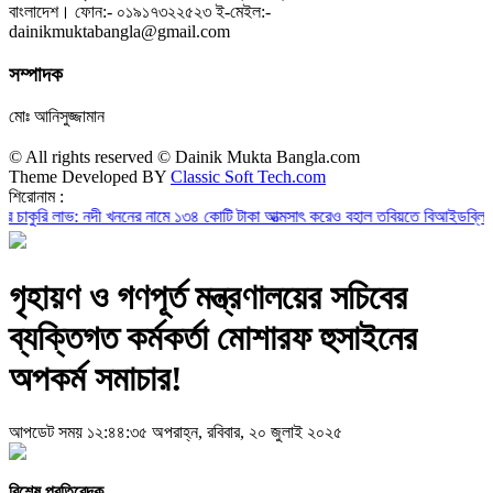
বাংলাদেশ। ফোন:- ০১৯১৭৩২২৫২৩ ই-মেইল:-
dainikmuktabangla@gmail.com
সম্পাদক
মোঃ আনিসুজ্জামান
© All rights reserved © Dainik Mukta Bangla.com
Theme Developed BY
Classic Soft Tech.com
শিরোনাম :
কুরি লাভ: নদী খননের নামে ১৩৪ কোটি টাকা আত্মসাৎ করেও বহাল তবিয়তে বিআইডব্লিউটিএ’
গৃহায়ণ ও গণপূর্ত মন্ত্রণালয়ের সচিবের
ব্যক্তিগত কর্মকর্তা মোশারফ হুসাইনের
অপকর্ম সমাচার!
আপডেট সময় ১২:৪৪:৩৫ অপরাহ্ন, রবিবার, ২০ জুলাই ২০২৫
বিশেষ প্রতিবেদক