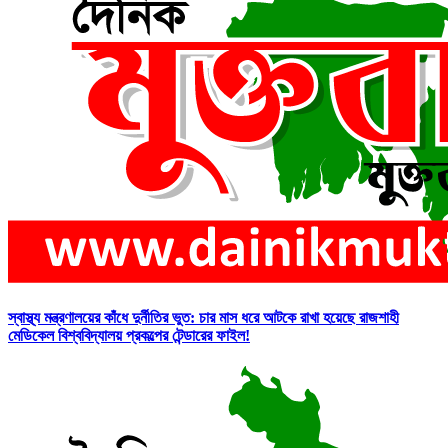
স্বাস্থ্য মন্ত্রণালয়ের কাঁধে দুর্নীতির ভুত: চার মাস ধরে আটকে রাখা হয়েছে রাজশাহী
মেডিকেল বিশ্ববিদ্যালয় প্রকল্পের টেন্ডারের ফাইল!