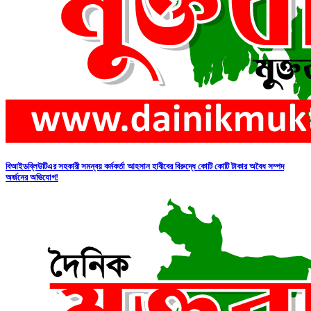
বিআইডব্লিউটিএর সহকারী সমন্বয় কর্মকর্তা আহসান হাবীবের বিরুদ্ধে কোটি কোটি টাকার অবৈধ সম্পদ
অর্জনের অভিযোগ!