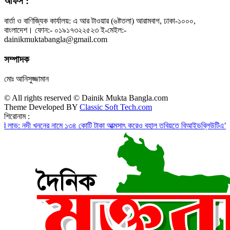
অফিস :
বার্তা ও বাণিজ্যিক কার্যালয়: এ আর টাওয়ার (৬ষ্টতলা) আরামবাগ, ঢাকা-১০০০,
বাংলাদেশ। ফোন:- ০১৯১৭৩২২৫২৩ ই-মেইল:-
dainikmuktabangla@gmail.com
সম্পাদক
মোঃ আনিসুজ্জামান
© All rights reserved © Dainik Mukta Bangla.com
Theme Developed BY
Classic Soft Tech.com
শিরোনাম :
ী খননের নামে ১৩৪ কোটি টাকা আত্মসাৎ করেও বহাল তবিয়তে বিআইডব্লিউটিএ’র অতিরিক্ত 