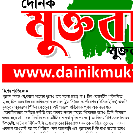
বিশেষ প্রতিবেদক
প্রবাদ আছে যে,কয়লা শতবার ধুলেও তার ময়লা ছাড়ে না। ঠিক তেমনটিই পরিলক্ষিত
হচ্ছে শিল্প মন্ত্রণালয়ের অধিনস্থ বাংলাদেশ ইন্ডাস্ট্রিজ কর্পোরেশন (বিসিআইসির) একটি
বৃহত্তর প্রকল্পের পিডির ক্ষেত্রে। এই প্রকল্প পরিচালক প্রায় এক বছর ধরে
ধারাবাহিকভাবে অনিয়ম-দুর্নীতি করে বারবার সংবাদপত্রের শিরোনাম হলেও তিনি নিজেকে
শুধরাচ্ছেন না। বরং দিনদিন তার দুর্নীতির মাত্রা বৃদ্ধি পাচ্ছে। এ বিষয়ে শিল্প মন্ত্রণালয়ের
উপদেষ্টা, সচিব ও বিসিআইসি চেয়ারম্যানের নিরবতাও সকলকে ভাবিয়ে তুলেছে। এমন
একজন আওয়ামী ঘরাণার পিডিকে কেন আজঅব্দি এই প্রকল্পের পিডি রাখা হয়েছে তারও