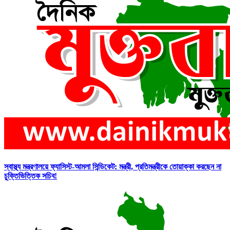
স্বাস্থ্য মন্ত্রণালয়ে ফ্যাসিস্ট-আমলা সিন্ডিকেট: মন্ত্রী, প্রতিমন্ত্রীকে তোয়াক্কা করছেন না
চুক্তিভিত্তিক সচিব!