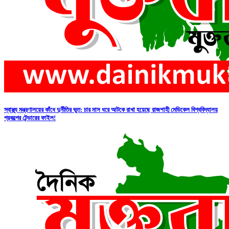
স্বাস্থ্য মন্ত্রণালয়ের কাঁধে দুর্নীতির ভুত: চার মাস ধরে আটকে রাখা হয়েছে রাজশাহী মেডিকেল বিশ্ববিদ্যালয়
প্রকল্পের টেন্ডারের ফাইল!