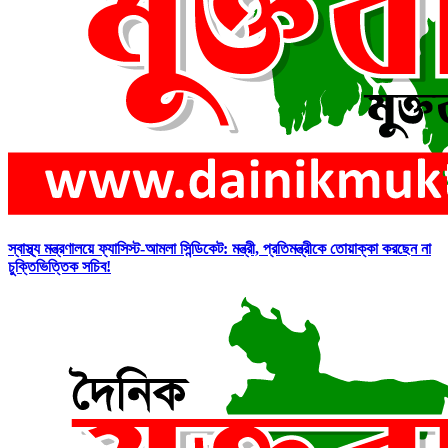
স্বাস্থ্য মন্ত্রণালয়ে ফ্যাসিস্ট-আমলা সিন্ডিকেট: মন্ত্রী, প্রতিমন্ত্রীকে তোয়াক্কা করছেন না
চুক্তিভিত্তিক সচিব!