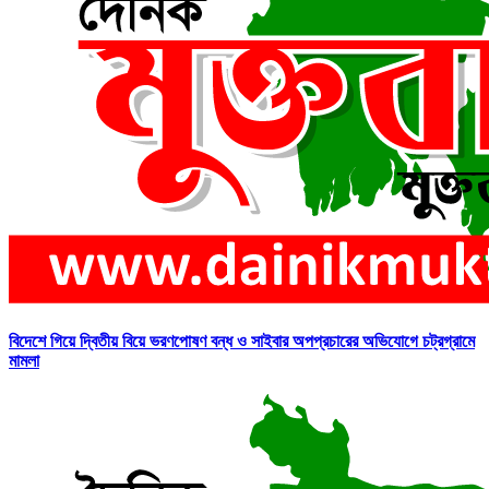
বিদেশে গিয়ে দ্বিতীয় বিয়ে ভরণপোষণ বন্ধ ও সাইবার অপপ্রচারের অভিযোগে চট্রগ্রামে
মামলা