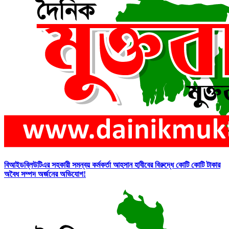
বিআইডব্লিউটিএর সহকারী সমন্বয় কর্মকর্তা আহসান হাবীবের বিরুদ্ধে কোটি কোটি টাকার
অবৈধ সম্পদ অর্জনের অভিযোগ!